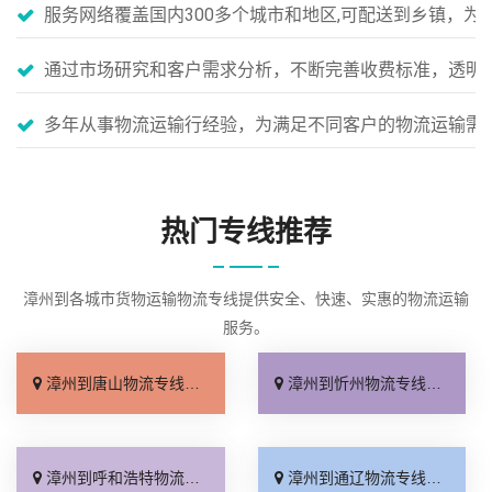
服务网络覆盖国内300多个城市和地区,可配送到乡镇，
通过市场研究和客户需求分析，不断完善收费标准，透明
多年从事物流运输行经验，为满足不同客户的物流运输需
热门专线推荐
漳州到各城市货物运输物流专线提供安全、快速、实惠的物流运输
服务。
漳州到唐山物流专线_准时准点「一站式托运」
漳州到忻州物流专线_直达往返「按时送达」
漳州到呼和浩特物流专线_全境派送「全程定位」
漳州到通辽物流专线_天天发车「来电咨询」