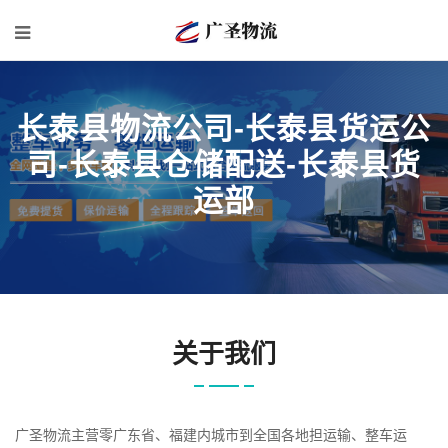
长泰县物流公司-长泰县货运公
司-长泰县仓储配送-长泰县货
运部
关于我们
广圣物流主营零广东省、福建内城市到全国各地担运输、整车运