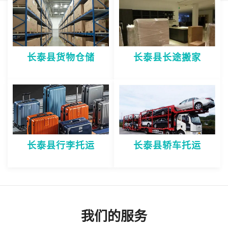
长泰县货物仓储
长泰县长途搬家
长泰县行李托运
长泰县轿车托运
我们的服务