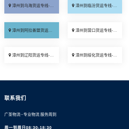
漳州到乌海货运专线-漳州到乌海物流公司_送货上门「送货到门」
漳州到临汾货运专线-漳州到临汾物流公司_费用多少「运价实惠」
漳州到阿拉善盟货运专线-漳州到阿拉善盟物流公司_快速响应「直达不中转」
漳州到营口货运专线-漳州到营口物流公司_资质齐全「按时送达」
漳州到辽阳货运专线-漳州到辽阳物流公司_合理收费「快速响应」
漳州到绥化货运专线-漳州到绥化物流公司_不随意加价「高效快运」
联系我们
广圣物流--专业物流 服务周到
周一到周日08:30-18:30