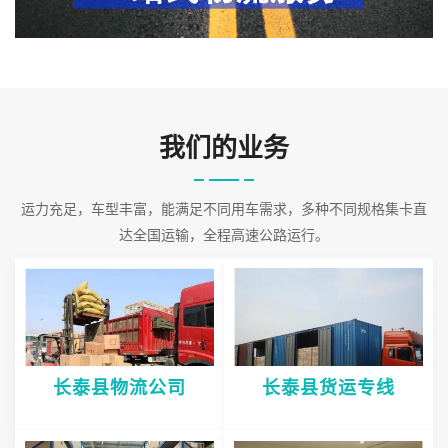
物的需求来提供车辆。
2026-08-09 21:27:07
我们的业务
运力充足，车型丰富，能满足不同用车需求，多种不同规格集卡直
达全国运输，全程高速公路运行。
长泰县物流公司
长泰县货运专线