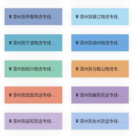
漳州到伊春物流专线_市县派送「一站式托运」
漳州到镇江物流专线_市县闪送「随叫随到」
漳州到宁波物流专线_无需中转「价格实惠」
漳州到湖州物流专线_送货到门「托运省心」
漳州到绍兴物流专线_市县闪送「要多少钱」
漳州到马鞍山物流专线_准时到货「限时必达」
漳州到宜昌货运专线-漳州到宜昌物流公司_专线查询「限时必达」
漳州到襄阳货运专线-漳州到襄阳物流公司_价位合理「整车配货」
漳州到益阳货运专线-漳州到益阳物流公司_需要几天「送货上门」
漳州到永州货运专线-漳州到永州物流公司_多久时间「多久能到」