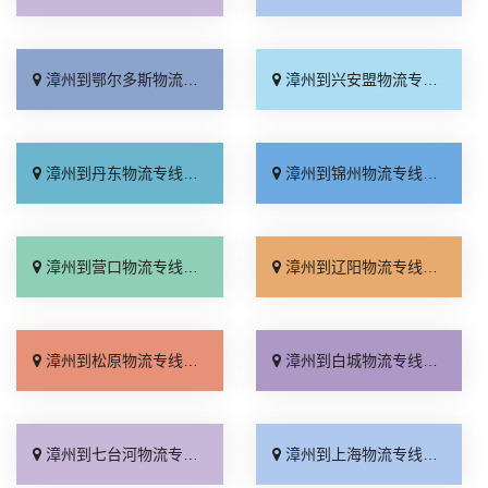
漳州到鄂尔多斯物流专线_要多少钱「运保时效」
漳州到兴安盟物流专线_资质齐全「合理收费」
漳州到丹东物流专线_专业可靠「计费标准」
漳州到锦州物流专线_合理收费「全程无虑」
漳州到营口物流专线_门到门配送「需要几天」
漳州到辽阳物流专线_直达到站「需要几天」
漳州到松原物流专线_快速直达「送货到门」
漳州到白城物流专线_市县派送「按时送达」
漳州到七台河物流专线_实时跟踪 「专线快运」
漳州到上海物流专线_门到门配送「市县闪送」