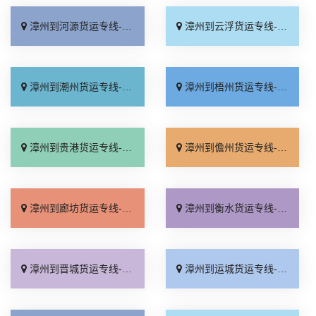
漳州到河源货运专线-漳州到河源物流公司_几天到达「送货到门」
漳州到云浮货运专线-漳州到云浮物流公司_诚信为先「运价实惠」
漳州到潮州货运专线-漳州到潮州物流公司_省事省心「多少公里」
漳州到梧州货运专线-漳州到梧州物流公司_运价查询「天天发车」
漳州到贵港货运专线-漳州到贵港物流公司_专业调车「托运放心」
漳州到儋州货运专线-漳州到儋州物流公司_定点发车「一站直达」
漳州到廊坊货运专线-漳州到廊坊物流公司_一站式托运「专业可靠」
漳州到衡水货运专线-漳州到衡水物流公司_价格实惠「市县派送」
漳州到晋城货运专线-漳州到晋城物流公司_多少公里「物流拼车」
漳州到运城货运专线-漳州到运城物流公司_零担配货「直发全境」