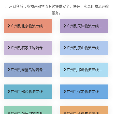
广州到各城市货物运输物流专线提供安全、快速、实惠的物流运输
服务。
广州到北京物流专线_限时必达「运价实惠」
广州到天津物流专线_全境到达「急你所需」
广州到石家庄物流专线_托运放心「计费标准」
广州到唐山物流专线_诚信经营「全程直达」
广州到秦皇岛物流专线_准时到货「定点发车」
广州到邯郸物流专线_计费标准「专业可靠」
广州到邢台物流专线_专业调车「全境配送」
广州到保定物流专线_专线快运「运保时效」
广州到张家口物流专线_运价行情「服务周到」
广州到承德物流专线_直发全境「多少公里」