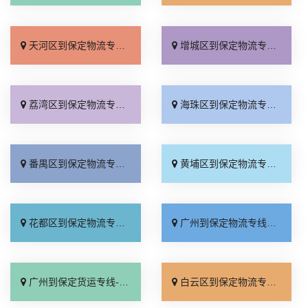
天河区到保定物流专线_运价实惠「几天到达」
增城区到保定物流专线_无需中转「专业靠谱」
荔湾区到保定物流专线_合同承运「急你所需」
海珠区到保定物流专线_全境到达「服务周到」
番禺区到保定物流专线_直达到站「多久能到」
黄埔区到保定物流专线_收费介绍「快运直达」
花都区到保定物流专线_快速直达「收费介绍」
广州到保定物流专线_专线快运「运保时效」
广州到保定货运专线-广州到保定物流公司_运价实惠「上门提货」
白云区到保定物流专线_怎么收费「直达往返」