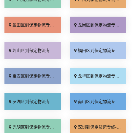
盐田区到保定物流专线_不随意加价「上门提货」
龙岗区到保定物流专线_多久时间「托运省心」
坪山区到保定物流专线_合理收费「直通专线」
福田区到保定物流专线_门到门接送「无需中转」
宝安区到保定物流专线_快速响应「直达特快专线」
龙华区到保定物流专线_实时跟踪 「诚信经营」
罗湖区到保定物流专线_要几天到「需要几天」
南山区到保定物流专线_专业靠谱「天天发车」
光明区到保定物流专线_随叫随到「专业靠谱」
深圳到保定货运专线-深圳到保定物流公司_来电咨询「直通专线」