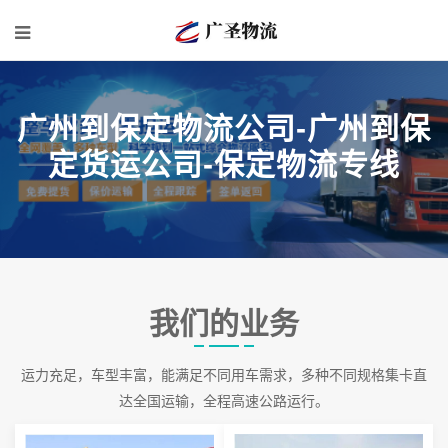
广州到保定物流公司-广州到保
定货运公司-保定物流专线
我们的业务
运力充足，车型丰富，能满足不同用车需求，多种不同规格集卡直
达全国运输，全程高速公路运行。