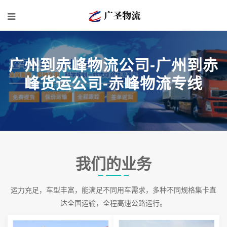
广州到赤峰物流公司-广州到赤
峰货运公司-赤峰物流专线
我们的业务
运力充足，车型丰富，能满足不同用车需求，多种不同规格集卡直
达全国运输，全程高速公路运行。