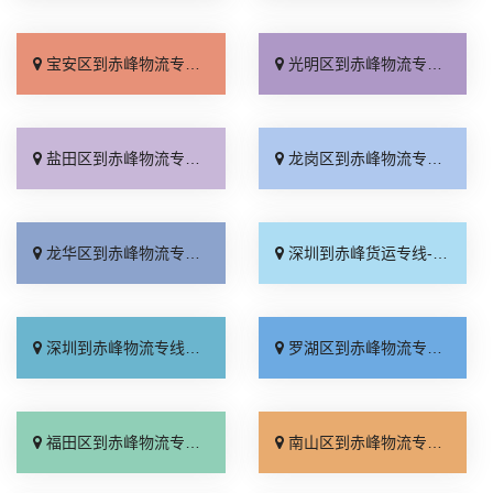
宝安区到赤峰物流专线_要几天到「准时准点」
光明区到赤峰物流专线_服务周到「限时必达」
盐田区到赤峰物流专线_市县派送「随叫随到」
龙岗区到赤峰物流专线_托运省心「快速直达」
龙华区到赤峰物流专线_按时送达「多少一方」
深圳到赤峰货运专线-深圳到赤峰物流公司_直达特快专线「诚信为先」
深圳到赤峰物流专线_高速快运「全境到达」
罗湖区到赤峰物流专线_直达不中转「物流拼车」
福田区到赤峰物流专线_专线查询「直达往返」
南山区到赤峰物流专线_托运放心「送货到门」