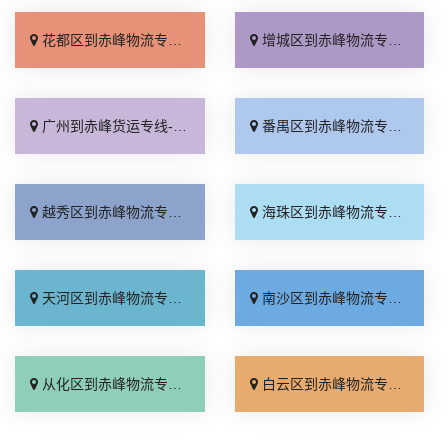
花都区到赤峰物流专线_天天发车「运价行情」
增城区到赤峰物流专线_几天到达「要几天到」
广州到赤峰货运专线-广州到赤峰物流公司_随叫随到「直达往返」
番禺区到赤峰物流专线_托运放心「专线直达」
越秀区到赤峰物流专线_实时跟踪 「来电咨询」
海珠区到赤峰物流专线_门到门配送「市县闪送」
天河区到赤峰物流专线_诚信为先「定点发车」
南沙区到赤峰物流专线_每日发车「市县派送」
从化区到赤峰物流专线_一站式托运「专线直达」
白云区到赤峰物流专线_价格透明「全程无虑」