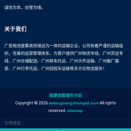
诚信为本，信誉为魂。
关于我们
广圣物流是集商贸储运为一体的运输企业，公司有着严谨的运输组
织，完善的运营管理体系，为客户提供广州物流专线、广州货运专
线、广州仓储配送、广州轿车托运、广州大件运输、广州搬厂搬
家、广州行李托运、广州回程车运输等多方位物流服务！
我要加盟城市分站
Copyright © 2026
www.guangshengwl.com
All rights
reserved.
sitemap
友情链接
广州到赤峰物流专线
广州到赤峰物流公司
广州到赤峰专线