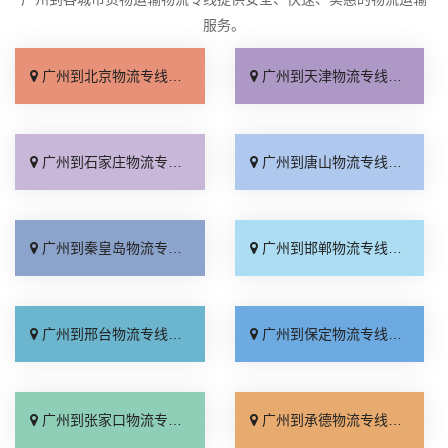
服务。
广州到北京物流专线_限时必达「运价实惠」
广州到天津物流专线_全境到达「急你所需」
广州到石家庄物流专线_托运放心「计费标准」
广州到唐山物流专线_诚信经营「全程直达」
广州到秦皇岛物流专线_准时到货「定点发车」
广州到邯郸物流专线_计费标准「专业可靠」
广州到邢台物流专线_专业调车「全境配送」
广州到保定物流专线_专线快运「运保时效」
广州到张家口物流专线_运价行情「服务周到」
广州到承德物流专线_直发全境「多少公里」