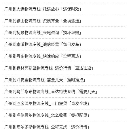
广州到大连物流专线_托运放心「运保时效」
广州到鞍山物流专线_资质齐全「全境派送」
广州到抚顺物流专线_来电咨询「损坏理赔」
广州到本溪物流专线_诚信经营「每日发车」
广州到丹东物流专线_快速响应「全程直达」
广州到锡林郭勒盟物流专线_运价行情「直达往返」
广州到兴安盟物流专线_需要几天「准时准点」
广州到乌兰察布物流专线_直达特快专线「需要几天」
广州到巴彦淖尔物流专线_上门提货「直发全境」
广州到呼伦贝尔物流专线_怎么收费「零担配货」
广州到鄂尔多斯物流专线_全程无虑「运价行情」