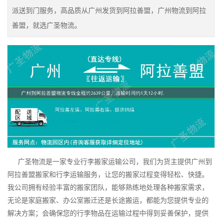
派送到门服务，高品质从广州发货到阿拉善盟，广州物流到阿拉
善盟，就选广圣物流。
广圣物流是一家专业行李搬家运输公司，我们为货主提供广州到
阿拉善盟搬家和行李运输服务，让您的搬家过程变得轻松、快捷。
我公司拥有经验丰富的搬家团队，能够熟练地处理各种搬家需求，
无论是家庭搬家、办公室搬迁还是长途搬运，都能为您提供专业的
解决方案；会确保您的行李物品在运输过程中得到妥善保护，提供