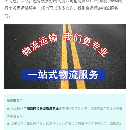
关问题。当然，还有很多好的物流公司也提供从广州到阿拉善盟的
行李搬家运输服务，您也可以多多咨询，找到合适您的物流服务
商。
温馨提示
★ 本站所列
广州到阿拉善盟物流专线
费用与时效仅供参考，如需详细了解收费标准
请电话咨询。
★ 由于货运运输比较特殊，请您托运之前仔细清点您所托运的所有物品；如果您的