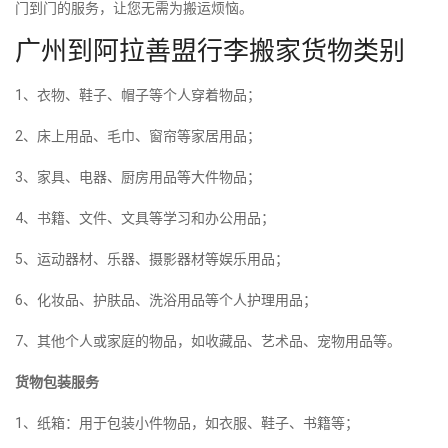
门到门的服务，让您无需为搬运烦恼。
广州到阿拉善盟行李搬家货物类别
1、衣物、鞋子、帽子等个人穿着物品；
2、床上用品、毛巾、窗帘等家居用品；
3、家具、电器、厨房用品等大件物品；
4、书籍、文件、文具等学习和办公用品；
5、运动器材、乐器、摄影器材等娱乐用品；
6、化妆品、护肤品、洗浴用品等个人护理用品；
7、其他个人或家庭的物品，如收藏品、艺术品、宠物用品等。
货物包装服务
1、纸箱：用于包装小件物品，如衣服、鞋子、书籍等；