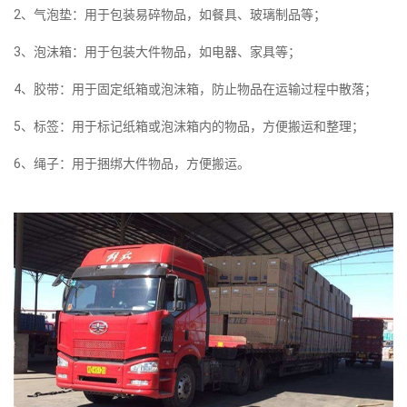
2、气泡垫：用于包装易碎物品，如餐具、玻璃制品等；
3、泡沫箱：用于包装大件物品，如电器、家具等；
4、胶带：用于固定纸箱或泡沫箱，防止物品在运输过程中散落；
5、标签：用于标记纸箱或泡沫箱内的物品，方便搬运和整理；
6、绳子：用于捆绑大件物品，方便搬运。