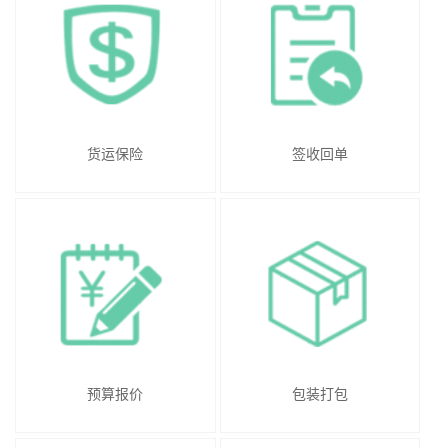
货运保险
签收回单
预算报价
包装打包