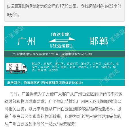
白云区到邯郸物流专线全程约1739公里，专线运输耗时约22小时
8分钟。
同时，广圣物流为了方便广大客户从广州白云区到邯郸的不同运
输时效和物流成本要求，广圣物流特推出广州白云区到邯郸物流公
司相关业务，以此来降低从广州白云区到邯郸运输的物流成本，提
高广州白云区到邯郸的物流效率，以便为新老客户提供更加完善的
从广州白云区到邯郸的一站式*物流服务！