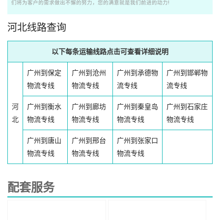
们将为客户的需求做出不懈的努力，您的满意就是我们前进的动力!
河北线路查询
以下每条运输线路点击可查看详细说明
广州到保定
广州到沧州
广州到承德物
广州到邯郸物
物流专线
物流专线
流专线
流专线
河
广州到衡水
广州到廊坊
广州到秦皇岛
广州到石家庄
北
物流专线
物流专线
物流专线
物流专线
广州到唐山
广州到邢台
广州到张家口
物流专线
物流专线
物流专线
配套服务