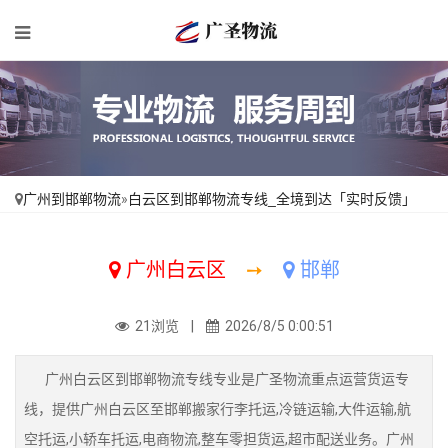
广州到邯郸物流
»
白云区到邯郸物流专线_全境到达「实时反馈」
广州白云区
➙
邯郸
21浏览 |
2026/8/5 0:00:51
广州白云区到邯郸物流专线专业是广圣物流重点运营货运专
线，提供广州白云区至邯郸搬家行李托运,冷链运输,大件运输,航
空托运,小轿车托运,电商物流,整车零担货运,超市配送业务。广州