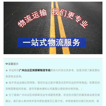
温馨提示
★ 本站所列
广州白云区到邯郸物流专线
费用与时效仅供参考，如需详细了解收费标
准请电话咨询。
★ 由于货运运输比较特殊，请您托运之前仔细清点您所托运的所有物品；如果您的
货物需要临时存放，请尽早最快通知公司客服以便安排仓库存放。；
★ 为了提高广州白云区到邯郸货运专线服务质量，欢迎您对我们的服务提出意见或
建议，我们会认真对待并及时把处理意见汇报于您，非常感谢您对我们的支持，我