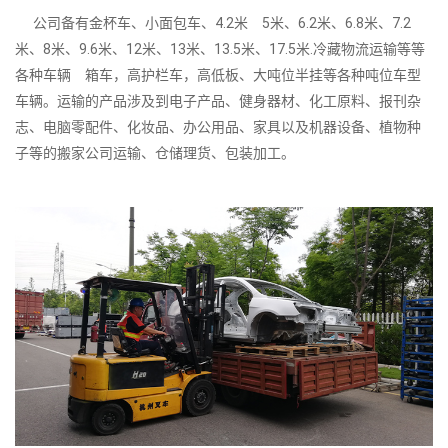
公司备有金杯车、小面包车、4.2米 5米、6.2米、6.8米、7.2
米、8米、9.6米、12米、13米、13.5米、17.5米.冷藏物流运输等等
各种车辆 箱车，高护栏车，高低板、大吨位半挂等各种吨位车型
车辆。运输的产品涉及到电子产品、健身器材、化工原料、报刊杂
志、电脑零配件、化妆品、办公用品、家具以及机器设备、植物种
子等的搬家公司运输、仓储理货、包装加工。