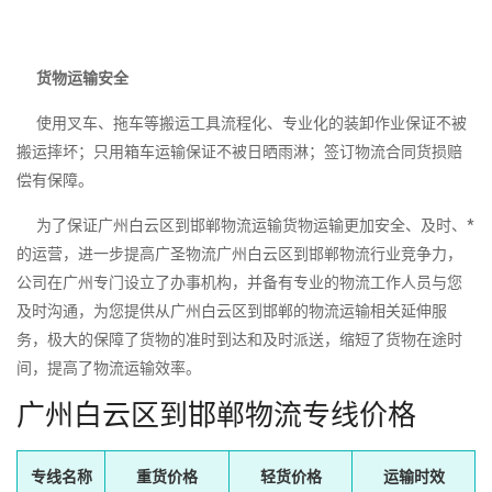
货物运输安全
使用叉车、拖车等搬运工具流程化、专业化的装卸作业保证不被
搬运摔坏；只用箱车运输保证不被日晒雨淋；签订物流合同货损赔
偿有保障。
为了保证广州白云区到邯郸物流运输货物运输更加安全、及时、*
的运营，进一步提高广圣物流广州白云区到邯郸物流行业竞争力，
公司在广州专门设立了办事机构，并备有专业的物流工作人员与您
及时沟通，为您提供从广州白云区到邯郸的物流运输相关延伸服
务，极大的保障了货物的准时到达和及时派送，缩短了货物在途时
间，提高了物流运输效率。
广州白云区到邯郸物流专线价格
专线名称
重货价格
轻货价格
运输时效