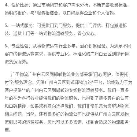
4、性价比高：通过市场研究和客户需求分析，不断完善收费标准，
透明的报价，与*服务相结合，以口碑赢得企业和个人信赖。
5、一站式服务：可提供门到门服务，提供上门评估、打包搬运拆
装、送货上门等一站式物流运输服务，省心安心。
6、专业性强：从事物流运输行业多年，潜心积累经验，为满足不同
客户的物流运输需求，提供专业化、标准化的广州白云区到邯郸物
流货运服务。
广圣物流广州白云区到邯郸物流业务部秉承“用心呵护，值得托
付”的服务理念，凭借广州白云区到邯郸物流的*平台，始终致力于为
客户提供**的广州白云区到邯郸的专线物流运输服务。我们一直多
年的在为各行各业提供我们的物流服务，也得到了很多客户的认可
和口碑相传，如果您有意向选择我们，我们非常乐意为您解决物流
相关问题。当然，还有很多好的物流公司也提供从广州白云区发物
流到邯郸的运输服务，您也可以多多咨询，找到合适您的物流服务
商。