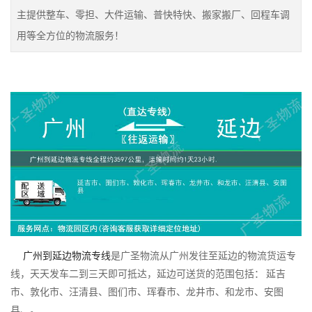
主提供整车、零担、大件运输、普快特快、搬家搬厂、回程车调
用等全方位的物流服务！
广州到延边物流专线
是广圣物流从广州发往至延边的物流货运专
线，天天发车二到三天即可抵达，延边可送货的范围包括： 延吉
市、敦化市、汪清县、图们市、珲春市、龙井市、和龙市、安图
县、。