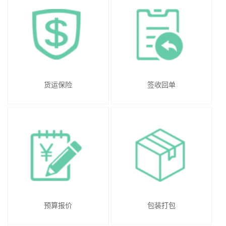
货运保险
签收回单
预算报价
包装打包