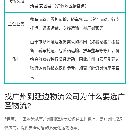
送货区域
清县
安图县
（偏远地区请咨询）
整车运输、零担运输、轿车托运、冷链运输、行李
主营业务
托运、设备运输、专线运输、搬厂搬家等
由于市场环境及发货需求的不同（如搬家搬厂搬设
备、轿车托运、危险品运输、拼车整车等等），价
备注
格会随着各种行情经常动，因此广州白云区到延边
物流运费价格表仅供参考，如需了解资费请来电咨
询
找广州到延边物流公司为什么要选广
圣物流?
*保障
：广圣物流从事广州到延边专线运输工作数年，是广州*货运
供应商，提供安全可靠的多元化运输方案；