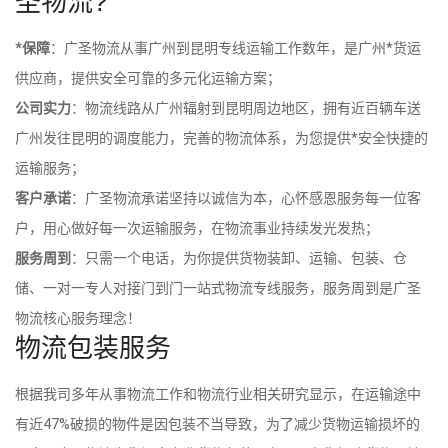
圣物流?
*保障
：广圣物流从事广州到昆明专线运输工作数年，是广州*货运
供应商，提供安全可靠的多元化运输方案；
公司实力
：物流线路从广州辐射到昆明周边地区，拥有近百辆车送
广州发往昆明的调度能力，完善的物流体系，为您提供*安全快捷的
运输服务；
客户承诺
：广圣物流承诺坚持以诚信为本，心怀感恩服务每一位客
户，用心做好每一次运输服务，在物流事业持续发光发热；
服务周到
：只需一个电话，为你提供货物装卸、运输、包装、仓
储、一对一专人对接门到门一站式物流专线服务，服务周到是广圣
物流核心服务理念！
物流包装服务
根据我司多年从事物流工作和物流行业相关研究显示，在运输途中
有近47%破损的物件是因包装不当导致，为了减少货物运输损坏的