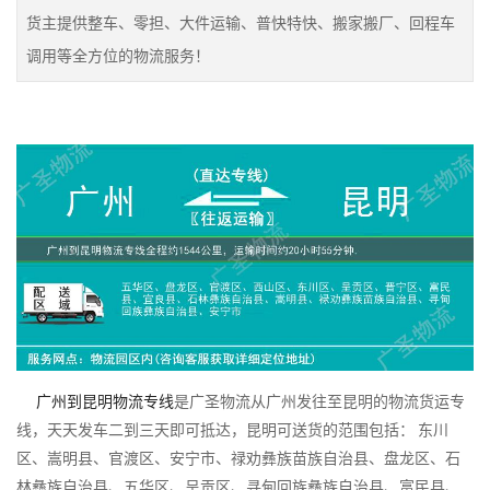
货主提供整车、零担、大件运输、普快特快、搬家搬厂、回程车
调用等全方位的物流服务！
广州到昆明物流专线
是广圣物流从广州发往至昆明的物流货运专
线，天天发车二到三天即可抵达，昆明可送货的范围包括： 东川
区、嵩明县、官渡区、安宁市、禄劝彝族苗族自治县、盘龙区、石
林彝族自治县、五华区、呈贡区、寻甸回族彝族自治县、富民县、