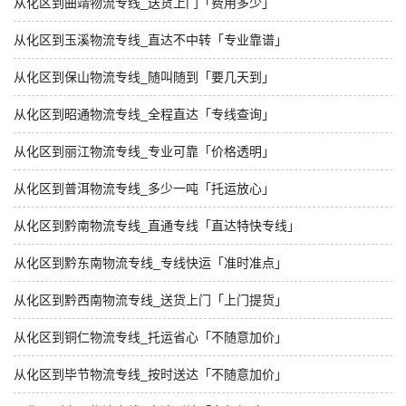
从化区到曲靖物流专线_送货上门「费用多少」
从化区到玉溪物流专线_直达不中转「专业靠谱」
从化区到保山物流专线_随叫随到「要几天到」
从化区到昭通物流专线_全程直达「专线查询」
从化区到丽江物流专线_专业可靠「价格透明」
从化区到普洱物流专线_多少一吨「托运放心」
从化区到黔南物流专线_直通专线「直达特快专线」
从化区到黔东南物流专线_专线快运「准时准点」
从化区到黔西南物流专线_送货上门「上门提货」
从化区到铜仁物流专线_托运省心「不随意加价」
从化区到毕节物流专线_按时送达「不随意加价」