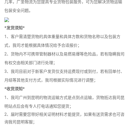
几率，广圣物流为您提高专业货物包装服务，可为您解决货物运输
包装安全问题。
*发货须知*
1、客户需清楚货物的具体重量和具体方数和货物名称以及包装方
式，我司才能根据具体情况给予合适报价；
2、货物内不可携带管制器材以及易燃易爆等危险品，若有隐瞒我司
有权交由相关部门进行处理；
3、我司目前对于新客户发货仅支持运费现付或到付，若有回单付、
月结等其他支付方式，我司根据实际情况进行调整；
*收货须知*
1、我司广州到昆明的物流运输方式是点到点运输，货物抵达我司昆
明站点后会有专人打电话通知您提货；
2、届时需要您带好相关证明材料才能提货，如果有送货需求也可咨
询我司昆明客服；