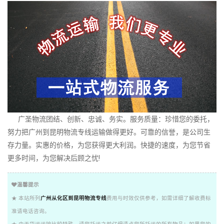
广圣物流团结、创新、忠诚、务实。服务质量：珍惜您的委托，
努力把广州到昆明物流专线运输做得更好。可靠的信誉，是公司生
存力量。实惠的价格，为您获得更大利润。快捷的速度，为您节省
更多时间，为您解决后顾之忧!
温馨提示
★ 本站所列
广州从化区到昆明物流专线
费用与时效仅供参考，如需详细了解收费标
准请电话咨询。