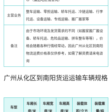
整车运输、零担运输、轿车托运、冷链运输、行李
主营业务
托运、设备运输、专线运输、搬厂搬家等
由于市场环境及发货需求的不同（如搬家搬厂搬设
备、轿车托运、危险品运输、拼车整车等等），价
备注
格会随着各种行情经常动，因此广州从化区到南阳
物流运费价格表仅供参考，如需了解资费请来电咨
询
广州从化区到南阳货运运输车辆规格
车厢长
车厢宽
车厢高
装载体
装载重
车型
度/米
度/米
度/米
积/立方
量/吨