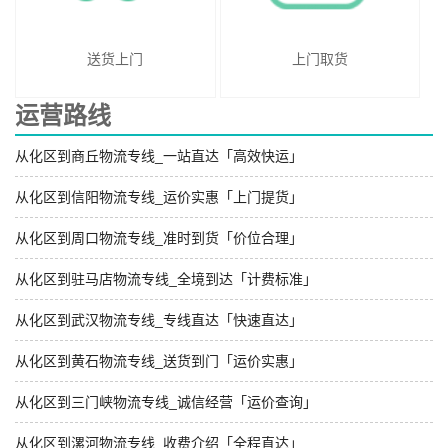
送货上门
上门取货
运营路线
从化区到商丘物流专线_一站直达「高效快运」
从化区到信阳物流专线_运价实惠「上门提货」
从化区到周口物流专线_准时到货「价位合理」
从化区到驻马店物流专线_全境到达「计费标准」
从化区到武汉物流专线_专线直达「快速直达」
从化区到黄石物流专线_送货到门「运价实惠」
从化区到三门峡物流专线_诚信经营「运价查询」
从化区到漯河物流专线_收费介绍「全程直达」