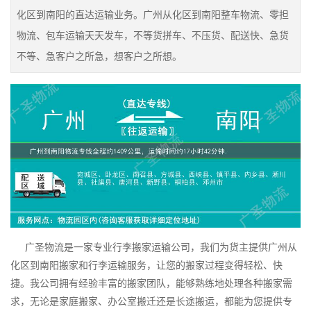
化区到南阳的直达运输业务。广州从化区到南阳整车物流、零担
物流、包车运输天天发车，不等货拼车、不压货、配送快、急货
不等、急客户之所急，想客户之所想。
广圣物流是一家专业行李搬家运输公司，我们为货主提供广州从
化区到南阳搬家和行李运输服务，让您的搬家过程变得轻松、快
捷。我公司拥有经验丰富的搬家团队，能够熟练地处理各种搬家需
求，无论是家庭搬家、办公室搬迁还是长途搬运，都能为您提供专