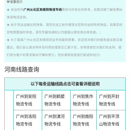
温馨提示
★ 本站所列
广州从化区到南阳物流专线
费用与时效仅供参考，如需详细了解收费标
准请电话咨询。
★ 由于货运运输比较特殊，请您托运之前仔细清点您所托运的所有物品；如果您的
货物需要临时存放，请尽早最快通知公司客服以便安排仓库存放。；
★ 为了提高广州从化区到南阳货运专线服务质量，欢迎您对我们的服务提出意见或
建议，我们会认真对待并及时把处理意见汇报于您，非常感谢您对我们的支持，我
们将为客户的需求做出不懈的努力，您的满意就是我们前进的动力!
河南线路查询
以下每条运输线路点击可查看详细说明
广州到安阳
广州到鹤壁
广州到焦作
广州到开封
物流专线
物流专线
物流专线
物流专线
广州到洛阳
广州到漯河
广州到南阳
广州到平顶
物流专线
物流专线
物流专线
山物流专线