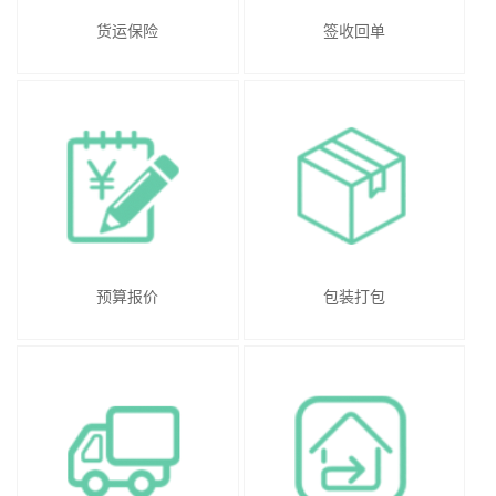
货运保险
签收回单
预算报价
包装打包