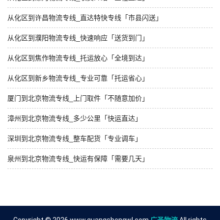
从化区到许昌物流专线_直达特快专线「市县闪送」
从化区到濮阳物流专线_快速响应「送货到门」
从化区到焦作物流专线_托运放心「全境到达」
从化区到新乡物流专线_专业可靠「托运省心」
厦门到北京物流专线_上门取件「不随意加价」
漳州到北京物流专线_多少公里「快运直达」
深圳到北京物流专线_整车配货「专业调车」
泉州到北京物流专线_快运有保障「需要几天」