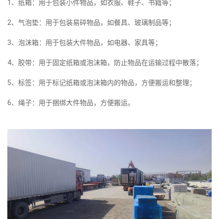
1、纸箱：用于包装小件物品，如衣服、鞋子、书籍等；
2、气泡垫：用于包装易碎物品，如餐具、玻璃制品等；
3、泡沫箱：用于包装大件物品，如电器、家具等；
4、胶带：用于固定纸箱或泡沫箱，防止物品在运输过程中散落；
5、标签：用于标记纸箱或泡沫箱内的物品，方便搬运和整理；
6、绳子：用于捆绑大件物品，方便搬运。