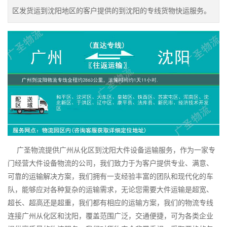
区发货运到沈阳地区的客户提供的到沈阳的专线货物快运服务。
广圣物流提供广州从化区到沈阳大件设备运输服务，作为一家专
门经营大件设备物流的公司，我们致力于为客户提供专业、满意、
可靠的运输解决方案，我们拥有一支经验丰富的团队和现代化的车
队，能够应对各种复杂的运输需求，无论您需要大件运输是超宽、
超长、超高还是超重，我们都有相应的运输方案，我们的物流专线
连接广州从化区和沈阳，覆盖范围广泛，交通便捷，可为各类企业