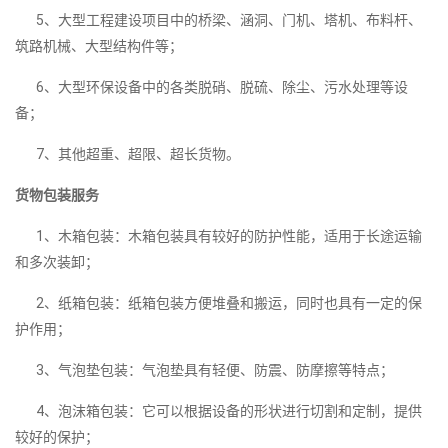
5、大型工程建设项目中的桥梁、涵洞、门机、塔机、布料杆、
筑路机械、大型结构件等；
6、大型环保设备中的各类脱硝、脱硫、除尘、污水处理等设
备；
7、其他超重、超限、超长货物。
货物包装服务
1、木箱包装：木箱包装具有较好的防护性能，适用于长途运输
和多次装卸；
2、纸箱包装：纸箱包装方便堆叠和搬运，同时也具有一定的保
护作用；
3、气泡垫包装：气泡垫具有轻便、防震、防摩擦等特点；
4、泡沫箱包装：它可以根据设备的形状进行切割和定制，提供
较好的保护；