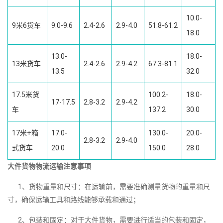
10.0-
9米6货车
9.0-9.6
2.4-2.6
2.9-4.0
51.8-61.2
18.0
13.0-
18.0-
13米货车
2.4-2.6
2.9-4.2
67.3-81.1
13.5
32.0
17.5米货
100.2-
18.0-
17-17.5
2.8-3.2
2.9-4.2
车
137.2
30.0
17米+箱
17.0-
130.0-
20.0-
2.8-3.2
2.9-4.0
式货车
20.0
150.0
28.0
大件货物物流运输注意事项
1、货物重量和尺寸：在运输前，需要准确测量货物的重量和尺
寸，确保运输工具和路线能够承载和通过；
2、包装和固定：对于大件货物，需要进行适当的包装和固定，