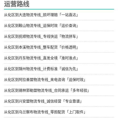
运营路线
从化区到大连物流专线_损坏理赔「一站直达」
从化区到鞍山物流专线_运保时效「运价查询」
从化区到抚顺物流专线_专线快运「物流拼车」
从化区到本溪物流专线_整车配货「价格透明」
从化区到丹东物流专线_直发全境「准时准点」
从化区到锦州物流专线_计费标准「诚信为先」
从化区到阿拉善盟物流专线_来电咨询「运保时效」
从化区到锡林郭勒盟物流专线_合同承运「多年经验」
从化区到兴安盟物流专线_诚信经营「专业靠谱」
从化区到乌兰察布物流专线_零担配货「上门取件」