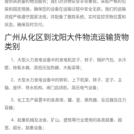
提供高质量的物流服务；我们对货物安全非常重视，采取严格的包
装和固定措施，确保您的设备在运输过程中安全无损，我们的运输
流程严格遵守国家法规，并配备了跟踪系统，实时监控货物位置和
状态，确保及时交付。
广州从化区到沈阳大件物流运输货物
类别
1、大型火力发电设备中的发电机定子、转子、锅炉汽包、水冷
壁、除氧水箱、高低压加热器、大板梁等；
2、大型水力发电设备中的转轮、上下机架、转子、定子、主
轴、座环、导水机构、闸门启闭机、高压电气设备；
3、化工生产装置中的各类塔、罐、釜、换热器、反应器及压力
容器；
4、起重机械及冶金、矿山、建筑等行业使用的各类超重、超
宽、超长、超重设备；