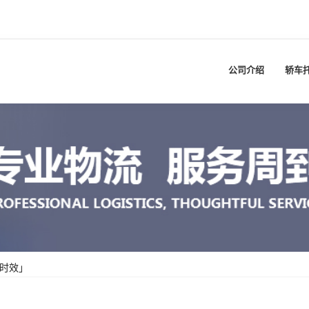
公司介绍
轿车
时效」