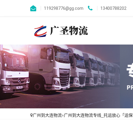
119298776@gg.com
13400788202
广州到大连物流
»
广州到大连物流专线_托运放心「运保