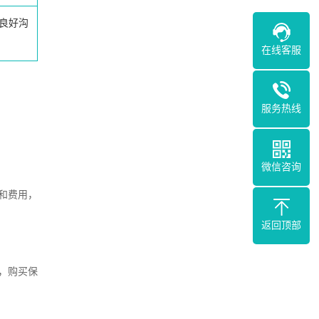
良好沟
在线客服
服务热线
微信咨询
和费用，
返回顶部
，购买保