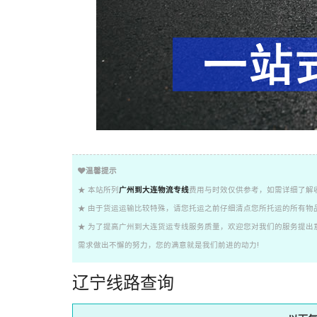
温馨提示
★ 本站所列
广州到大连物流专线
费用与时效仅供参考，如需详细了解
★ 由于货运运输比较特殊，请您托运之前仔细清点您所托运的所有物
★ 为了提高广州到大连货运专线服务质量，欢迎您对我们的服务提出
需求做出不懈的努力，您的满意就是我们前进的动力!
辽宁线路查询