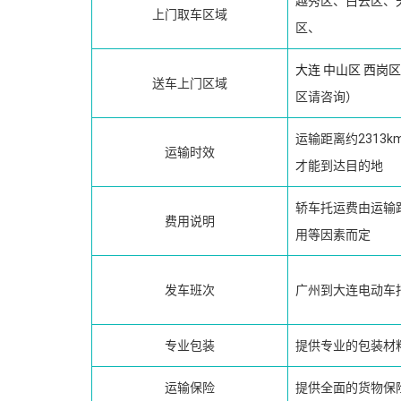
越秀区、白云区、
上门取车区域
区、
大连
中山区
西岗区
送车上门区域
区请咨询）
运输距离约2313
运输时效
才能到达目的地
轿车托运费由运输
费用说明
用等因素而定
发车班次
广州到大连电动车
专业包装
提供专业的包装材
运输保险
提供全面的货物保