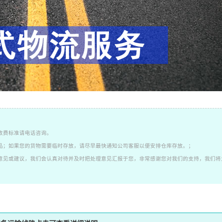
收费标准请电话咨询。
品；如果您的货物需要临时存放，请尽早最快通知公司客服以便安排仓库存放。；
意见或建议，我们会认真对待并及时把处理意见汇报于您，非常感谢您对我们的支持，我们将