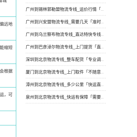
增城
广州到锡林郭勒盟物流专线_运价行情「直达往返」
广州到兴安盟物流专线_需要几天「准时准点」
偏远地
广州到乌兰察布物流专线_直达特快专线「需要几天」
广州到巴彦淖尔物流专线_上门提货「直发全境」
能缩短
深圳到北京物流专线_整车配货「专业调车」
会根据
厦门到北京物流专线_上门取件「不随意加价」
漳州到北京物流专线_多少公里「快运直达」
运，可
泉州到北京物流专线_快运有保障「需要几天」