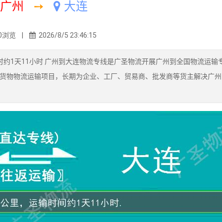
广州
➙
大连
0浏览 |
2026/8/5 23:46:15
耗时约1天11小时 广州到大连物流专线是广圣物流开展广州到全国物流运输
货物物流运输项目，长期为企业、工厂、贸易商、批发商等货主解决广州