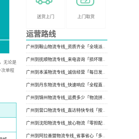
送货上门
上门取货
运营路线
广州到鞍山物流专线_资质齐全「全境派送」
广州到抚顺物流专线_来电咨询「损坏理赔」
，无论是
一次单程
广州到本溪物流专线_诚信经营「每日发车」
广州到丹东物流专线_快速响应「全程直达」
广州到锦州物流专线_运费多少「物流拼车」
广州到营口物流专线_直达特快专线「按时送达」
广州到沈阳物流专线_放心物流「零担配货」
广州到阿拉善盟物流专线_省事省心「多久能到」