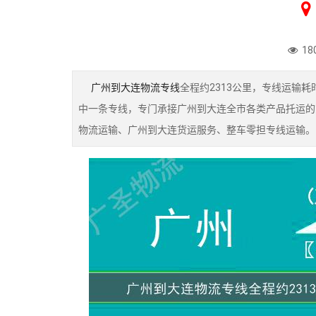
18
广州到大连物流专线
全程约2313公里，专线运输
中一条专线，专门承接广州到大连全市各类产品托运的
物流运输、广州到大连货运服务、整车零担专线运输。