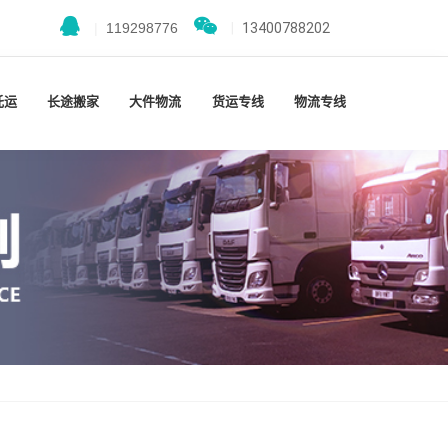
|
119298776
|
13400788202
托运
长途搬家
大件物流
货运专线
物流专线