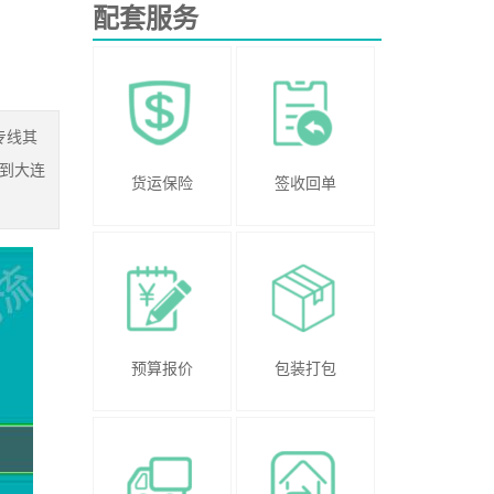
配套服务
专线其
到大连
货运保险
签收回单
预算报价
包装打包