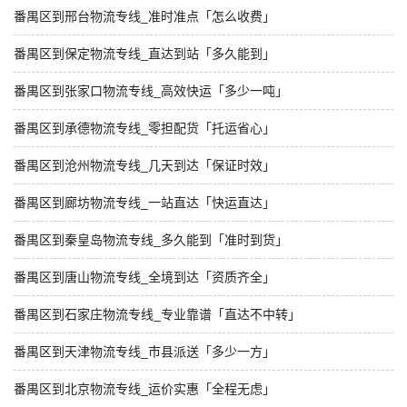
番禺区到邢台物流专线_准时准点「怎么收费」
番禺区到保定物流专线_直达到站「多久能到」
番禺区到张家口物流专线_高效快运「多少一吨」
番禺区到承德物流专线_零担配货「托运省心」
番禺区到沧州物流专线_几天到达「保证时效」
番禺区到廊坊物流专线_一站直达「快运直达」
番禺区到秦皇岛物流专线_多久能到「准时到货」
番禺区到唐山物流专线_全境到达「资质齐全」
番禺区到石家庄物流专线_专业靠谱「直达不中转」
番禺区到天津物流专线_市县派送「多少一方」
番禺区到北京物流专线_运价实惠「全程无虑」