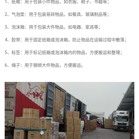
1、纸箱：用于包装小件物品，如衣服、鞋子、书籍等；
2、气泡垫：用于包装易碎物品，如餐具、玻璃制品等；
3、泡沫箱：用于包装大件物品，如电器、家具等；
4、胶带：用于固定纸箱或泡沫箱，防止物品在运输过程中散落；
5、标签：用于标记纸箱或泡沫箱内的物品，方便搬运和整理；
6、绳子：用于捆绑大件物品，方便搬运。