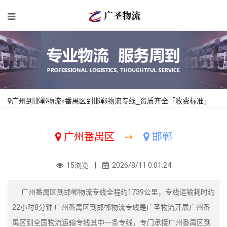
广州到邯郸物流
»
番禺区到邯郸物流专线_资质齐全「收费标准」
广州番禺区
➙
邯郸
15浏览 |
2026/8/11 0:01:24
广州番禺区到邯郸物流专线全程约1739公里，专线运输耗时约
22小时8分钟 广州番禺区到邯郸物流专线是广圣物流开展广州番
禺区到全国物流运输专线其中一条专线，专门承接广州番禺区到