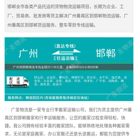
邯郸全市各类产品托运的货物物流运输项目，长期为企业、工
厂、贸易商、批发商等货主解决广州番禺区到邯郸物流运输、广
州番禺区到邯郸货运服务、整车零担专线运输。
广圣物流是一家专业行李搬家运输公司，我们为货主提供广州番
禺区到邯郸搬家和行李运输服务，让您的搬家过程变得轻松、快
捷。我公司拥有经验丰富的搬家团队，能够熟练地处理各种搬家需
求，无论是家庭搬家、办公室搬迁还是长途搬运，都能为您提供专