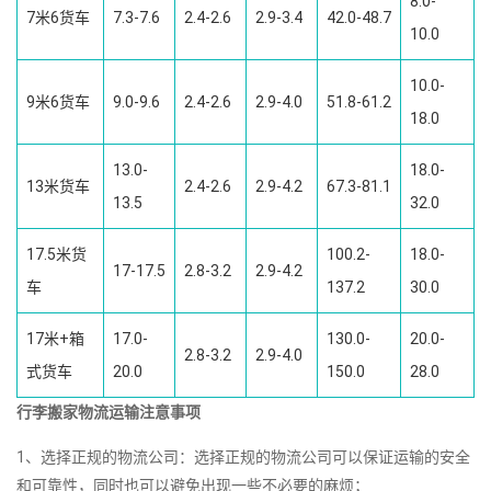
8.0-
7米6货车
7.3-7.6
2.4-2.6
2.9-3.4
42.0-48.7
10.0
10.0-
9米6货车
9.0-9.6
2.4-2.6
2.9-4.0
51.8-61.2
18.0
13.0-
18.0-
13米货车
2.4-2.6
2.9-4.2
67.3-81.1
13.5
32.0
17.5米货
100.2-
18.0-
17-17.5
2.8-3.2
2.9-4.2
车
137.2
30.0
17米+箱
17.0-
130.0-
20.0-
2.8-3.2
2.9-4.0
式货车
20.0
150.0
28.0
行李搬家物流运输注意事项
1、选择正规的物流公司：选择正规的物流公司可以保证运输的安全
和可靠性，同时也可以避免出现一些不必要的麻烦；