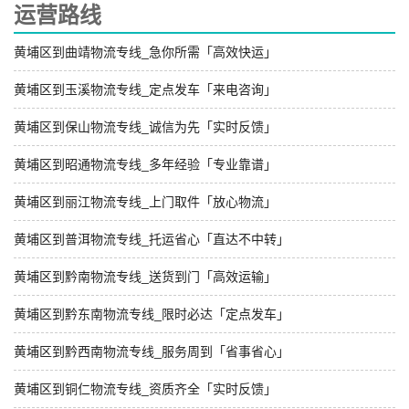
运营路线
黄埔区到曲靖物流专线_急你所需「高效快运」
黄埔区到玉溪物流专线_定点发车「来电咨询」
黄埔区到保山物流专线_诚信为先「实时反馈」
黄埔区到昭通物流专线_多年经验「专业靠谱」
黄埔区到丽江物流专线_上门取件「放心物流」
黄埔区到普洱物流专线_托运省心「直达不中转」
黄埔区到黔南物流专线_送货到门「高效运输」
黄埔区到黔东南物流专线_限时必达「定点发车」
黄埔区到黔西南物流专线_服务周到「省事省心」
黄埔区到铜仁物流专线_资质齐全「实时反馈」