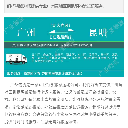
们将竭诚为您提供专业广州黄埔区到昆明物流货运服务。
广圣物流是一家专业行李搬家运输公司，我们为货主提供广州黄
埔区到昆明搬家和行李运输服务，让您的搬家过程变得轻松、快
捷。我公司拥有经验丰富的搬家团队，能够熟练地处理各种搬家需
求，无论是家庭搬家、办公室搬迁还是长途搬运，都能为您提供专
业的解决方案；会确保您的行李物品在运输过程中得到妥善保护，
提供门到门的服务，让您无需为搬运烦恼。