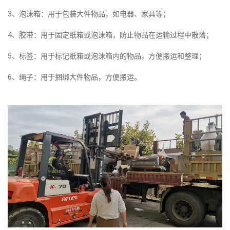
3、泡沫箱：用于包装大件物品，如电器、家具等；
4、胶带：用于固定纸箱或泡沫箱，防止物品在运输过程中散落；
5、标签：用于标记纸箱或泡沫箱内的物品，方便搬运和整理；
6、绳子：用于捆绑大件物品，方便搬运。