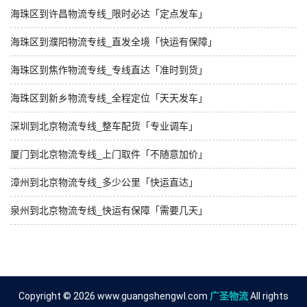
海珠区到许昌物流专线_限时必达「定点发车」
海珠区到濮阳物流专线_直发全境「快运有保障」
海珠区到焦作物流专线_专线直达「准时到货」
海珠区到新乡物流专线_全程定位「天天发车」
深圳到北京物流专线_整车配货「专业调车」
厦门到北京物流专线_上门取件「不随意加价」
漳州到北京物流专线_多少公里「快运直达」
泉州到北京物流专线_快运有保障「需要几天」
Copyright © 2026 www.guangshengwl.com
广圣物流
All rights