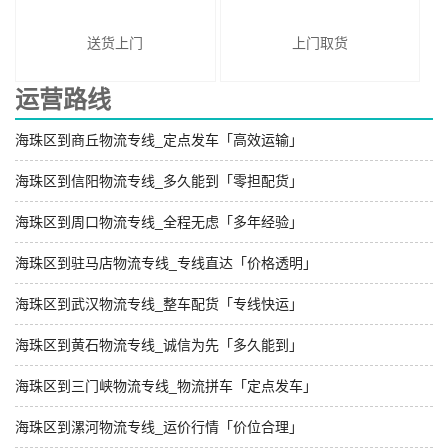
送货上门
上门取货
运营路线
海珠区到商丘物流专线_定点发车「高效运输」
海珠区到信阳物流专线_多久能到「零担配货」
海珠区到周口物流专线_全程无虑「多年经验」
海珠区到驻马店物流专线_专线直达「价格透明」
海珠区到武汉物流专线_整车配货「专线快运」
海珠区到黄石物流专线_诚信为先「多久能到」
海珠区到三门峡物流专线_物流拼车「定点发车」
海珠区到漯河物流专线_运价行情「价位合理」