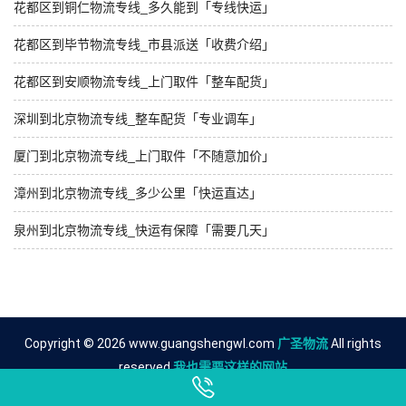
花都区到铜仁物流专线_多久能到「专线快运」
花都区到毕节物流专线_市县派送「收费介绍」
花都区到安顺物流专线_上门取件「整车配货」
深圳到北京物流专线_整车配货「专业调车」
厦门到北京物流专线_上门取件「不随意加价」
漳州到北京物流专线_多少公里「快运直达」
泉州到北京物流专线_快运有保障「需要几天」
Copyright © 2026 www.guangshengwl.com
广圣物流
All rights
reserved.
我也需要这样的网站
友情链接