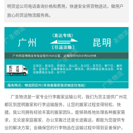
明货运公司电话查询价格和费用，快速安全将货物送达，做用户
放心的货运物流服务商。
广圣物流是一家专业行李搬家运输公司，我们为货主提供广州花
都区到昆明搬家和行李运输服务，让您的搬家过程变得轻松、快
捷。我公司拥有经验丰富的搬家团队，能够熟练地处理各种搬家需
求，无论是家庭搬家、办公室搬迁还是长途搬运，都能为您提供专
业的解决方案；会确保您的行李物品在运输过程中得到妥善保护，