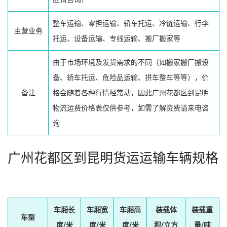
整车运输、零担运输、轿车托运、冷链运输、行李
主营业务
托运、设备运输、专线运输、搬厂搬家等
由于市场环境及发货需求的不同（如搬家搬厂搬设
备、轿车托运、危险品运输、拼车整车等等），价
备注
格会随着各种行情经常动，因此广州花都区到昆明
物流运费价格表仅供参考，如需了解资费请来电咨
询
广州花都区到昆明货运运输车辆规格
车厢长
车厢宽
车厢高
装载体
装载重
车型
度/米
度/米
度/米
积/立方
量/吨