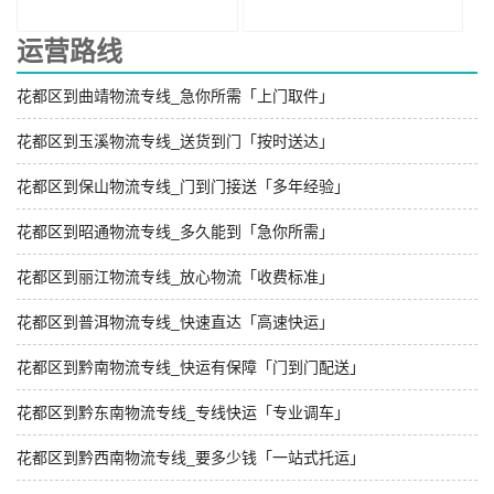
运营路线
花都区到曲靖物流专线_急你所需「上门取件」
花都区到玉溪物流专线_送货到门「按时送达」
花都区到保山物流专线_门到门接送「多年经验」
花都区到昭通物流专线_多久能到「急你所需」
花都区到丽江物流专线_放心物流「收费标准」
花都区到普洱物流专线_快速直达「高速快运」
花都区到黔南物流专线_快运有保障「门到门配送」
花都区到黔东南物流专线_专线快运「专业调车」
花都区到黔西南物流专线_要多少钱「一站式托运」