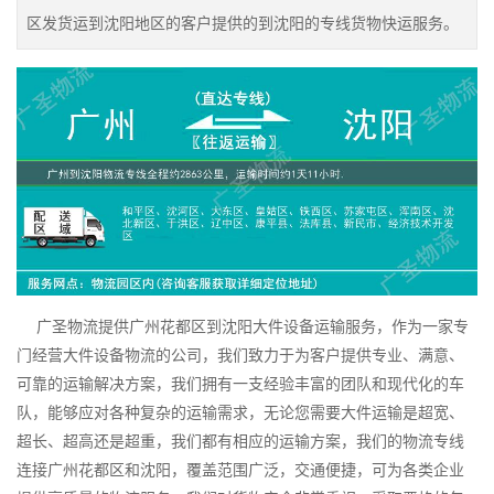
区发货运到沈阳地区的客户提供的到沈阳的专线货物快运服务。
广圣物流提供广州花都区到沈阳大件设备运输服务，作为一家专
门经营大件设备物流的公司，我们致力于为客户提供专业、满意、
可靠的运输解决方案，我们拥有一支经验丰富的团队和现代化的车
队，能够应对各种复杂的运输需求，无论您需要大件运输是超宽、
超长、超高还是超重，我们都有相应的运输方案，我们的物流专线
连接广州花都区和沈阳，覆盖范围广泛，交通便捷，可为各类企业