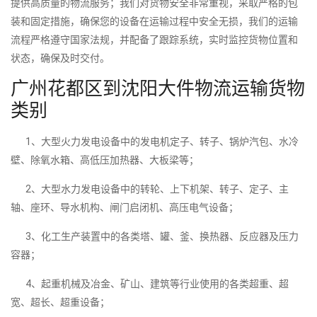
提供高质量的物流服务；我们对货物安全非常重视，采取严格的包
装和固定措施，确保您的设备在运输过程中安全无损，我们的运输
流程严格遵守国家法规，并配备了跟踪系统，实时监控货物位置和
状态，确保及时交付。
广州花都区到沈阳大件物流运输货物
类别
1、大型火力发电设备中的发电机定子、转子、锅炉汽包、水冷
壁、除氧水箱、高低压加热器、大板梁等；
2、大型水力发电设备中的转轮、上下机架、转子、定子、主
轴、座环、导水机构、闸门启闭机、高压电气设备；
3、化工生产装置中的各类塔、罐、釜、换热器、反应器及压力
容器；
4、起重机械及冶金、矿山、建筑等行业使用的各类超重、超
宽、超长、超重设备；