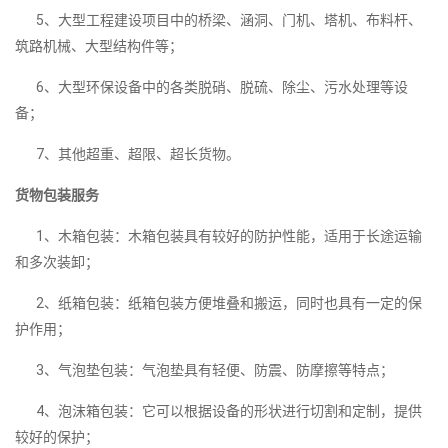
5、大型工程建设项目中的桥梁、涵洞、门机、塔机、布料杆、
筑路机械、大型结构件等；
6、大型环保设备中的各类脱硝、脱硫、除尘、污水处理等设
备；
7、其他超重、超限、超长货物。
货物包装服务
1、木箱包装：木箱包装具有较好的防护性能，适用于长途运输
和多次装卸；
2、纸箱包装：纸箱包装方便堆叠和搬运，同时也具有一定的保
护作用；
3、气泡垫包装：气泡垫具有轻便、防震、防摩擦等特点；
4、泡沫箱包装：它可以根据设备的形状进行切割和定制，提供
较好的保护；