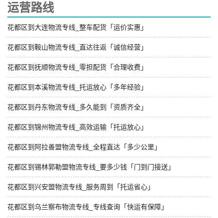
运营路线
花都区到大连物流专线_整车配货「运价实惠」
花都区到鞍山物流专线_直达往返「诚信经营」
花都区到抚顺物流专线_零担配货「合理收费」
花都区到本溪物流专线_托运放心「多年经验」
花都区到丹东物流专线_多久能到「资质齐全」
花都区到锦州物流专线_高效运输「托运放心」
花都区到阿拉善盟物流专线_全程直达「多少公里」
花都区到锡林郭勒盟物流专线_要多少钱「门到门接送」
花都区到兴安盟物流专线_服务周到「托运省心」
花都区到乌兰察布物流专线_专线查询「快运有保障」