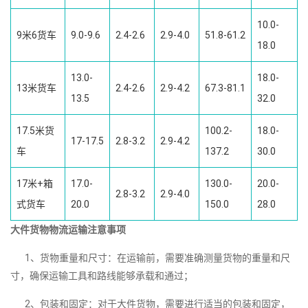
10.0-
9米6货车
9.0-9.6
2.4-2.6
2.9-4.0
51.8-61.2
18.0
13.0-
18.0-
13米货车
2.4-2.6
2.9-4.2
67.3-81.1
13.5
32.0
17.5米货
100.2-
18.0-
17-17.5
2.8-3.2
2.9-4.2
车
137.2
30.0
17米+箱
17.0-
130.0-
20.0-
2.8-3.2
2.9-4.0
式货车
20.0
150.0
28.0
大件货物物流运输注意事项
1、货物重量和尺寸：在运输前，需要准确测量货物的重量和尺
寸，确保运输工具和路线能够承载和通过；
2、包装和固定：对于大件货物，需要进行适当的包装和固定，