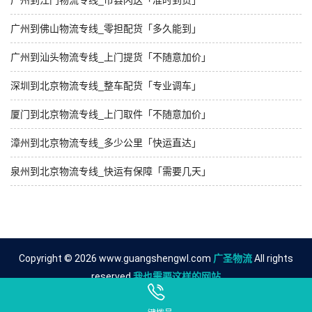
广州到佛山物流专线_零担配货「多久能到」
广州到汕头物流专线_上门提货「不随意加价」
深圳到北京物流专线_整车配货「专业调车」
厦门到北京物流专线_上门取件「不随意加价」
漳州到北京物流专线_多少公里「快运直达」
泉州到北京物流专线_快运有保障「需要几天」
Copyright © 2026 www.guangshengwl.com
广圣物流
All rights
reserved.
我也需要这样的网站
友情链接
广州到惠州物流公司