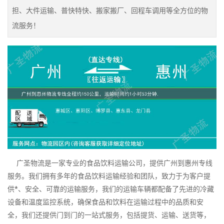
担、大件运输、普快特快、搬家搬厂、回程车调用等全方位的物
流服务！
广圣物流是一家专业的食品饮料运输公司，提供广州到惠州专线
服务。我们拥有多年的食品饮料运输经验和团队，致力于为客户提
供*、安全、可靠的运输服务，我们的运输车辆都配备了先进的冷藏
设备和温度监控系统，确保食品和饮料在运输过程中的品质和安
全，我们还提供门到门的一站式服务，包括提货、运输、送货等，