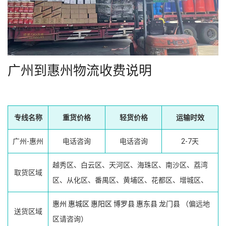
广州到惠州物流收费说明
专线名称
重货价格
轻货价格
运输时效
广州-惠州
电话咨询
电话咨询
2-7天
越秀区、白云区、天河区、海珠区、南沙区、荔湾
取货区域
区、从化区、番禺区、黄埔区、花都区、增城区、
惠州
惠城区
惠阳区
博罗县
惠东县
龙门县
（偏远地
送货区域
区请咨询）