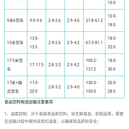
10.0
10.0-
9米6货车
9.0-9.6
2.4-2.6
2.9-4.0
51.8-61.2
18.0
13.0-
18.0-
13米货车
2.4-2.6
2.9-4.2
67.3-81.1
13.5
32.0
17.5米货
100.2-
18.0-
17-17.5
2.8-3.2
2.9-4.2
车
137.2
30.0
17米+箱
17.0-
130.0-
20.0-
2.8-3.2
2.9-4.0
式货车
20.0
150.0
28.0
食品饮料物流运输注意事项
1、温度控制：对于易腐食品和饮料，如生鲜食品、奶制品等，需要
在运输过程中保持适宜的温度，以确保其品质和安全；