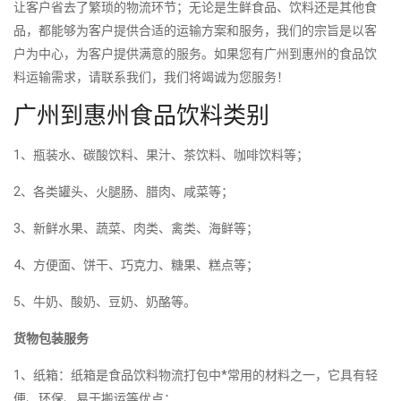
让客户省去了繁琐的物流环节；无论是生鲜食品、饮料还是其他食
品，都能够为客户提供合适的运输方案和服务，我们的宗旨是以客
户为中心，为客户提供满意的服务。如果您有广州到惠州的食品饮
料运输需求，请联系我们，我们将竭诚为您服务！
广州到惠州食品饮料类别
1、瓶装水、碳酸饮料、果汁、茶饮料、咖啡饮料等；
2、各类罐头、火腿肠、腊肉、咸菜等；
3、新鲜水果、蔬菜、肉类、禽类、海鲜等；
4、方便面、饼干、巧克力、糖果、糕点等；
5、牛奶、酸奶、豆奶、奶酪等。
货物包装服务
1、纸箱：纸箱是食品饮料物流打包中*常用的材料之一，它具有轻
便、环保、易于搬运等优点；