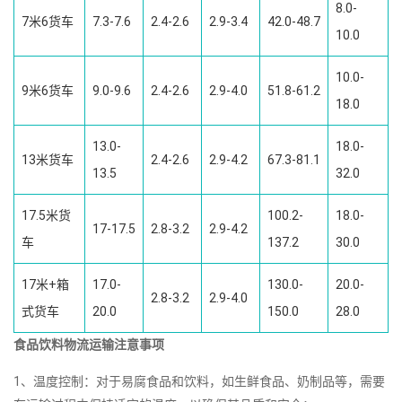
8.0-
7米6货车
7.3-7.6
2.4-2.6
2.9-3.4
42.0-48.7
10.0
10.0-
9米6货车
9.0-9.6
2.4-2.6
2.9-4.0
51.8-61.2
18.0
13.0-
18.0-
13米货车
2.4-2.6
2.9-4.2
67.3-81.1
13.5
32.0
17.5米货
100.2-
18.0-
17-17.5
2.8-3.2
2.9-4.2
车
137.2
30.0
17米+箱
17.0-
130.0-
20.0-
2.8-3.2
2.9-4.0
式货车
20.0
150.0
28.0
食品饮料物流运输注意事项
1、温度控制：对于易腐食品和饮料，如生鲜食品、奶制品等，需要