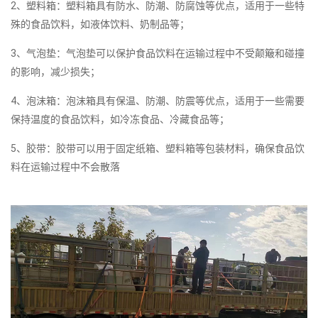
2、塑料箱：塑料箱具有防水、防潮、防腐蚀等优点，适用于一些特
殊的食品饮料，如液体饮料、奶制品等；
3、气泡垫：气泡垫可以保护食品饮料在运输过程中不受颠簸和碰撞
的影响，减少损失；
4、泡沫箱：泡沫箱具有保温、防潮、防震等优点，适用于一些需要
保持温度的食品饮料，如冷冻食品、冷藏食品等；
5、胶带：胶带可以用于固定纸箱、塑料箱等包装材料，确保食品饮
料在运输过程中不会散落