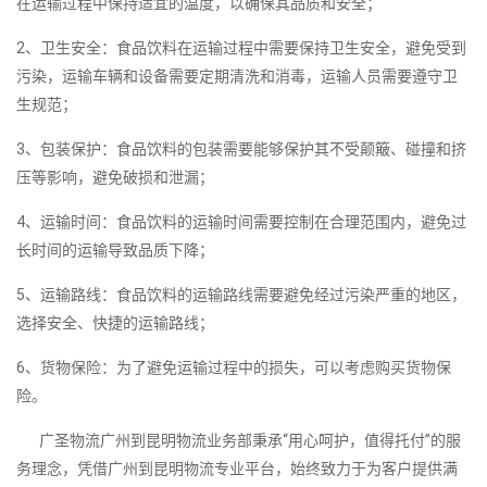
在运输过程中保持适宜的温度，以确保其品质和安全；
2、卫生安全：食品饮料在运输过程中需要保持卫生安全，避免受到
污染，运输车辆和设备需要定期清洗和消毒，运输人员需要遵守卫
生规范；
3、包装保护：食品饮料的包装需要能够保护其不受颠簸、碰撞和挤
压等影响，避免破损和泄漏；
4、运输时间：食品饮料的运输时间需要控制在合理范围内，避免过
长时间的运输导致品质下降；
5、运输路线：食品饮料的运输路线需要避免经过污染严重的地区，
选择安全、快捷的运输路线；
6、货物保险：为了避免运输过程中的损失，可以考虑购买货物保
险。
广圣物流广州到昆明物流业务部秉承“用心呵护，值得托付”的服
务理念，凭借广州到昆明物流专业平台，始终致力于为客户提供满