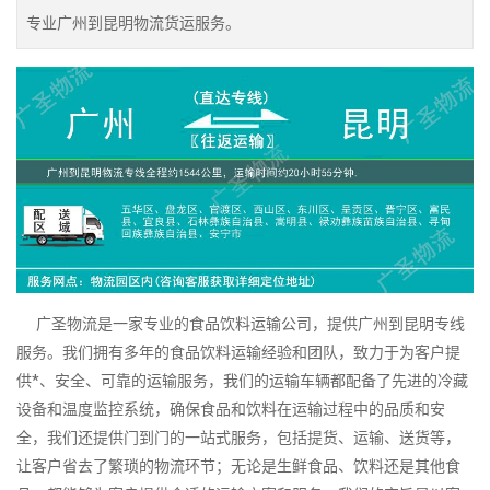
专业广州到昆明物流货运服务。
广圣物流是一家专业的食品饮料运输公司，提供广州到昆明专线
服务。我们拥有多年的食品饮料运输经验和团队，致力于为客户提
供*、安全、可靠的运输服务，我们的运输车辆都配备了先进的冷藏
设备和温度监控系统，确保食品和饮料在运输过程中的品质和安
全，我们还提供门到门的一站式服务，包括提货、运输、送货等，
让客户省去了繁琐的物流环节；无论是生鲜食品、饮料还是其他食