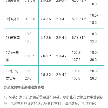
7米6货车
7.3-7.6
2.4-2.6
2.9-3.4
42.0-48.7
10.0
10.0-
9米6货车
9.0-9.6
2.4-2.6
2.9-4.0
51.8-61.2
18.0
13.0-
18.0-
13米货车
2.4-2.6
2.9-4.2
67.3-81.1
13.5
32.0
17.5米货
100.2-
18.0-
17-17.5
2.8-3.2
2.9-4.2
车
137.2
30.0
17米+箱
17.0-
130.0-
20.0-
2.8-3.2
2.9-4.0
式货车
20.0
150.0
28.0
办公家具物流运输注意事项
1、包装：家具在运输前需要进行包装，以防止在运输过程中受到损
坏，包装材料应该选择适合家具的材料，如泡沫板、气泡垫等；