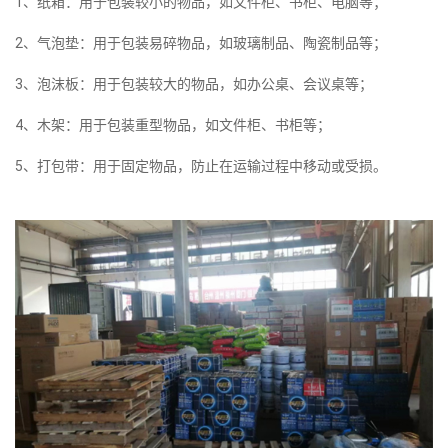
1、纸箱：用于包装较小的物品，如文件柜、书柜、电脑等；
2、气泡垫：用于包装易碎物品，如玻璃制品、陶瓷制品等；
3、泡沫板：用于包装较大的物品，如办公桌、会议桌等；
4、木架：用于包装重型物品，如文件柜、书柜等；
5、打包带：用于固定物品，防止在运输过程中移动或受损。