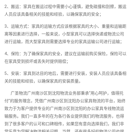
2、搬运：家具在搬运过程中需要小心谨慎，避免碰撞和刮擦，搬运
人员应该具备相关的技能和经验，以确保家具的安全；
3、运输方式：家具的运输方式应该根据家具的大小、重量和运输距
离等因素进行选择，一般来说，小型家具可以选择快递或物流公司
进行运输，而大型家具则需要选择专业的家具运输公司进行运输；
4、保险：为了确保家具的安全，建议在运输前购买保险，保险可以
在家具受到损坏或丢失时提供赔偿；
5、安装：家具到达目的地后，需要进行安装，安装人员应该具备相
关的技能和经验，以确保家具的安装质量。
广圣物流广州南沙区到沈阳物流业务部秉承“用心呵护，值得托
付”的服务理念，凭借广州南沙区到沈阳办公家具物流的平台，始终
致力于为客户提供专业的广州南沙区到沈阳的办公家具专线物流运
输服务。我们一直多年的在为各行各业提供我们的物流服务，也得
到了很多客户的认可和口碑相传，如果您有意向选择我们，我们非
常乐意为您解决物流相关问题。当然，还有很多好的物流公司也提