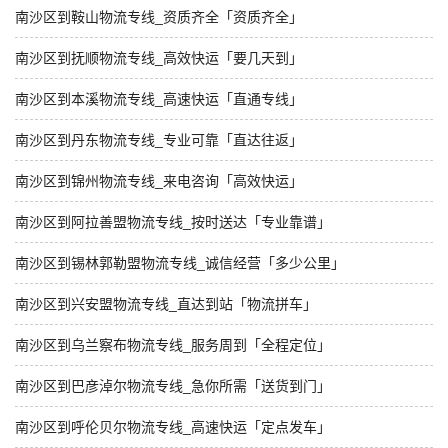
南沙区到鞍山物流专线_资质齐全「资质齐全」
南沙区到抚顺物流专线_高效快运「要几天到」
南沙区到本溪物流专线_高速快运「直通专线」
南沙区到丹东物流专线_专业可靠「直达往返」
南沙区到锦州物流专线_来电咨询「高效快运」
南沙区到阿拉善盟物流专线_按时送达「专业靠谱」
南沙区到锡林郭勒盟物流专线_诚信经营「多少公里」
南沙区到兴安盟物流专线_直达到站「物流拼车」
南沙区到乌兰察布物流专线_服务周到「全程定位」
南沙区到巴彦淖尔物流专线_急你所需「送货到门」
南沙区到呼伦贝尔物流专线_高速快运「定点发车」