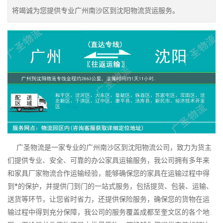
将竭诚为您提供专业广州南沙区到沈阳物流货运服务。
广圣物流是一家专业的广州南沙区到沈阳物流公司，致力为货主
们提供专业、安全、可靠的办公家具运输服务，我公司拥有多年来
和家具厂家物流合作运输经验，能够确保您的家具在运输过程中得
到*的保护，并提供门到门的一站式服务，包括提货、包装、运输、
送货等环节，让您省时省力，还提供保险服务，确保您的货物在运
输过程中得到充分保障，我公司的服务覆盖成都至奎文区的各个地