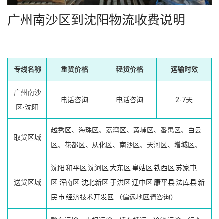
广州南沙区到沈阳物流收费说明
专线名称
重货价格
轻货价格
运输时效
广州南沙
电话咨询
电话咨询
2-7天
区-沈阳
越秀区、海珠区、荔湾区、黄埔区、番禺区、白云
取货区域
区、花都区、从化区、南沙区、天河区、增城区、
沈阳
和平区
沈河区
大东区
皇姑区
铁西区
苏家屯
送货区域
区
浑南区
沈北新区
于洪区
辽中区
康平县
法库县
新
民市
经济技术开发区
（偏远地区请咨询）