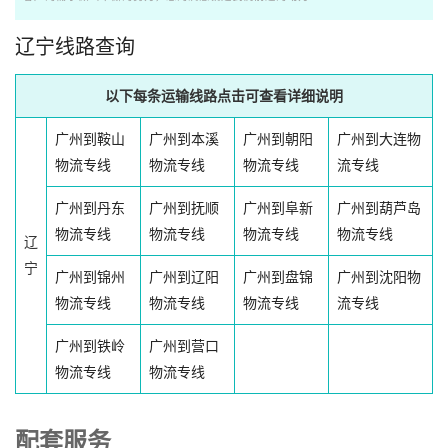
辽宁线路查询
以下每条运输线路点击可查看详细说明
广州到鞍山
广州到本溪
广州到朝阳
广州到大连物
物流专线
物流专线
物流专线
流专线
广州到丹东
广州到抚顺
广州到阜新
广州到葫芦岛
物流专线
物流专线
物流专线
物流专线
辽
宁
广州到锦州
广州到辽阳
广州到盘锦
广州到沈阳物
物流专线
物流专线
物流专线
流专线
广州到铁岭
广州到营口
物流专线
物流专线
配套服务