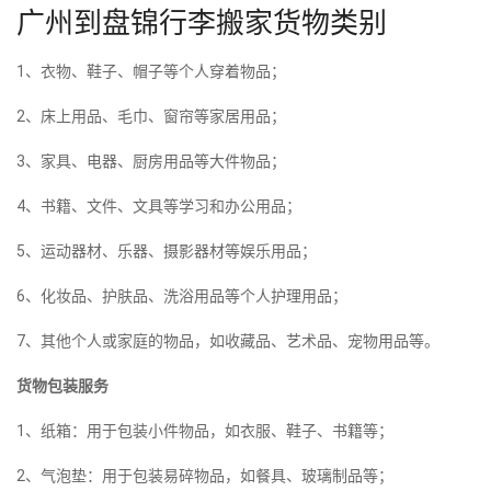
广州到盘锦行李搬家货物类别
1、衣物、鞋子、帽子等个人穿着物品；
2、床上用品、毛巾、窗帘等家居用品；
3、家具、电器、厨房用品等大件物品；
4、书籍、文件、文具等学习和办公用品；
5、运动器材、乐器、摄影器材等娱乐用品；
6、化妆品、护肤品、洗浴用品等个人护理用品；
7、其他个人或家庭的物品，如收藏品、艺术品、宠物用品等。
货物包装服务
1、纸箱：用于包装小件物品，如衣服、鞋子、书籍等；
2、气泡垫：用于包装易碎物品，如餐具、玻璃制品等；