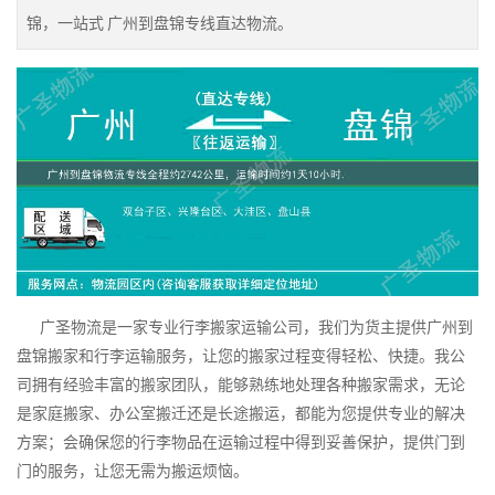
锦，一站式 广州到盘锦专线直达物流。
广圣物流是一家专业行李搬家运输公司，我们为货主提供广州到
盘锦搬家和行李运输服务，让您的搬家过程变得轻松、快捷。我公
司拥有经验丰富的搬家团队，能够熟练地处理各种搬家需求，无论
是家庭搬家、办公室搬迁还是长途搬运，都能为您提供专业的解决
方案；会确保您的行李物品在运输过程中得到妥善保护，提供门到
门的服务，让您无需为搬运烦恼。