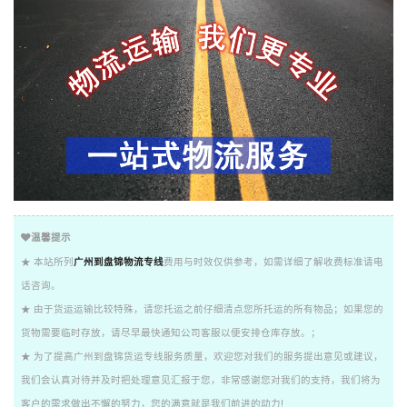
温馨提示
★ 本站所列
广州到盘锦物流专线
费用与时效仅供参考，如需详细了解收费标准请电
话咨询。
★ 由于货运运输比较特殊，请您托运之前仔细清点您所托运的所有物品；如果您的
货物需要临时存放，请尽早最快通知公司客服以便安排仓库存放。；
★ 为了提高广州到盘锦货运专线服务质量，欢迎您对我们的服务提出意见或建议，
我们会认真对待并及时把处理意见汇报于您，非常感谢您对我们的支持，我们将为
客户的需求做出不懈的努力，您的满意就是我们前进的动力!