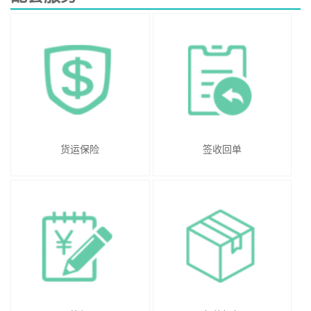
货运保险
签收回单