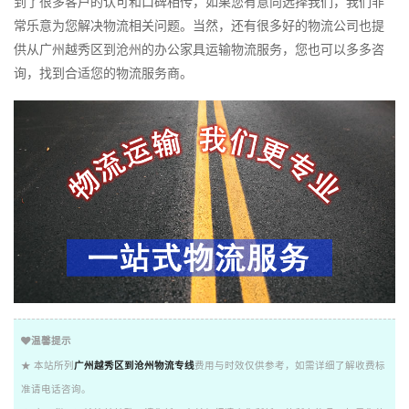
到了很多客户的认可和口碑相传，如果您有意向选择我们，我们非
常乐意为您解决物流相关问题。当然，还有很多好的物流公司也提
供从广州越秀区到沧州的办公家具运输物流服务，您也可以多多咨
询，找到合适您的物流服务商。
温馨提示
★ 本站所列
广州越秀区到沧州物流专线
费用与时效仅供参考，如需详细了解收费标
准请电话咨询。