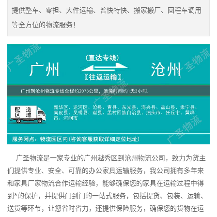
提供整车、零担、大件运输、普快特快、搬家搬厂、回程车调用
等全方位的物流服务！
广圣物流是一家专业的广州越秀区到沧州物流公司，致力为货主
们提供专业、安全、可靠的办公家具运输服务，我公司拥有多年来
和家具厂家物流合作运输经验，能够确保您的家具在运输过程中得
到*的保护，并提供门到门的一站式服务，包括提货、包装、运输、
送货等环节，让您省时省力，还提供保险服务，确保您的货物在运