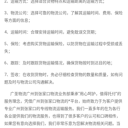
2、运输方式：选择适合货物特点和运输距离的运输方式；
3、物流公司：选择可靠的物流公司，了解其运输时间、费用、保险
等方面的信息；
4、运输时间：合理安排运输时间，避免耽误交货期；
5、保险：考虑购买货物运输保险，以防货物在运输过程中受损或丢
失；
6、跟踪：及时跟踪货物运输情况，确保货物按时到达目的地；
7、签收：在收到货物时，务必仔细检查货物的数量和质量，如有问
题及时与物流公司沟通解决。
广圣物流广州到张家口物流业务部秉承“用心呵护，值得托付”的
服务理念，凭借广州到张家口物流的*平台，始终致力于为客户提供
专业广州到张家口的专线物流运输服务。我们一直多年的在为各行
各业提供我们的物流服务，也得到了很多客户的认可和口碑相传，
如果您有意向选择我们，我们非常乐意为您解决物流相关问题。当