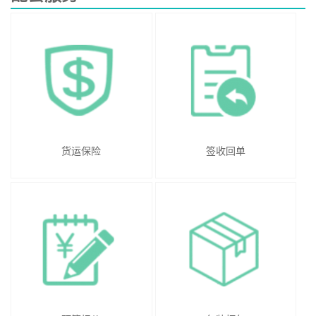
货运保险
签收回单