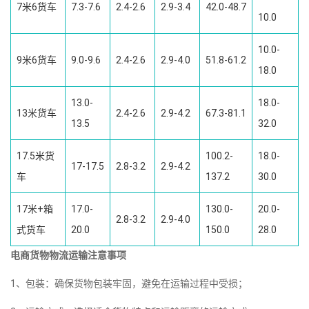
7米6货车
7.3-7.6
2.4-2.6
2.9-3.4
42.0-48.7
10.0
10.0-
9米6货车
9.0-9.6
2.4-2.6
2.9-4.0
51.8-61.2
18.0
13.0-
18.0-
13米货车
2.4-2.6
2.9-4.2
67.3-81.1
13.5
32.0
17.5米货
100.2-
18.0-
17-17.5
2.8-3.2
2.9-4.2
车
137.2
30.0
17米+箱
17.0-
130.0-
20.0-
2.8-3.2
2.9-4.0
式货车
20.0
150.0
28.0
电商货物物流运输注意事项
1、包装：确保货物包装牢固，避免在运输过程中受损；