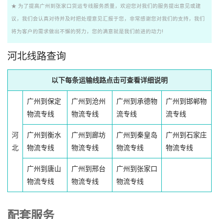
★ 为了提高广州到张家口货运专线服务质量，欢迎您对我们的服务提出意见或建
议，我们会认真对待并及时把处理意见汇报于您，非常感谢您对我们的支持，我们
将为客户的需求做出不懈的努力，您的满意就是我们前进的动力!
河北线路查询
以下每条运输线路点击可查看详细说明
广州到保定
广州到沧州
广州到承德物
广州到邯郸物
物流专线
物流专线
流专线
流专线
河
广州到衡水
广州到廊坊
广州到秦皇岛
广州到石家庄
北
物流专线
物流专线
物流专线
物流专线
广州到唐山
广州到邢台
广州到张家口
物流专线
物流专线
物流专线
配套服务