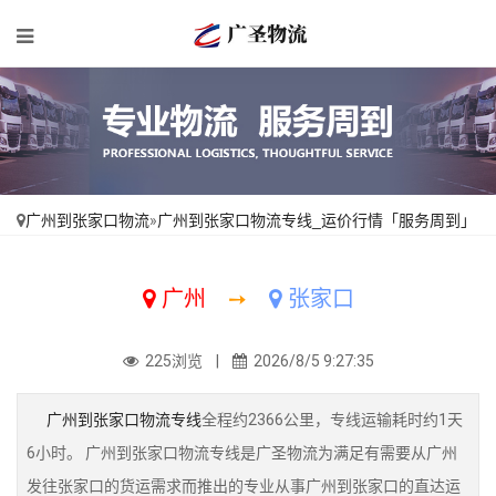
广州到张家口物流
»
广州到张家口物流专线_运价行情「服务周到」
广州
➙
张家口
225浏览 |
2026/8/5 9:27:35
广州到张家口物流专线
全程约2366公里，专线运输耗时约1天
6小时。 广州到张家口物流专线是广圣物流为满足有需要从广州
发往张家口的货运需求而推出的专业从事广州到张家口的直达运