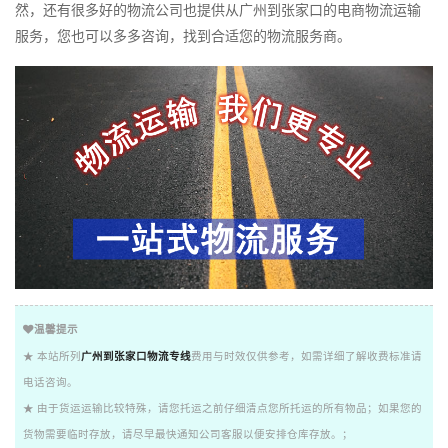
然，还有很多好的物流公司也提供从广州到张家口的电商物流运输
服务，您也可以多多咨询，找到合适您的物流服务商。
温馨提示
★ 本站所列
广州到张家口物流专线
费用与时效仅供参考，如需详细了解收费标准请
电话咨询。
★ 由于货运运输比较特殊，请您托运之前仔细清点您所托运的所有物品；如果您的
货物需要临时存放，请尽早最快通知公司客服以便安排仓库存放。；