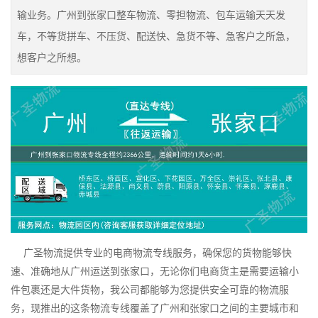
输业务。广州到张家口整车物流、零担物流、包车运输天天发
车，不等货拼车、不压货、配送快、急货不等、急客户之所急，
想客户之所想。
广圣物流提供专业的电商物流专线服务，确保您的货物能够快
速、准确地从广州运送到张家口，无论你们电商货主是需要运输小
件包裹还是大件货物，我公司都能够为您提供安全可靠的物流服
务，现推出的这条物流专线覆盖了广州和张家口之间的主要城市和