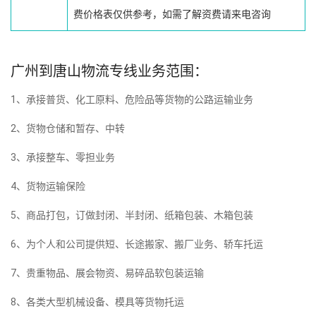
费价格表仅供参考，如需了解资费请来电咨询
广州到唐山物流专线业务范围：
1、承接普货、化工原料、危险品等货物的公路运输业务
2、货物仓储和暂存、中转
3、承接整车、零担业务
4、货物运输保险
5、商品打包，订做封闭、半封闭、纸箱包装、木箱包装
6、为个人和公司提供短、长途搬家、搬厂业务、轿车托运
7、贵重物品、展会物资、易碎品软包装运输
8、各类大型机械设备、模具等货物托运