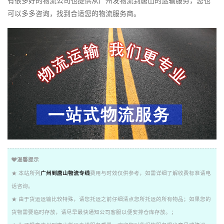
有很多好的物流公司也提供从广州发物流到唐山的运输服务，您也
可以多多咨询，找到合适您的物流服务商。
温馨提示
★ 本站所列
广州到唐山物流专线
费用与时效仅供参考，如需详细了解收费标准请电
话咨询。
★ 由于货运运输比较特殊，请您托运之前仔细清点您所托运的所有物品；如果您的
货物需要临时存放，请尽早最快通知公司客服以便安排仓库存放。；