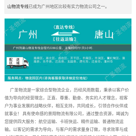
山物流专线
已成为广州地区比较有实力物流公司之一。
广圣物流是一家综合型物流企业，历经风雨数载，秉承以客户价
值为导向的经营理念，正直、尊重、勤奋、务实的人才理念，视客
户为事业发展的战略伙伴，相互支持，共同成长，引领合作伙伴成
就事业！ 具有使命感的景翔物流有限公司，通过整合资源，竭诚为
您提供四大服务：航空运输、卡班快运、精件运输、普通物流运
输。以客记的需求为导向，与客户的需求量身订做，寻求效率与成