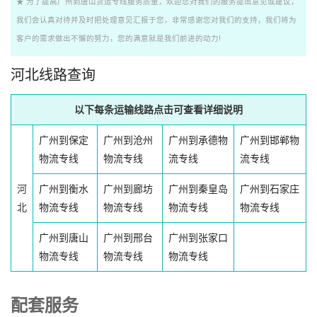
★ 为了提高广州到唐山货运专线服务质量，欢迎您对我们的服务提出意见或建议，
我们会认真对待并及时把处理意见汇报于您，非常感谢您对我们的支持，我们将为
客户的需求做出不懈的努力，您的满意就是我们前进的动力!
河北线路查询
以下每条运输线路点击可查看详细说明
广州到保定
广州到沧州
广州到承德物
广州到邯郸物
物流专线
物流专线
流专线
流专线
河
广州到衡水
广州到廊坊
广州到秦皇岛
广州到石家庄
北
物流专线
物流专线
物流专线
物流专线
广州到唐山
广州到邢台
广州到张家口
物流专线
物流专线
物流专线
配套服务