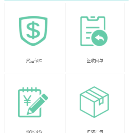
货运保险
签收回单
预算报价
包装打包