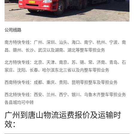
公司线路
南方特快专线：广州、深圳、汕头、海口、南宁、杭州、宁波、南
昌、赣州、长沙、武汉以及湖南、湖北等整车零担业务
北方特快专线：北京、天津、南京、苏、锡、常、济南、青岛、石
家庄、沈阳、长春、哈尔滨东北三省以及内整车零担业务
西南特快专线：成都、重庆、贵阳、昆明零担整车及零担业务
西北特快专线：西安、兰州、西宁、银川、乌鲁木齐整车零担业务
各县城均可中转
广州到唐山物流运费报价及运输时
效：