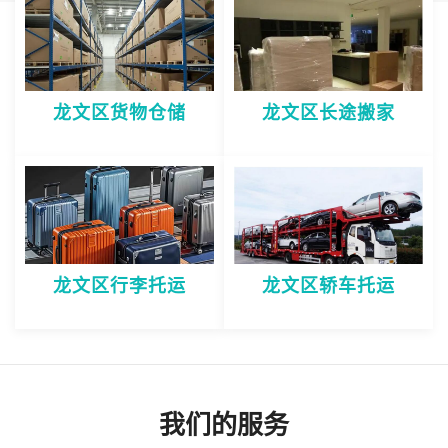
龙文区货物仓储
龙文区长途搬家
龙文区行李托运
龙文区轿车托运
我们的服务