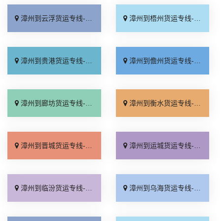
漳州到云浮货运专线-漳州到云浮物流公司_诚信为先「运价实惠」
漳州到梧州货运专线-漳州到梧州物流公司_运价查询「天天发车」
漳州到贵港货运专线-漳州到贵港物流公司_专业调车「托运放心」
漳州到儋州货运专线-漳州到儋州物流公司_定点发车「一站直达」
漳州到廊坊货运专线-漳州到廊坊物流公司_一站式托运「专业可靠」
漳州到衡水货运专线-漳州到衡水物流公司_价格实惠「市县派送」
漳州到晋城货运专线-漳州到晋城物流公司_多少公里「物流拼车」
漳州到运城货运专线-漳州到运城物流公司_零担配货「直发全境」
漳州到临汾货运专线-漳州到临汾物流公司_费用多少「运价实惠」
漳州到乌海货运专线-漳州到乌海物流公司_送货上门「送货到门」