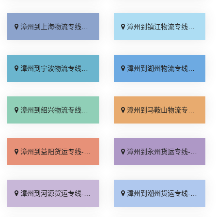
漳州到上海物流专线_门到门配送「市县闪送」
漳州到镇江物流专线_市县闪送「随叫随到」
漳州到宁波物流专线_无需中转「价格实惠」
漳州到湖州物流专线_送货到门「托运省心」
漳州到绍兴物流专线_市县闪送「要多少钱」
漳州到马鞍山物流专线_准时到货「限时必达」
漳州到益阳货运专线-漳州到益阳物流公司_需要几天「送货上门」
漳州到永州货运专线-漳州到永州物流公司_多久时间「多久能到」
漳州到河源货运专线-漳州到河源物流公司_几天到达「送货到门」
漳州到潮州货运专线-漳州到潮州物流公司_省事省心「多少公里」