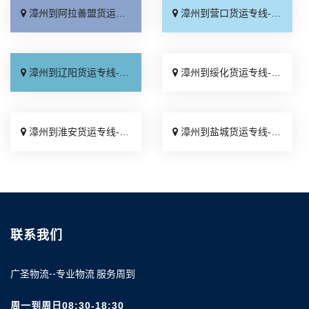
漳州到阿拉善盟货运专线-漳州到阿拉善盟物流公司_快速响应「直达不中转」
漳州到营口货运专线-漳州到营口物流公司_资质齐全「按时送达」
漳州到辽阳货运专线-漳州到辽阳物流公司_合理收费「快速响应」
漳州到绥化货运专线-漳州到绥化物流公司_不随意加价「高效快运」
漳州到淮安货运专线-漳州到淮安物流公司_不随意加价「运保时效」
漳州到盐城货运专线-漳州到盐城物流公司_收费介绍「高效运输」
联系我们
广圣物流--专业物流 服务周到
周一到周日08:30-18:30