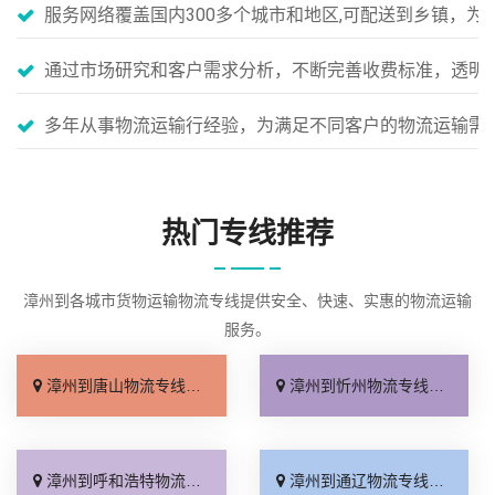
服务网络覆盖国内300多个城市和地区,可配送到乡镇，
通过市场研究和客户需求分析，不断完善收费标准，透明
多年从事物流运输行经验，为满足不同客户的物流运输需
热门专线推荐
漳州到各城市货物运输物流专线提供安全、快速、实惠的物流运输
服务。
漳州到唐山物流专线_准时准点「一站式托运」
漳州到忻州物流专线_直达往返「按时送达」
漳州到呼和浩特物流专线_全境派送「全程定位」
漳州到通辽物流专线_天天发车「来电咨询」