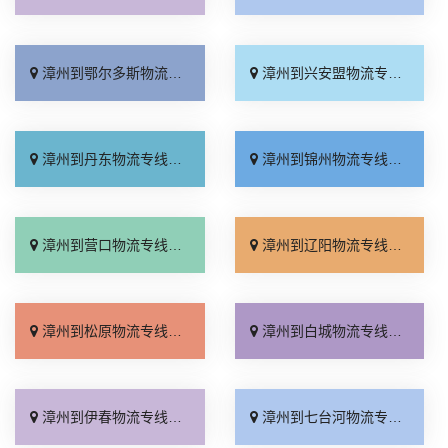
漳州到鄂尔多斯物流专线_要多少钱「运保时效」
漳州到兴安盟物流专线_资质齐全「合理收费」
漳州到丹东物流专线_专业可靠「计费标准」
漳州到锦州物流专线_合理收费「全程无虑」
漳州到营口物流专线_门到门配送「需要几天」
漳州到辽阳物流专线_直达到站「需要几天」
漳州到松原物流专线_快速直达「送货到门」
漳州到白城物流专线_市县派送「按时送达」
漳州到伊春物流专线_市县派送「一站式托运」
漳州到七台河物流专线_实时跟踪 「专线快运」