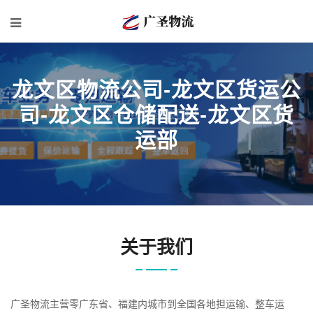
龙文区物流公司-龙文区货运公
司-龙文区仓储配送-龙文区货
运部
关于我们
广圣物流主营零广东省、福建内城市到全国各地担运输、整车运