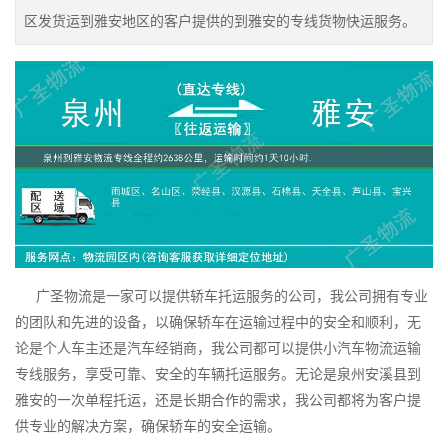
区发货运到雅安地区的客户提供的到雅安的专线货物快运服务。
广圣物流是一家可以提供轿车托运服务的公司，我公司拥有专业
的团队和先进的设备，以确保轿车在运输过程中的安全和顺利，无
论是个人车主还是汽车经销商，我公司都可以提供小汽车物流运输
专线服务，享受可靠、安全的车辆托运服务。无论是泉州安溪县到
雅安的一次单程托运，还是长期合作的需求，我公司都将为客户提
供专业的解决方案，确保轿车的安全运输。