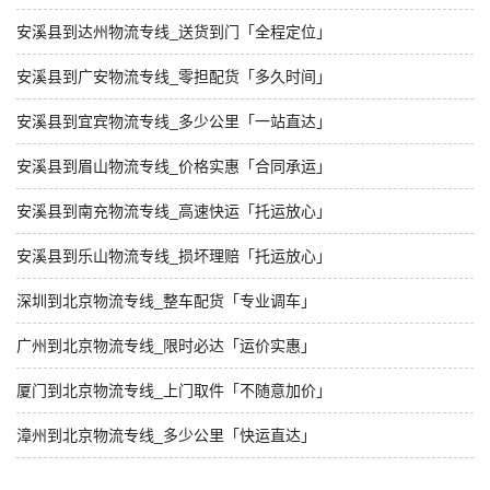
安溪县到达州物流专线_送货到门「全程定位」
安溪县到广安物流专线_零担配货「多久时间」
安溪县到宜宾物流专线_多少公里「一站直达」
安溪县到眉山物流专线_价格实惠「合同承运」
安溪县到南充物流专线_高速快运「托运放心」
安溪县到乐山物流专线_损坏理赔「托运放心」
深圳到北京物流专线_整车配货「专业调车」
广州到北京物流专线_限时必达「运价实惠」
厦门到北京物流专线_上门取件「不随意加价」
漳州到北京物流专线_多少公里「快运直达」