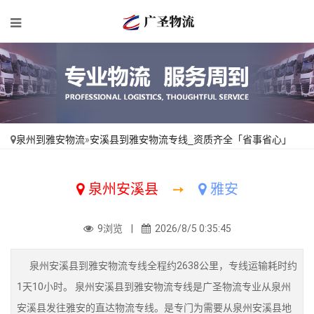
泉州到雅安物流
»
安溪县到雅安物流专线_资质齐全「省事省心」
泉州安溪县
➙
雅安
9浏览 |
2026/8/5 0:35:45
泉州安溪县到雅安物流专线全程约2638公里，专线运输耗时约
1天10小时。 泉州安溪县到雅安物流专线是广圣物流专业从泉州
安溪县发往雅安的直达物流专线。是专门为需要从泉州安溪县地