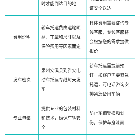
时才能到达目的地
证安全送达
具体费用需要咨询专
轿车托运费由运输距
线客服，专线客服将
费用说明
离、车型和尺寸以及
会根据您的需求提供
保险费用等因素而定
报价
轿车托运需提前预
泉州安溪县到雅安电
订，如客户需要紧急
发车班次
动车托运专线每天发
托运，可电话咨询安
车
排紧急备用车辆
提供专业的包装材料
防止车辆受损和划
专业包装
和技术，确保车辆安
伤，保护车身漆面
全