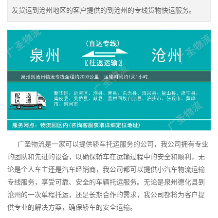
发货运到沧州地区的客户提供的到沧州的专线货物快运服务。
广圣物流是一家可以提供轿车托运服务的公司，我公司拥有专业
的团队和先进的设备，以确保轿车在运输过程中的安全和顺利，无
论是个人车主还是汽车经销商，我公司都可以提供小汽车物流运输
专线服务，享受可靠、安全的车辆托运服务。无论是泉州德化县到
沧州的一次单程托运，还是长期合作的需求，我公司都将为客户提
供专业的解决方案，确保轿车的安全运输。