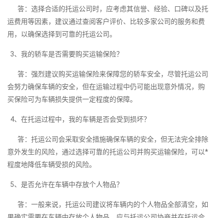
答：选择合适的托运公司时，应考虑其信誉、经验、口碑以及托
运费用等因素，建议通过查阅客户评价、比较多家公司的服务和费
用，以确保选择到可靠的托运公司。
3、我的轿车是否需要购买运输保险？
答：强烈建议购买运输保险来保障您的轿车安全，尽管托运公司
会努力确保车辆的安全，但在运输过程中仍可能出现意外情况，购
买保险可为车辆损失提供一定程度的保障。
4、在托运过程中，我的车辆是否会受到损坏？
答：托运公司会采取安全措施确保车辆的安全，但无法完全排除
意外发生的风险，通过选择可靠的托运公司并购买运输保险，可以*
程度地降低车辆受损的风险。
5、是否允许在车辆中存放个人物品？
答：一般来说，托运公司建议将车辆内的个人物品全部清空，如
果确实需要在车辆中存放个人物品，应与托运公司协商并在托运合