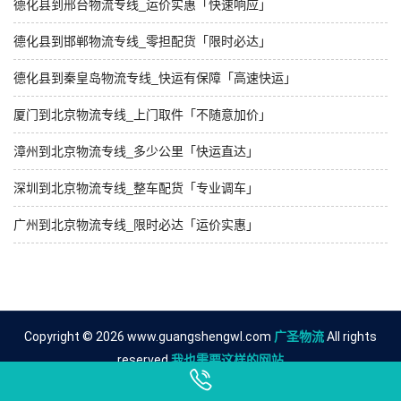
德化县到邢台物流专线_运价实惠「快速响应」
德化县到邯郸物流专线_零担配货「限时必达」
德化县到秦皇岛物流专线_快运有保障「高速快运」
厦门到北京物流专线_上门取件「不随意加价」
漳州到北京物流专线_多少公里「快运直达」
深圳到北京物流专线_整车配货「专业调车」
广州到北京物流专线_限时必达「运价实惠」
Copyright © 2026 www.guangshengwl.com
广圣物流
All rights
reserved.
我也需要这样的网站
友情链接
泉州到沧州物流公司