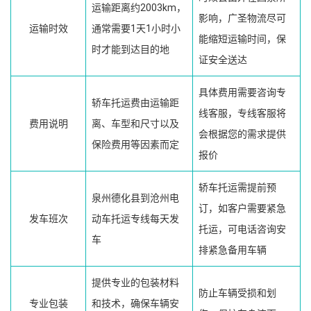
运输距离约2003km，
影响，广圣物流尽可
运输时效
通常需要1天1小时小
能缩短运输时间，保
时才能到达目的地
证安全送达
具体费用需要咨询专
轿车托运费由运输距
线客服，专线客服将
费用说明
离、车型和尺寸以及
会根据您的需求提供
保险费用等因素而定
报价
轿车托运需提前预
泉州德化县到沧州电
订，如客户需要紧急
发车班次
动车托运专线每天发
托运，可电话咨询安
车
排紧急备用车辆
提供专业的包装材料
防止车辆受损和划
专业包装
和技术，确保车辆安