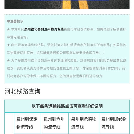
温馨提示
★ 本站所列
泉州德化县到沧州物流专线
费用与时效仅供参考，如需详细了解收费标
准请电话咨询。
★ 由于货运运输比较特殊，请您托运之前仔细清点您所托运的所有物品；如果您的
货物需要临时存放，请尽早最快通知公司客服以便安排仓库存放。；
★ 为了提高泉州德化县到沧州货运专线服务质量，欢迎您对我们的服务提出意见或
建议，我们会认真对待并及时把处理意见汇报于您，非常感谢您对我们的支持，我
们将为客户的需求做出不懈的努力，您的满意就是我们前进的动力!
河北线路查询
以下每条运输线路点击可查看详细说明
泉州到保定
泉州到沧州
泉州到承德物
泉州到邯郸物
物流专线
物流专线
流专线
流专线