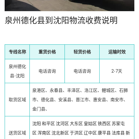
泉州德化县到沈阳物流收费说明
专线名称
重货价格
轻货价格
运输时效
泉州德化
电话咨询
电话咨询
2-7天
县-沈阳
泉港区、永春县、丰泽区、洛江区、鲤城区、石狮
取货区域
市、德化县、安溪县、晋江市、惠安县、南安市、
金门县、
沈阳
和平区
沈河区
大东区
皇姑区
铁西区
苏家屯
送货区域
区
浑南区
沈北新区
于洪区
辽中区
康平县
法库县
新