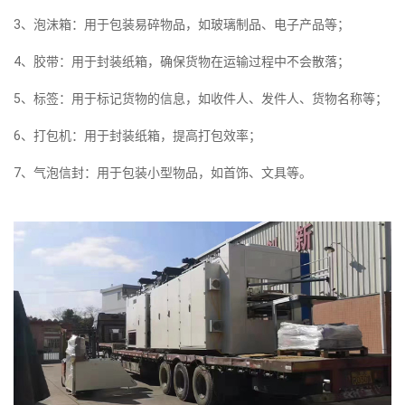
3、泡沫箱：用于包装易碎物品，如玻璃制品、电子产品等；
4、胶带：用于封装纸箱，确保货物在运输过程中不会散落；
5、标签：用于标记货物的信息，如收件人、发件人、货物名称等；
6、打包机：用于封装纸箱，提高打包效率；
7、气泡信封：用于包装小型物品，如首饰、文具等。