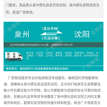
门服务，高品质从泉州德化县发货到沈阳，泉州德化县物流到沈
阳，就选广圣物流。
广圣物流提供专业的电商物流专线服务，确保您的货物能够快
速、准确地从泉州德化县运送到沈阳，无论你们电商货主是需要运
输小件包裹还是大件货物，我公司都能够为您提供安全可靠的物流
服务，现推出的这条物流专线覆盖了泉州德化县和沈阳之间的主要
城市和地区，能够实现货物的快速中转和配送，结合广大电商货主