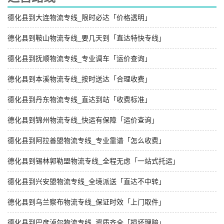
德化县到大连物流专线_限时必达「价格透明」
德化县到鞍山物流专线_要几天到「直达特快专线」
德化县到抚顺物流专线_专业调车「运价查询」
德化县到本溪物流专线_按时送达「合理收费」
德化县到丹东物流专线_直达到站「收费标准」
德化县到锦州物流专线_快运有保障「运价查询」
德化县到阿拉善盟物流专线_专业靠谱「怎么收费」
德化县到锡林郭勒盟物流专线_全程无虑「一站式托运」
德化县到兴安盟物流专线_全境派送「直达不中转」
德化县到乌兰察布物流专线_保证时效「上门取件」
德化县到巴彦淖尔物流专线_资质齐全「损坏理赔」