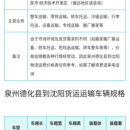
民市
经济技术开发区
（偏远地区请咨询）
整车运输、零担运输、轿车托运、冷链运输、行李
主营业务
托运、设备运输、专线运输、搬厂搬家等
由于市场环境及发货需求的不同（如搬家搬厂搬设
备、轿车托运、危险品运输、拼车整车等等），价
备注
格会随着各种行情经常动，因此泉州德化县到沈阳
物流运费价格表仅供参考，如需了解资费请来电咨
询
泉州德化县到沈阳货运运输车辆规格
车厢长
车厢宽
车厢高
装载体
装载重
车型