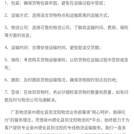
1、包装：确保货物包装牢固，避免在运输过程中受损；
2、运输方式：选择适合货物特点和运输距离的运输方式；
3、物流公司：选择可靠的物流公司，了解其运输时间、费用、保险
等方面的信息；
4、运输时间：合理安排运输时间，避免耽误交货期；
5、保险：考虑购买货物运输保险，以防货物在运输过程中受损或丢
失；
6、跟踪：及时跟踪货物运输情况，确保货物按时到达目的地；
7、签收：在收到货物时，务必仔细检查货物的数量和质量，如有问
题及时与物流公司沟通解决。
广圣物流泉州德化县到沈阳物流业务部秉承“用心呵护，值得托
付”的服务理念，凭借泉州德化县到沈阳物流的*平台，始终致力于为
客户提供专业泉州德化县到沈阳的专线物流运输服务。我们一直多