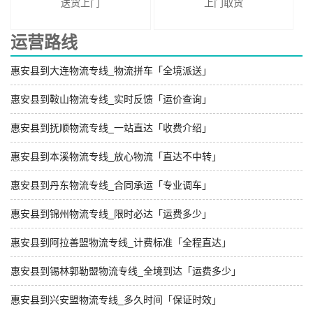
送货上门
上门取货
运营路线
惠安县到大连物流专线_物流拼车「全境派送」
惠安县到鞍山物流专线_实时反馈「运价查询」
惠安县到抚顺物流专线_一站直达「收费介绍」
惠安县到本溪物流专线_放心物流「直达不中转」
惠安县到丹东物流专线_合同承运「专业调车」
惠安县到锦州物流专线_限时必达「运费多少」
惠安县到阿拉善盟物流专线_计费标准「全程直达」
惠安县到锡林郭勒盟物流专线_全境到达「运费多少」
惠安县到兴安盟物流专线_多久时间「保证时效」