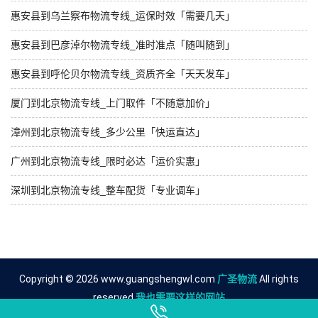
惠安县到乌兰察布物流专线_运保时效「需要几天」
惠安县到巴彦淖尔物流专线_准时准点「随叫随到」
惠安县到呼伦贝尔物流专线_资质齐全「天天发车」
厦门到北京物流专线_上门取件「不随意加价」
漳州到北京物流专线_多少公里「快运直达」
广州到北京物流专线_限时必达「运价实惠」
深圳到北京物流专线_整车配货「专业调车」
Copyright © 2026 www.guangshengwl.com
广圣物流
All rights
reserved.
我也需要这样的网站