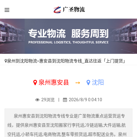
泉州到沈阳物流
»
惠安县到沈阳物流专线_直达往返「上门提货」
泉州惠安县
➙
沈阳
29浏览 |
2026/8/9 0:04:10
泉州惠安县到沈阳物流专线专业是广圣物流重点运营货运专
线，提供泉州惠安县至沈阳搬家行李托运,冷链运输,大件运输,航
空托运,小轿车托运,电商物流,整车零担货运,超市配送业务。泉州