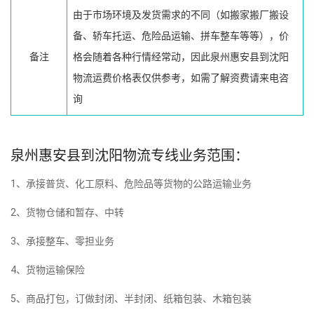
由于市场环境及发货需求的不同（如搬家搬厂搬设
备、轿车托运、危险品运输、拼车整车等等），价
备注
格会随着各种行情经常动，因此泉州惠安县到沈阳
物流运费价格表仅供参考，如需了解资费请来电咨
询
泉州惠安县到沈阳物流专线业务范围：
1、承接普货、化工原料、危险品等货物的公路运输业务
2、货物仓储和暂存、中转
3、承接整车、零担业务
4、货物运输保险
5、商品打包，订做封闭、半封闭、纸箱包装、木箱包装