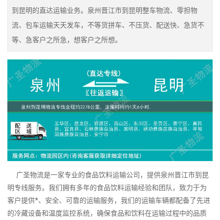
到昆明的直达运输业务。泉州晋江市到昆明整车物流、零担物
流、包车运输天天发车，不等货拼车、不压货、配送快、急货不
等、急客户之所急，想客户之所想。
广圣物流是一家专业的食品饮料运输公司，提供泉州晋江市到昆
明专线服务。我们拥有多年的食品饮料运输经验和团队，致力于为
客户提供*、安全、可靠的运输服务，我们的运输车辆都配备了先进
的冷藏设备和温度监控系统，确保食品和饮料在运输过程中的品质