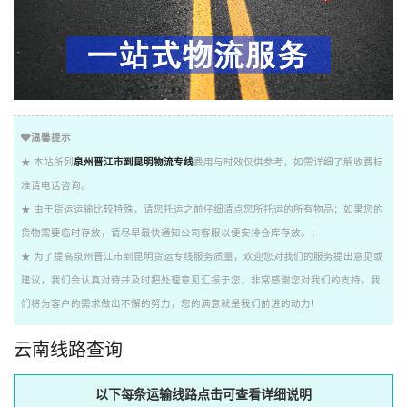
温馨提示
★ 本站所列
泉州晋江市到昆明物流专线
费用与时效仅供参考，如需详细了解收费标
准请电话咨询。
★ 由于货运运输比较特殊，请您托运之前仔细清点您所托运的所有物品；如果您的
货物需要临时存放，请尽早最快通知公司客服以便安排仓库存放。；
★ 为了提高泉州晋江市到昆明货运专线服务质量，欢迎您对我们的服务提出意见或
建议，我们会认真对待并及时把处理意见汇报于您，非常感谢您对我们的支持，我
们将为客户的需求做出不懈的努力，您的满意就是我们前进的动力!
云南线路查询
以下每条运输线路点击可查看详细说明