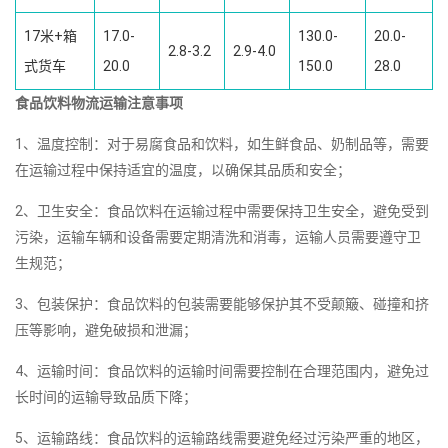
17米+箱
17.0-
130.0-
20.0-
2.8-3.2
2.9-4.0
式货车
20.0
150.0
28.0
食品饮料物流运输注意事项
1、温度控制：对于易腐食品和饮料，如生鲜食品、奶制品等，需要
在运输过程中保持适宜的温度，以确保其品质和安全；
2、卫生安全：食品饮料在运输过程中需要保持卫生安全，避免受到
污染，运输车辆和设备需要定期清洗和消毒，运输人员需要遵守卫
生规范；
3、包装保护：食品饮料的包装需要能够保护其不受颠簸、碰撞和挤
压等影响，避免破损和泄漏；
4、运输时间：食品饮料的运输时间需要控制在合理范围内，避免过
长时间的运输导致品质下降；
5、运输路线：食品饮料的运输路线需要避免经过污染严重的地区，