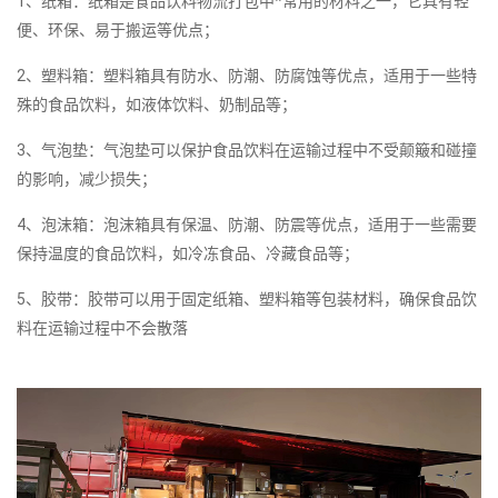
1、纸箱：纸箱是食品饮料物流打包中*常用的材料之一，它具有轻
便、环保、易于搬运等优点；
2、塑料箱：塑料箱具有防水、防潮、防腐蚀等优点，适用于一些特
殊的食品饮料，如液体饮料、奶制品等；
3、气泡垫：气泡垫可以保护食品饮料在运输过程中不受颠簸和碰撞
的影响，减少损失；
4、泡沫箱：泡沫箱具有保温、防潮、防震等优点，适用于一些需要
保持温度的食品饮料，如冷冻食品、冷藏食品等；
5、胶带：胶带可以用于固定纸箱、塑料箱等包装材料，确保食品饮
料在运输过程中不会散落