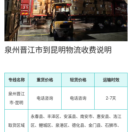
泉州晋江市到昆明物流收费说明
专线名称
重货价格
轻货价格
运输时效
泉州晋江
电话咨询
电话咨询
2-7天
市-昆明
永春县、丰泽区、安溪县、南安市、惠安县、洛江
取货区域
区、鲤城区、泉港区、德化县、金门县、石狮市、