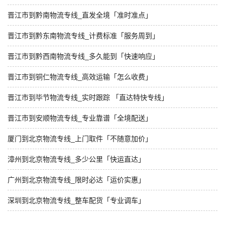
晋江市到黔南物流专线_直发全境「准时准点」
晋江市到黔东南物流专线_计费标准「服务周到」
晋江市到黔西南物流专线_多久能到「快速响应」
晋江市到铜仁物流专线_高效运输「怎么收费」
晋江市到毕节物流专线_实时跟踪 「直达特快专线」
晋江市到安顺物流专线_专业靠谱「全境配送」
厦门到北京物流专线_上门取件「不随意加价」
漳州到北京物流专线_多少公里「快运直达」
广州到北京物流专线_限时必达「运价实惠」
深圳到北京物流专线_整车配货「专业调车」