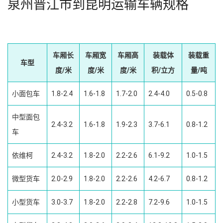
泉州晋江市到昆明运输车辆规格
车厢长
车厢宽
车厢高
装载体
装载重
车型
度/米
度/米
度/米
积/立方
量/吨
小面包车
1.8-2.4
1.6-1.8
1.7-2.0
2.4-4.0
0.5-0.8
中型面包
2.4-3.2
1.6-1.8
1.9-2.3
3.7-6.1
0.8-1.2
车
依维柯
2.4-3.2
1.8-2.0
2.2-2.6
6.1-9.2
1.0-1.5
微型货车
2.0-2.9
1.8-2.0
2.2-2.6
4.2-6.7
0.8-1.2
小型货车
3.0-3.7
1.8-2.0
2.2-2.8
7.2-9.6
1.0-1.5