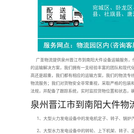
广圣物流提供泉州晋江市到南阳大件设备运输服务，作
的运输解决方案，我们拥有一支经验丰富的团队和现代
高还是超重，我们都有相应的运输方案，我们的物流专
物流服务；我们对货物安全非常重视，采取严格的包装
法规，并配备了跟踪系统，实时监控货物位置和状态，
泉州晋江市到南阳大件物
1、大型火力发电设备中的发电机定子、转子、锅炉汽
2、大型水力发电设备中的转轮、上下机架、转子、定