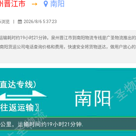
州晋江市
➙
南阳
6浏览 |
2026/8/6 5:37:23
运输耗时约19小时21分钟。泉州晋江市到南阳物流专线是广圣物流推出
南阳货运公司电话查询价格和费用，快速安全将货物送达，做用户放心的