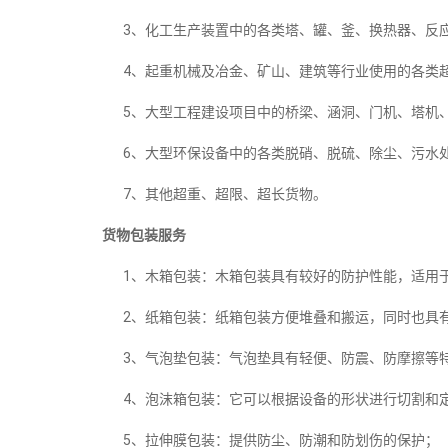
3、化工生产装置中的各类塔、罐、釜、换热器、反
4、起重机械及冶金、矿山、建筑等行业使用的各类超
5、大型工程建设项目中的桥梁、涵洞、门机、塔机、
6、大型环保设备中的各类脱硝、脱硫、除尘、污水
7、其他超重、超限、超长货物。
货物包装服务
1、木箱包装：木箱包装具有较好的防护性能，适用
2、纸箱包装：纸箱包装方便堆叠和搬运，同时也具
3、气泡垫包装：气泡垫具有轻便、防震、防摩擦等
4、泡沫箱包装：它可以根据设备的形状进行切割和
5、拉伸膜包装：提供防尘、防潮和防划伤的保护；