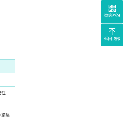
微信咨询
返回顶部
晋江
（偏远