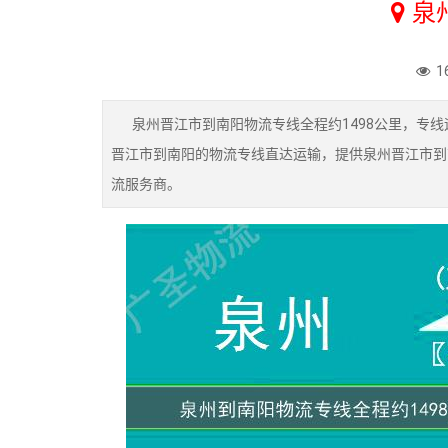
泉
1
泉州晋江市到南阳物流专线全程约1498公里，专线
晋江市到南阳的物流专线直达运输，提供泉州晋江市到
流服务商。