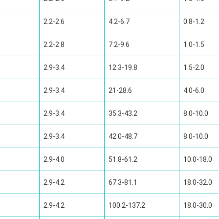
2.2-2.6
4.2-6.7
0.8-1.2
2.2-2.8
7.2-9.6
1.0-1.5
2.9-3.4
12.3-19.8
1.5-2.0
2.9-3.4
21-28.6
4.0-6.0
2.9-3.4
35.3-43.2
8.0-10.0
2.9-3.4
42.0-48.7
8.0-10.0
2.9-4.0
51.8-61.2
10.0-18.0
2.9-4.2
67.3-81.1
18.0-32.0
2.9-4.2
100.2-137.2
18.0-30.0