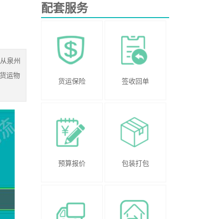
配套服务
的从泉州
货运物
货运保险
签收回单
预算报价
包装打包