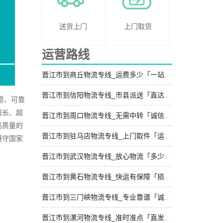
送货上门
上门取货
运营路线
晋江市到商丘物流专线_运费多少「一站式托运」
晋江市到信阳物流专线_市县派送「直达往返」
意、可靠
超长、超
晋江市到周口物流专线_无需中转「诚信经营」
高质量的
晋江市到驻马店物流专线_上门取件「运保时效」
遵守国家
晋江市到武汉物流专线_放心物流「多少公里」
晋江市到黄石物流专线_快运有保障「损坏理赔」
晋江市到三门峡物流专线_专业靠谱「诚信经营」
晋江市到漯河物流专线_准时准点「直发全境」