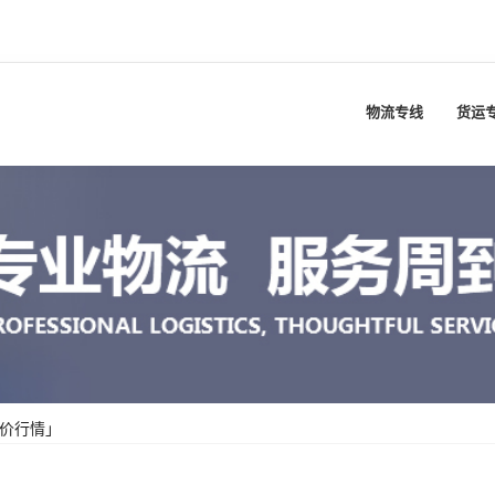
物流专线
货运
运价行情」