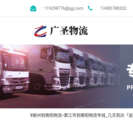
119298776@gg.com
13400788202
泉州到南阳物流
»
晋江市到南阳物流专线_几天到达「