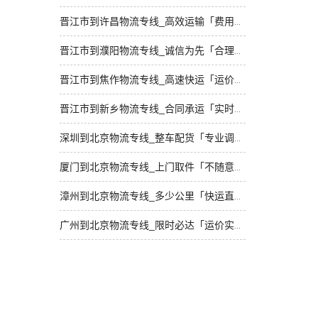
晋江市到许昌物流专线_高效运输「费用多少」
晋江市到濮阳物流专线_诚信为先「合理收费」
晋江市到焦作物流专线_高速快运「运价行情」
晋江市到新乡物流专线_合同承运「实时反馈」
深圳到北京物流专线_整车配货「专业调车」
厦门到北京物流专线_上门取件「不随意加价」
漳州到北京物流专线_多少公里「快运直达」
广州到北京物流专线_限时必达「运价实惠」