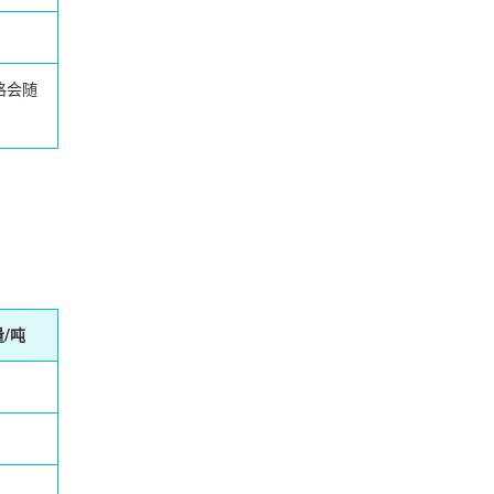
格会随
/吨