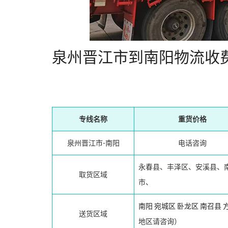
泉州晋江市到南阳物流收
专线名称
重货价格
泉州晋江市-南阳
电话咨询
永春县、丰泽区、安溪县、
取货区域
市、
南阳
宛城区
卧龙区
南召县
送货区域
地区请咨询）