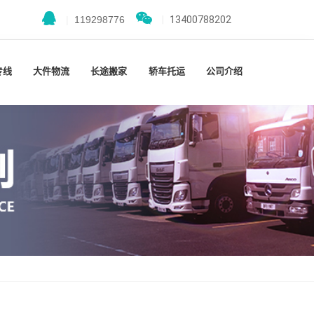
|
119298776
|
13400788202
专线
大件物流
长途搬家
轿车托运
公司介绍