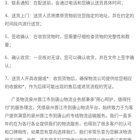
3、联系通知：在配送前，会通过电话和您确认送货具体时间；
4、送货上门：送货人员将携带货物前往您指定的地址，并在约定的
时间段内进行送货；
5、签收确认：在收到货物时，您需要仔细检查货物的完整性和数
量；
6、确认收货：一旦核对无误，您可以确认收货，并在文件上签字确
认；
7、送货人开具收据或*：收到货物后，确保物流公司提供给您相应
的收据和*，作为后续可能出现的售后或退货流程的凭证。
广圣物流泉州晋江市到唐山物流业务部秉承“用心呵护，值得托
付”的服务理念，凭借泉州晋江市到唐山物流平台，始终致力于为客
户提供满意的泉州晋江市到唐山的专线物流运输服务。我们一直多
年的在为各行各业提供我们的物流服务，也得到了很多客户的认可
和口碑相传，如果您有意向选择我们，我们非常乐意为您解决物流