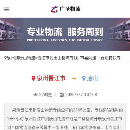
泉州到唐山物流
»
晋江市到唐山物流专线_市县闪送「直达特快专线」
泉州晋江市
➙
唐山
22浏览 |
2026/8/7 0:04:08
泉州晋江市到唐山物流专线全程约2165公里，专线运输耗时约
1天3小时 泉州晋江市到唐山物流专线是广圣物流开展泉州晋江市
到全国物流运输专线其中一条专线，专门承接泉州晋江市到唐山