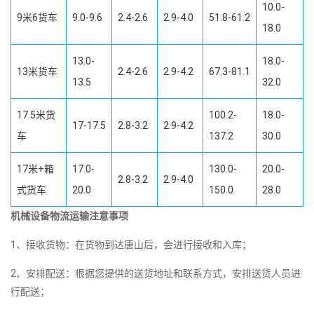
10.0-
9米6货车
9.0-9.6
2.4-2.6
2.9-4.0
51.8-61.2
18.0
13.0-
18.0-
13米货车
2.4-2.6
2.9-4.2
67.3-81.1
13.5
32.0
17.5米货
100.2-
18.0-
17-17.5
2.8-3.2
2.9-4.2
车
137.2
30.0
17米+箱
17.0-
130.0-
20.0-
2.8-3.2
2.9-4.0
式货车
20.0
150.0
28.0
机械设备物流运输注意事项
1、接收货物：在货物到达唐山后，会进行接收和入库；
2、安排配送：根据您提供的送货地址和联系方式，安排送货人员进
行配送；