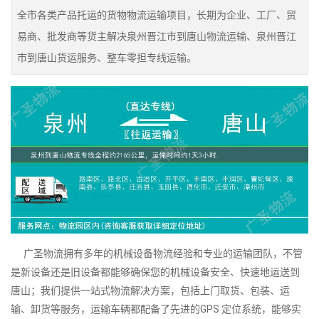
全市各类产品托运的货物物流运输项目，长期为企业、工厂、贸
易商、批发商等货主解决泉州晋江市到唐山物流运输、泉州晋江
市到唐山货运服务、整车零担专线运输。
广圣物流拥有多年的机械设备物流经验和专业的运输团队，不管
是新设备还是旧设备都能够确保您的机械设备安全、快速地运送到
唐山；我们提供一站式物流解决方案，包括上门取货、包装、运
输、卸货等服务，运输车辆都配备了先进的GPS 定位系统，能够实