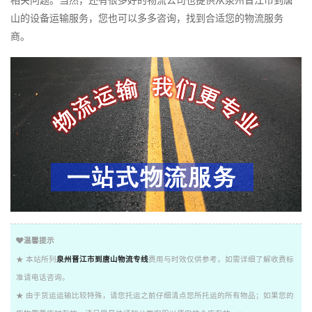
相关问题。当然，还有很多好的物流公司也提供从泉州晋江市到唐
山的设备运输服务，您也可以多多咨询，找到合适您的物流服务
商。
温馨提示
★ 本站所列
泉州晋江市到唐山物流专线
费用与时效仅供参考，如需详细了解收费标
准请电话咨询。
★ 由于货运运输比较特殊，请您托运之前仔细清点您所托运的所有物品；如果您的