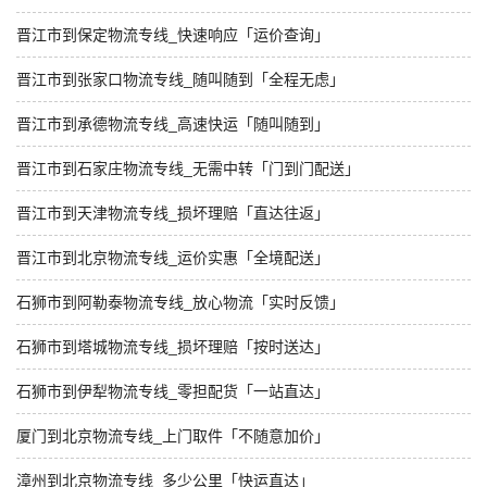
晋江市到保定物流专线_快速响应「运价查询」
晋江市到张家口物流专线_随叫随到「全程无虑」
晋江市到承德物流专线_高速快运「随叫随到」
晋江市到石家庄物流专线_无需中转「门到门配送」
晋江市到天津物流专线_损坏理赔「直达往返」
晋江市到北京物流专线_运价实惠「全境配送」
石狮市到阿勒泰物流专线_放心物流「实时反馈」
石狮市到塔城物流专线_损坏理赔「按时送达」
石狮市到伊犁物流专线_零担配货「一站直达」
厦门到北京物流专线_上门取件「不随意加价」
漳州到北京物流专线_多少公里「快运直达」