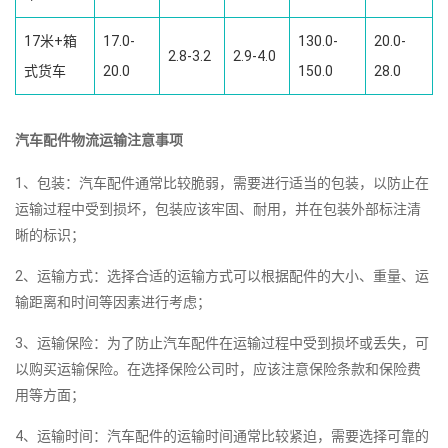
17米+箱
17.0-
130.0-
20.0-
2.8-3.2
2.9-4.0
式货车
20.0
150.0
28.0
汽车配件物流运输注意事项
1、包装：汽车配件通常比较脆弱，需要进行适当的包装，以防止在
运输过程中受到损坏，包装应该牢固、耐用，并在包装外部标注清
晰的标识；
2、运输方式：选择合适的运输方式可以根据配件的大小、重量、运
输距离和时间等因素进行考虑；
3、运输保险：为了防止汽车配件在运输过程中受到损坏或丢失，可
以购买运输保险。在选择保险公司时，应该注意保险条款和保险费
用等方面；
4、运输时间：汽车配件的运输时间通常比较紧迫，需要选择可靠的