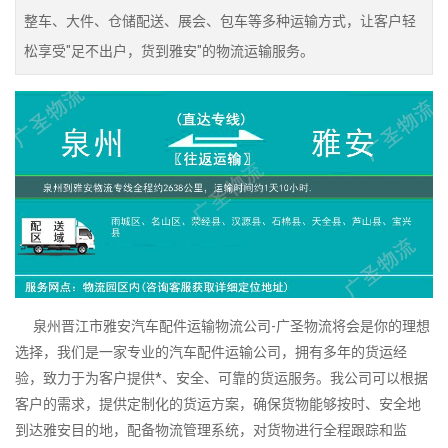
整车、大件、仓储配送、展会、包车等多种运输方式，让客户轻
松享受"足不出户，货到雅安"的物流运输服务。
泉州晋江市雅安汽车配件运输物流公司-广圣物流将会是你的理想
选择，我们是一家专业的汽车配件运输公司，拥有多年的货运经
验，致力于为客户提供*、安全、可靠的货运服务。我公司可以根据
客户的需求，提供定制化的货运方案，确保货物能够按时、安全地
到达雅安目的地，配备物流管理系统，对货物进行全程跟踪和监