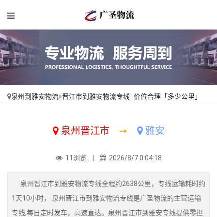
泉州到雅安物流
»
晋江市到雅安物流专线_价位合理「多少公里」
泉州晋江市
➙
雅安
11浏览 |
2026/8/7 0:04:18
泉州晋江市到雅安物流专线全程约2638公里，专线运输耗时约
1天10小时， 泉州晋江市到雅安物流专线是广圣物流的主营运输
专线,每日定时发车，高速直达。泉州晋江市到雅安专线提供零担