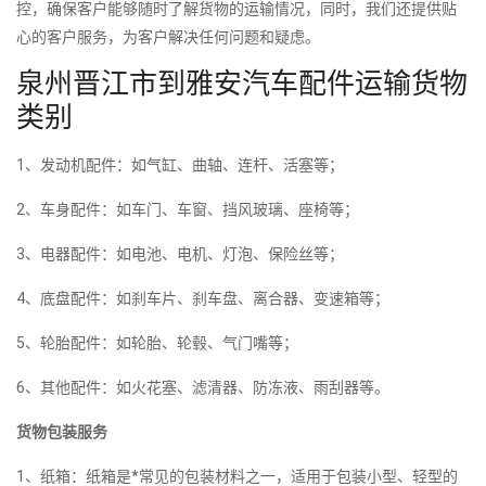
控，确保客户能够随时了解货物的运输情况，同时，我们还提供贴
心的客户服务，为客户解决任何问题和疑虑。
泉州晋江市到雅安汽车配件运输货物
类别
1、发动机配件：如气缸、曲轴、连杆、活塞等；
2、车身配件：如车门、车窗、挡风玻璃、座椅等；
3、电器配件：如电池、电机、灯泡、保险丝等；
4、底盘配件：如刹车片、刹车盘、离合器、变速箱等；
5、轮胎配件：如轮胎、轮毂、气门嘴等；
6、其他配件：如火花塞、滤清器、防冻液、雨刮器等。
货物包装服务
1、纸箱：纸箱是*常见的包装材料之一，适用于包装小型、轻型的