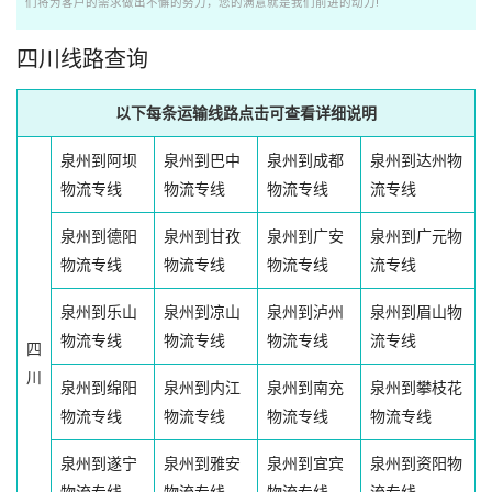
们将为客户的需求做出不懈的努力，您的满意就是我们前进的动力!
四川线路查询
以下每条运输线路点击可查看详细说明
泉州到阿坝
泉州到巴中
泉州到成都
泉州到达州物
物流专线
物流专线
物流专线
流专线
泉州到德阳
泉州到甘孜
泉州到广安
泉州到广元物
物流专线
物流专线
物流专线
流专线
泉州到乐山
泉州到凉山
泉州到泸州
泉州到眉山物
物流专线
物流专线
物流专线
流专线
四
川
泉州到绵阳
泉州到内江
泉州到南充
泉州到攀枝花
物流专线
物流专线
物流专线
物流专线
泉州到遂宁
泉州到雅安
泉州到宜宾
泉州到资阳物
物流专线
物流专线
物流专线
流专线