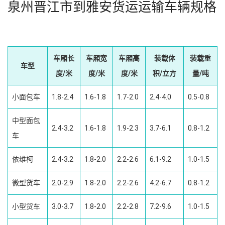
泉州晋江市到雅安货运运输车辆规格
车厢长
车厢宽
车厢高
装载体
装载重
车型
度/米
度/米
度/米
积/立方
量/吨
小面包车
1.8-2.4
1.6-1.8
1.7-2.0
2.4-4.0
0.5-0.8
中型面包
2.4-3.2
1.6-1.8
1.9-2.3
3.7-6.1
0.8-1.2
车
依维柯
2.4-3.2
1.8-2.0
2.2-2.6
6.1-9.2
1.0-1.5
微型货车
2.0-2.9
1.8-2.0
2.2-2.6
4.2-6.7
0.8-1.2
小型货车
3.0-3.7
1.8-2.0
2.2-2.8
7.2-9.6
1.0-1.5