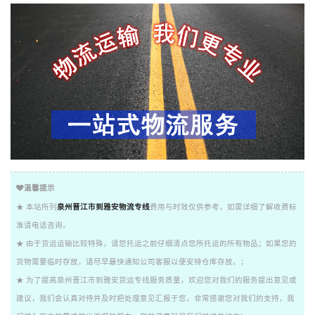
温馨提示
★ 本站所列
泉州晋江市到雅安物流专线
费用与时效仅供参考，如需详细了解收费标
准请电话咨询。
★ 由于货运运输比较特殊，请您托运之前仔细清点您所托运的所有物品；如果您的
货物需要临时存放，请尽早最快通知公司客服以便安排仓库存放。；
★ 为了提高泉州晋江市到雅安货运专线服务质量，欢迎您对我们的服务提出意见或
建议，我们会认真对待并及时把处理意见汇报于您，非常感谢您对我们的支持，我