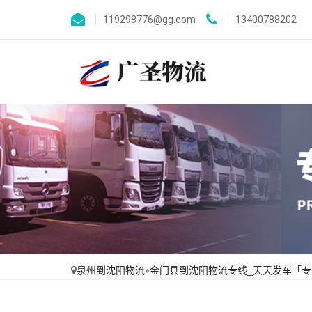
119298776@gg.com
13400788202
泉州到沈阳物流
»
金门县到沈阳物流专线_天天发车「