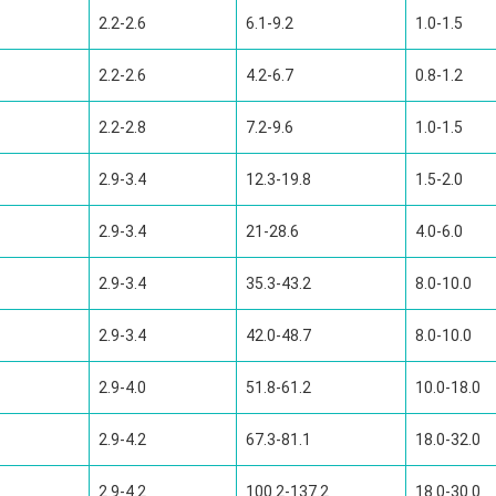
2.2-2.6
6.1-9.2
1.0-1.5
2.2-2.6
4.2-6.7
0.8-1.2
2.2-2.8
7.2-9.6
1.0-1.5
2.9-3.4
12.3-19.8
1.5-2.0
2.9-3.4
21-28.6
4.0-6.0
2.9-3.4
35.3-43.2
8.0-10.0
2.9-3.4
42.0-48.7
8.0-10.0
2.9-4.0
51.8-61.2
10.0-18.0
2.9-4.2
67.3-81.1
18.0-32.0
2.9-4.2
100.2-137.2
18.0-30.0