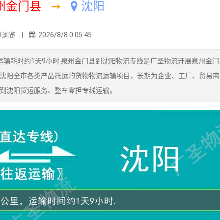
州金门县
➙
沈阳
1浏览 |
2026/8/8 0:05:45
运输耗时约1天9小时 泉州金门县到沈阳物流专线是广圣物流开展泉州金门
沈阳全市各类产品托运的货物物流运输项目，长期为企业、工厂、贸易商
到沈阳货运服务、整车零担专线运输。