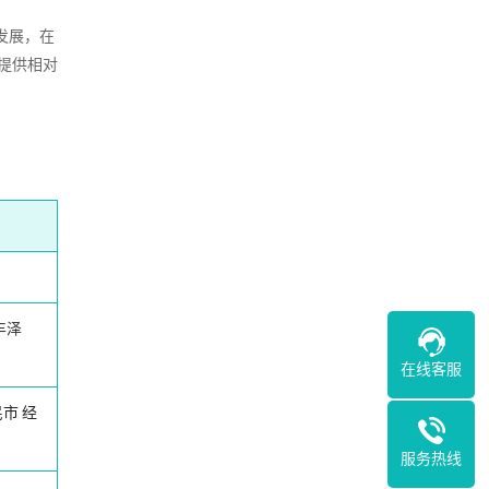
发展，在
提供相对
丰泽
在线客服
民市
经
服务热线