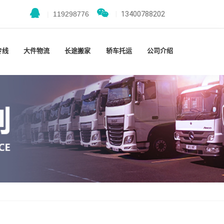
|
119298776
|
13400788202
专线
大件物流
长途搬家
轿车托运
公司介绍