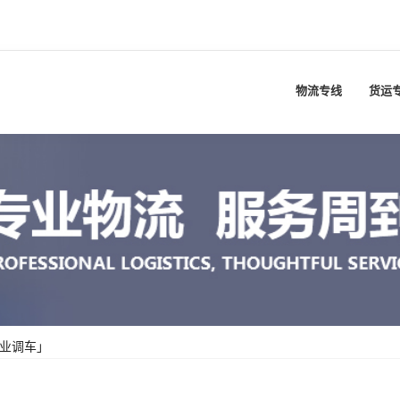
物流专线
货运
专业调车」