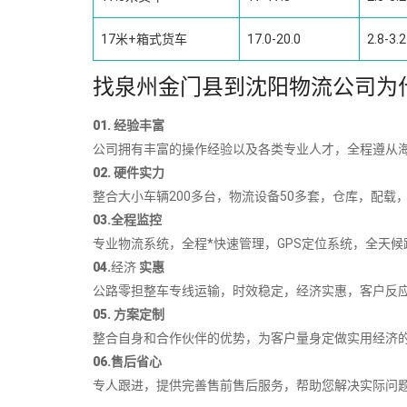
17米+箱式货车
17.0-20.0
2.8-3.2
找泉州金门县到沈阳物流公司为
01. 经验丰富
公司拥有丰富的操作经验以及各类专业人才，全程遵从海
02. 硬件实力
整合大小车辆200多台，物流设备50多套，仓库，配载，
03.全程监控
专业物流系统，全程*快速管理，GPS定位系统，全天候跟
04.
经济
实惠
公路零担整车专线运输，时效稳定，经济实惠，客户反应
05. 方案定制
整合自身和合作伙伴的优势，为客户量身定做实用经济的
06.售后省心
专人跟进，提供完善售前售后服务，帮助您解决实际问