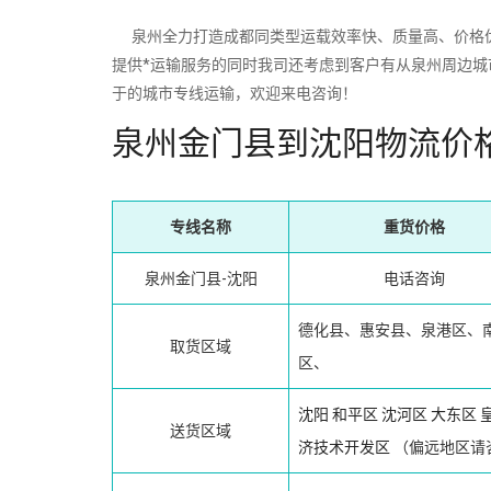
泉州全力打造成都同类型运载效率快、质量高、价格优
提供*运输服务的同时我司还考虑到客户有从泉州周边
于的城市专线运输，欢迎来电咨询！
泉州金门县到沈阳物流价
专线名称
重货价格
泉州金门县-沈阳
电话咨询
德化县、惠安县、泉港区、
取货区域
区、
沈阳
和平区
沈河区
大东区
送货区域
济技术开发区
（偏远地区请