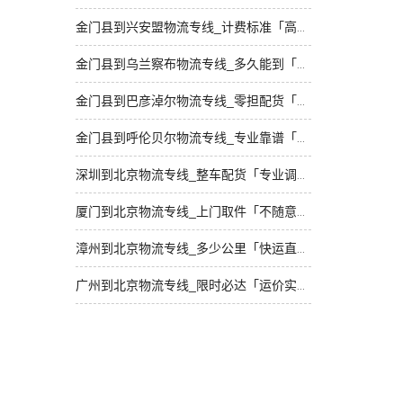
金门县到兴安盟物流专线_计费标准「高效运输」
金门县到乌兰察布物流专线_多久能到「送货到门」
金门县到巴彦淖尔物流专线_零担配货「几天到达」
金门县到呼伦贝尔物流专线_专业靠谱「多久能到」
深圳到北京物流专线_整车配货「专业调车」
厦门到北京物流专线_上门取件「不随意加价」
漳州到北京物流专线_多少公里「快运直达」
广州到北京物流专线_限时必达「运价实惠」