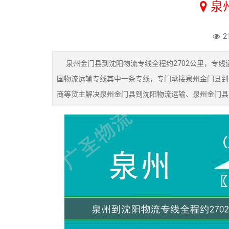
泉
2
泉州金门县到沈阳物流专线全程约2702公里，专线
国物流运输专线其中一条专线，专门承接泉州金门县到
商等货主解决泉州金门县到沈阳物流运输、泉州金门县