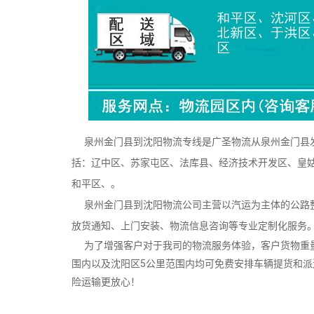
泉州金门县到沈阳物流专线是广圣物流从泉州金门县发
括：辽中区、苏家屯区、法库县、经济技术开发区、皇
和平区、。
泉州金门县到沈阳物流公司主营以汽运为主体的公路整
放货通知、上门安装、物流信息咨询等专业定制化服务
为了增强客户对于我司的物流服务体验，客户货物重量
围内以及沈阳区5公里范围内均可免费安排车辆提货和
险运输更放心！