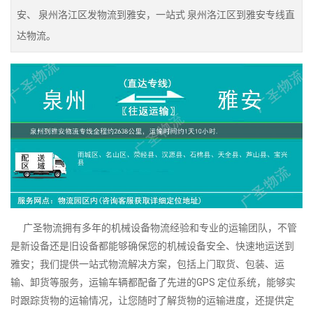
安、 泉州洛江区发物流到雅安，一站式 泉州洛江区到雅安专线直
达物流。
广圣物流拥有多年的机械设备物流经验和专业的运输团队，不管
是新设备还是旧设备都能够确保您的机械设备安全、快速地运送到
雅安；我们提供一站式物流解决方案，包括上门取货、包装、运
输、卸货等服务，运输车辆都配备了先进的GPS 定位系统，能够实
时跟踪货物的运输情况，让您随时了解货物的运输进度，还提供定