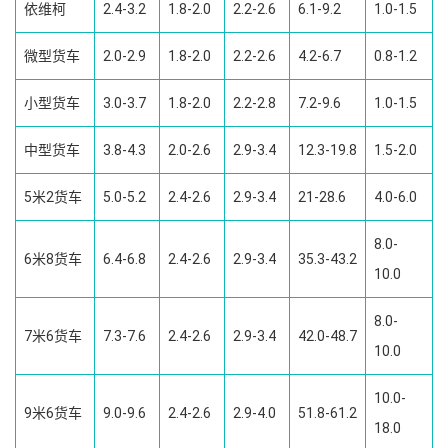
依维柯
2.4-3.2
1.8-2.0
2.2-2.6
6.1-9.2
1.0-1.5
微型货车
2.0-2.9
1.8-2.0
2.2-2.6
4.2-6.7
0.8-1.2
小型货车
3.0-3.7
1.8-2.0
2.2-2.8
7.2-9.6
1.0-1.5
中型货车
3.8-4.3
2.0-2.6
2.9-3.4
12.3-19.8
1.5-2.0
5米2货车
5.0-5.2
2.4-2.6
2.9-3.4
21-28.6
4.0-6.0
8.0-
6米8货车
6.4-6.8
2.4-2.6
2.9-3.4
35.3-43.2
10.0
8.0-
7米6货车
7.3-7.6
2.4-2.6
2.9-3.4
42.0-48.7
10.0
10.0-
9米6货车
9.0-9.6
2.4-2.6
2.9-4.0
51.8-61.2
18.0