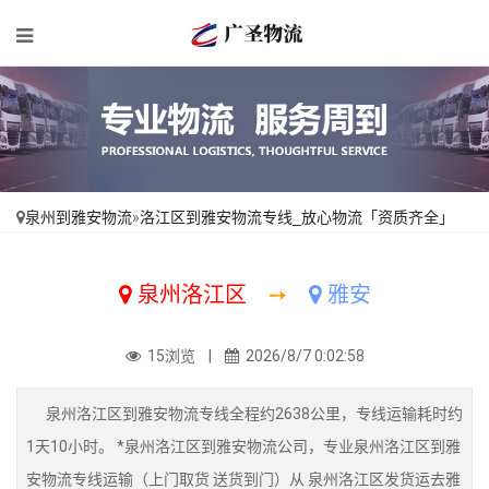
泉州到雅安物流
»
洛江区到雅安物流专线_放心物流「资质齐全」
泉州洛江区
➙
雅安
15浏览 |
2026/8/7 0:02:58
泉州洛江区到雅安物流专线全程约2638公里，专线运输耗时约
1天10小时。 *泉州洛江区到雅安物流公司，专业泉州洛江区到雅
安物流专线运输（上门取货 送货到门）从 泉州洛江区发货运去雅