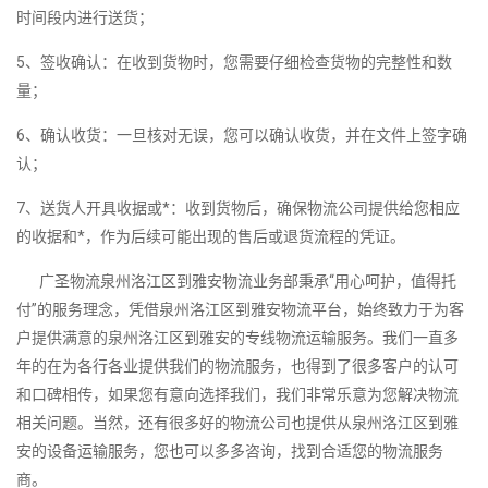
时间段内进行送货；
5、签收确认：在收到货物时，您需要仔细检查货物的完整性和数
量；
6、确认收货：一旦核对无误，您可以确认收货，并在文件上签字确
认；
7、送货人开具收据或*：收到货物后，确保物流公司提供给您相应
的收据和*，作为后续可能出现的售后或退货流程的凭证。
广圣物流泉州洛江区到雅安物流业务部秉承“用心呵护，值得托
付”的服务理念，凭借泉州洛江区到雅安物流平台，始终致力于为客
户提供满意的泉州洛江区到雅安的专线物流运输服务。我们一直多
年的在为各行各业提供我们的物流服务，也得到了很多客户的认可
和口碑相传，如果您有意向选择我们，我们非常乐意为您解决物流
相关问题。当然，还有很多好的物流公司也提供从泉州洛江区到雅
安的设备运输服务，您也可以多多咨询，找到合适您的物流服务
商。