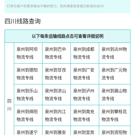
们将为客户的需求做出不懈的努力，您的满意就是我们前进的动力!
四川线路查询
以下每条运输线路点击可查看详细说明
泉州到阿坝
泉州到巴中
泉州到成都
泉州到达州物
物流专线
物流专线
物流专线
流专线
泉州到德阳
泉州到甘孜
泉州到广安
泉州到广元物
物流专线
物流专线
物流专线
流专线
泉州到乐山
泉州到凉山
泉州到泸州
泉州到眉山物
物流专线
物流专线
物流专线
流专线
四
川
泉州到绵阳
泉州到内江
泉州到南充
泉州到攀枝花
物流专线
物流专线
物流专线
物流专线
泉州到遂宁
泉州到雅安
泉州到宜宾
泉州到资阳物