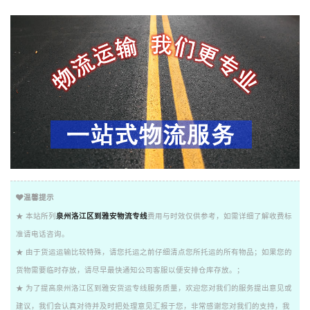
温馨提示
★ 本站所列
泉州洛江区到雅安物流专线
费用与时效仅供参考，如需详细了解收费标
准请电话咨询。
★ 由于货运运输比较特殊，请您托运之前仔细清点您所托运的所有物品；如果您的
货物需要临时存放，请尽早最快通知公司客服以便安排仓库存放。；
★ 为了提高泉州洛江区到雅安货运专线服务质量，欢迎您对我们的服务提出意见或
建议，我们会认真对待并及时把处理意见汇报于您，非常感谢您对我们的支持，我