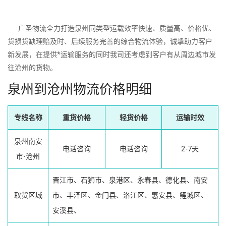
广圣物流全力打造泉州同类型运载效率快速、质量高、价格优、
货损货缺理赔及时、后续服务完善的综合物流体验，诚挚助力客户
新发展，在提供*运输服务的同时我司还考虑到客户有从周边城市发
往沧州的货物。
泉州到沧州物流价格明细
专线名称
重货价格
轻货价格
运输时效
泉州南安
电话咨询
电话咨询
2-7天
市-沧州
晋江市、石狮市、泉港区、永春县、德化县、南安
取货区域
市、丰泽区、金门县、洛江区、惠安县、鲤城区、
安溪县、