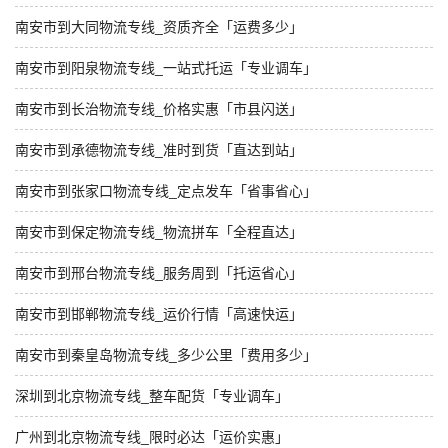
南安市到大同物流专线_资质齐全「运费多少」
南安市到阳泉物流专线_一站式托运「专业调车」
南安市到长治物流专线_价格实惠「市县闪送」
南安市到承德物流专线_准时到货「直达到站」
南安市到张家口物流专线_定点发车「省事省心」
南安市到保定物流专线_物流拼车「全程直达」
南安市到邢台物流专线_服务周到「托运省心」
南安市到邯郸物流专线_运价行情「高速快运」
南安市到秦皇岛物流专线_多少公里「费用多少」
深圳到北京物流专线_整车配货「专业调车」
广州到北京物流专线_限时必达「运价实惠」