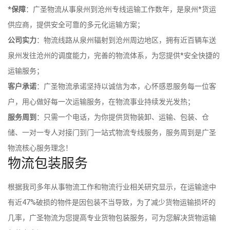
*保障
：广圣物流从事泉州到沧州专线运输工作数年，是泉州*货运
供应商，提供安全可靠的多元化运输方案；
公司实力
：物流线路从泉州辐射到沧州周边地区，拥有近百辆车送
泉州发往沧州的调度能力，完善的物流体系，为您提供*安全快捷的
运输服务；
客户承诺
：广圣物流承诺坚持以诚信为本，心怀感恩服务每一位客
户，用心做好每一次运输服务，在物流事业持续发光发热；
服务周到
：只需一个电话，为你提供货物装卸、运输、包装、仓
储、一对一专人对接门到门一站式物流专线服务，服务周到是广圣
物流核心服务理念！
物流包装服务
根据我司多年从事物流工作和物流行业相关研究显示，在运输途中
有近47%破损的物件是因包装不当导致，为了减少货物运输损坏的
几率，广圣物流为您提高专业货物包装服务，可为您解决货物运输