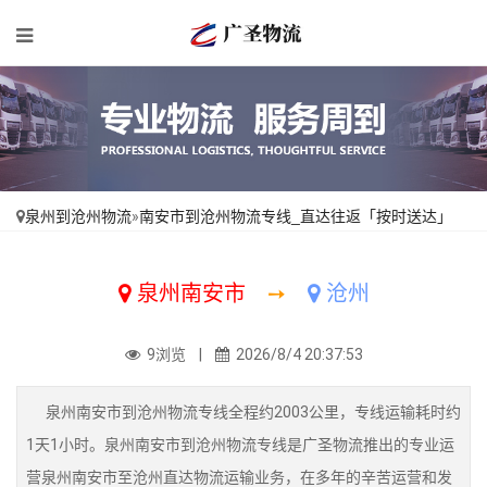
泉州到沧州物流
»
南安市到沧州物流专线_直达往返「按时送达」
泉州南安市
➙
沧州
9浏览 |
2026/8/4 20:37:53
泉州南安市到沧州物流专线全程约2003公里，专线运输耗时约
1天1小时。泉州南安市到沧州物流专线是广圣物流推出的专业运
营泉州南安市至沧州直达物流运输业务，在多年的辛苦运营和发