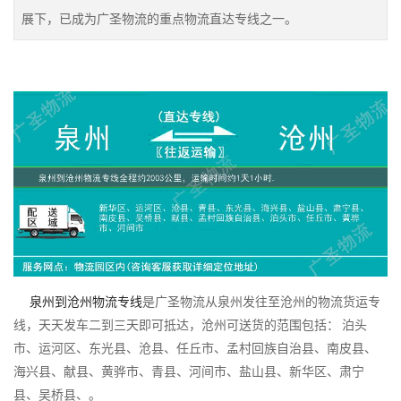
展下，已成为广圣物流的重点物流直达专线之一。
泉州到沧州物流专线
是广圣物流从泉州发往至沧州的物流货运专
线，天天发车二到三天即可抵达，沧州可送货的范围包括： 泊头
市、运河区、东光县、沧县、任丘市、孟村回族自治县、南皮县、
海兴县、献县、黄骅市、青县、河间市、盐山县、新华区、肃宁
县、吴桥县、。