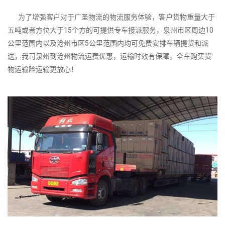
为了增强客户对于广圣物流的物流服务体验，客户货物重量大于
五吨或者方位大于15个方的可提供专车接派服务，泉州市区周边10
公里范围内以及沧州市区5公里范围内均可免费安排车辆提货和派
送，我司泉州到沧州物流运费优惠，运输时效有保障，全车购买货
物运输险运输更放心！