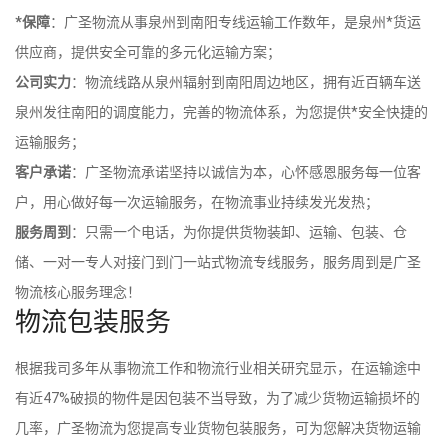
*保障
：广圣物流从事泉州到南阳专线运输工作数年，是泉州*货运
供应商，提供安全可靠的多元化运输方案；
公司实力
：物流线路从泉州辐射到南阳周边地区，拥有近百辆车送
泉州发往南阳的调度能力，完善的物流体系，为您提供*安全快捷的
运输服务；
客户承诺
：广圣物流承诺坚持以诚信为本，心怀感恩服务每一位客
户，用心做好每一次运输服务，在物流事业持续发光发热；
服务周到
：只需一个电话，为你提供货物装卸、运输、包装、仓
储、一对一专人对接门到门一站式物流专线服务，服务周到是广圣
物流核心服务理念！
物流包装服务
根据我司多年从事物流工作和物流行业相关研究显示，在运输途中
有近47%破损的物件是因包装不当导致，为了减少货物运输损坏的
几率，广圣物流为您提高专业货物包装服务，可为您解决货物运输