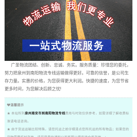
广圣物流团结、创新、忠诚、务实。服务质量：珍惜您的委托，
努力把泉州到南阳物流专线运输做得更好。可靠的信誉，是公司生
存力量。实惠的价格，为您获得更大利润。快捷的速度，为您节省
更多时间，为您解决后顾之忧!
温馨提示
★ 本站所列
泉州南安市到南阳物流专线
费用与时效仅供参考，如需详细了解收费标
准请电话咨询。
★ 由于货运运输比较特殊，请您托运之前仔细清点您所托运的所有物品；如果您的