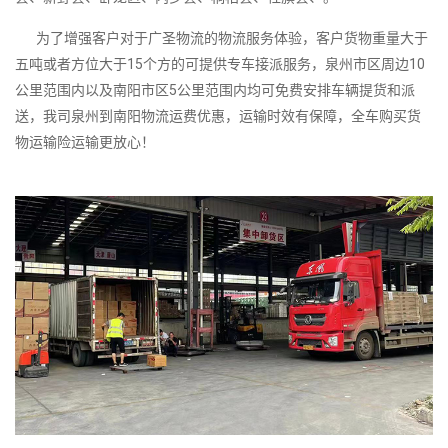
为了增强客户对于广圣物流的物流服务体验，客户货物重量大于
五吨或者方位大于15个方的可提供专车接派服务，泉州市区周边10
公里范围内以及南阳市区5公里范围内均可免费安排车辆提货和派
送，我司泉州到南阳物流运费优惠，运输时效有保障，全车购买货
物运输险运输更放心！