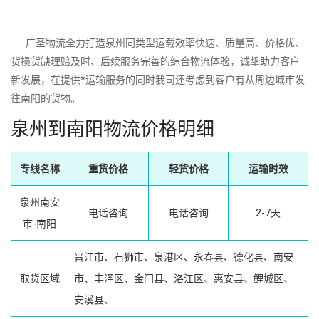
广圣物流全力打造泉州同类型运载效率快速、质量高、价格优、
货损货缺理赔及时、后续服务完善的综合物流体验，诚挚助力客户
新发展，在提供*运输服务的同时我司还考虑到客户有从周边城市发
往南阳的货物。
泉州到南阳物流价格明细
专线名称
重货价格
轻货价格
运输时效
泉州南安
电话咨询
电话咨询
2-7天
市-南阳
晋江市、石狮市、泉港区、永春县、德化县、南安
取货区域
市、丰泽区、金门县、洛江区、惠安县、鲤城区、
安溪县、