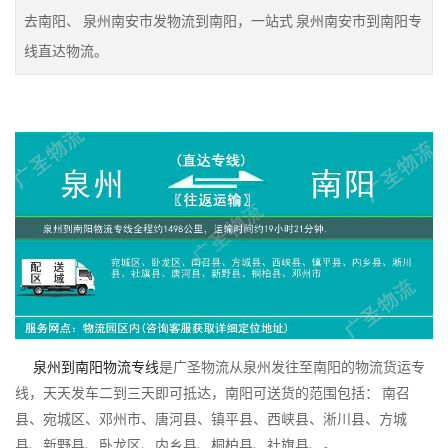
去南阳、 泉州南安市发物流到南阳，一站式 泉州南安市到南阳专
线直达物流。
泉州到南阳物流专线
是广圣物流从泉州发往至南阳的物流货运专
线，天天发车二到三天即可抵达，南阳可送货的范围包括： 南召
县、宛城区、邓州市、唐河县、镇平县、西峡县、淅川县、方城
县、新野县、卧龙区、内乡县、桐柏县、社旗县、。