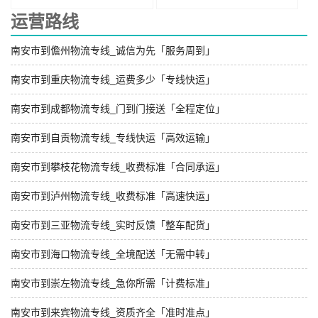
运营路线
南安市到儋州物流专线_诚信为先「服务周到」
南安市到重庆物流专线_运费多少「专线快运」
南安市到成都物流专线_门到门接送「全程定位」
南安市到自贡物流专线_专线快运「高效运输」
南安市到攀枝花物流专线_收费标准「合同承运」
南安市到泸州物流专线_收费标准「高速快运」
南安市到三亚物流专线_实时反馈「整车配货」
南安市到海口物流专线_全境配送「无需中转」
南安市到崇左物流专线_急你所需「计费标准」
南安市到来宾物流专线_资质齐全「准时准点」