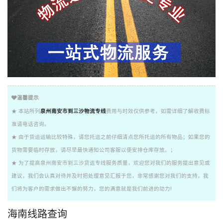
温馨提示
★ 本站所列
泉州南安市到三沙物流专线
费用与时效仅供参考，如需详细了解收费标
准请电话咨询。
★ 由于货运运输比较特殊，请您托运之前仔细清点您所托运的所有物品；如果您的
货物需要临时存放，请尽早最快通知公司客服以便安排仓库存放。；
★ 为了提高泉州南安市到三沙货运专线服务质量，欢迎您对我们的服务提出意见或
建议，我们会认真对待并及时把处理意见汇报于您，非常感谢您对我们的支持，我
们将为客户的需求做出不懈的努力，您的满意就是我们前进的动力!
海南线路查询