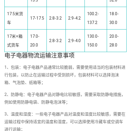
13.5
32.0
17.5米货
100.2-
18.0-
17-17.5
2.8-3.2
2.9-4.2
车
137.2
30.0
17米+箱
17.0-
130.0-
20.0-
2.8-3.2
2.9-4.0
式货车
20.0
150.0
28.0
电子电器物流运输注意事项
1、包装：电子电器产品通常比较脆弱，需要使用适当的包装材料进
行包装，以防止在运输过程中受到损坏，包装材料可以选择泡沫
箱、气泡垫、纸箱等；
2、防静电：电子电器产品对静电比较敏感，需要采取防静电措施，
例如使用防静电袋、防静电泡沫等；
3、温度和湿度：一些电子电器产品对温度和湿度比较敏感，需要在
运输过程中保持适宜的温度和湿度，可以选择使用冷藏车或空调车
进行运输；