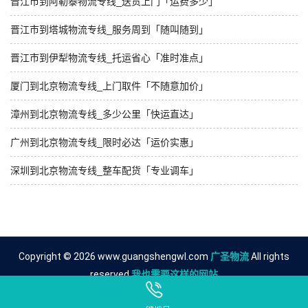
晋江市到阿勒泰物流专线_送货上门「运费多少」
晋江市到塔城物流专线_服务周到「随叫随到」
晋江市到伊犁物流专线_托运省心「准时准点」
厦门到北京物流专线_上门取件「不随意加价」
漳州到北京物流专线_多少公里「快运直达」
广州到北京物流专线_限时必达「运价实惠」
深圳到北京物流专线_整车配货「专业调车」
Copyright © 2026 www.guangshengwl.com
广圣物流
All rights
reserved.
我也需要这样的网站
友情链接
泉州到唐山物流公司