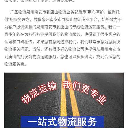
律法规，如运输安全规定、环保要求等。
广圣物流泉州南安市到唐山物流业务部秉承“用心呵护，值得托
付”的服务理念，凭借泉州南安市到唐山物流专业平台，始终致力于
为客户提供满意的泉州南安市到唐山的专线物流运输服务。我们一
直多年的在为各行各业提供我们的物流服务，也得到了很多客户的
认可和口碑相传，如果您有意向选择我们，我们非常乐意为您解决
物流相关问题。当然，还有很多好的物流公司也提供从泉州南安市
到唐山的批发商物流运输服务，您也可以多多咨询，找到合适您的
物流服务商。