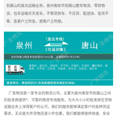
到唐山的直达运输业务。泉州南安市到唐山整车物流、零担物
流、包车运输天天发车，不等货拼车、不压货、配送快、急货不
等、急客户之所急，想客户之所想。
广圣物流是一家专业的物流公司，主要为泉州南安市和唐山之间
的批发商提供*、可靠的物流专线服务。为大大小小的批发商在货物
运输业务上深得客户的认可，我们的服务能够满足客户的各种货运
需求，无论是大件货物还是小件包裹，我们都能够提供快速、安全