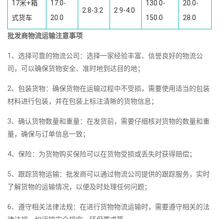
17米+箱
17.0-
130.0-
20.0-
2.8-3.2
2.9-4.0
式货车
20.0
150.0
28.0
批发商物流运输注意事项
1、选择可靠的物流公司：选择一家经验丰富、信誉良好的物流公
司，可以确保货物安全、准时地到达目的地；
2、包装货物：确保货物在运输过程中不受损，需要使用适当的包装
材料进行包装，并在包装上标注清晰的货物信息；
3、确认货物数量和重量：在发货前，需要仔细核对货物的数量和重
量，确保与订单信息一致；
4、保险：为货物购买保险可以在货物受损或丢失时获得赔偿；
5、跟踪货物运输：批发商可以通过物流公司提供的跟踪服务，实时
了解货物的运输情况，以便及时处理任何问题；
6、遵守相关法律法规：在进行货物物流运输时，需要遵守相关的法