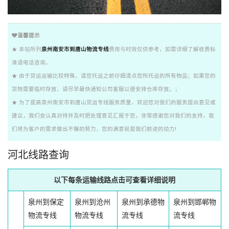
温馨提示
★ 本站所列
泉州南安市到唐山物流专线
费用与时效仅供参考，如需详细了解收费标
准请电话咨询。
★ 由于货运运输比较特殊，请您托运之前仔细清点您所托运的所有物品；如果您的
货物需要临时存放，请尽早最快通知公司客服以便安排仓库存放。；
★ 为了提高泉州南安市到唐山货运专线服务质量，欢迎您对我们的服务提出意见或
建议，我们会认真对待并及时把处理意见汇报于您，非常感谢您对我们的支持，我
们将为客户的需求做出不懈的努力，您的满意就是我们前进的动力!
河北线路查询
以下每条运输线路点击可查看详细说明
泉州到保定
泉州到沧州
泉州到承德物
泉州到邯郸物
物流专线
物流专线
流专线
流专线