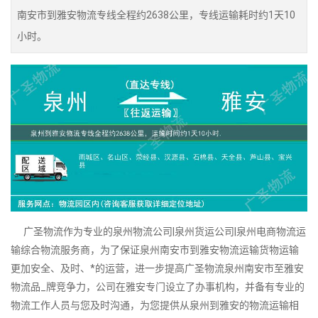
南安市到雅安物流专线全程约2638公里，专线运输耗时约1天10
小时。
广圣物流作为专业的泉州物流公司|泉州货运公司|泉州电商物流运
输综合物流服务商，为了保证泉州南安市到雅安物流运输货物运输
更加安全、及时、*的运营，进一步提高广圣物流泉州南安市至雅安
物流品_牌竞争力，公司在雅安专门设立了办事机构，并备有专业的
物流工作人员与您及时沟通，为您提供从泉州到雅安的物流运输相