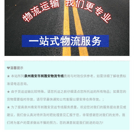
温馨提示
★ 本站所列
泉州南安市到雅安物流专线
费用与时效仅供参考，如需详细了解收费标
准请电话咨询。
★ 由于货运运输比较特殊，请您托运之前仔细清点您所托运的所有物品；如果您的
货物需要临时存放，请尽早最快通知公司客服以便安排仓库存放。；
★ 为了提高泉州南安市到雅安货运专线服务质量，欢迎您对我们的服务提出意见或
建议，我们会认真对待并及时把处理意见汇报于您，非常感谢您对我们的支持，我
们将为客户的需求做出不懈的努力，您的满意就是我们前进的动力!