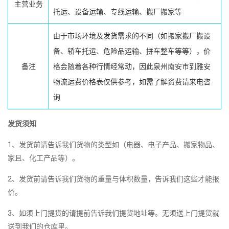
主营业务
托运、设备运输、专线运输、搬厂搬家等
由于市场环境及发货需求的不同（如搬家搬厂搬设
备、轿车托运、危险品运输、拼车整车等等），价
备注
格会随着各种行情经常动，因此泉州南安市到雅安
物流运费价格表仅供参考，如需了解资费请来电咨
询
发货须知
1、发货前请告诉我们货物的类型如（电器、电子产品、搬家物品、
家且、化工产品等）。
2、发货前请告诉我们货物的重量与体积数量，告诉我们这些才能报
价。
3、如须上门提货的请提前告诉我们提货地址等。无须送上门提货就
送到我们的仓库里。