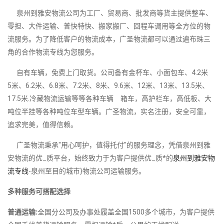
泉州到雅安物流公司为工厂、贸易商、批发商等货主提供整车、
零担、大件运输、普快特快、搬家搬厂、回程车调用等全方位的物
流服务。为了降低客户的物流成本，广圣物流都可以通过遍布珠三
角的合作物流专线为您服务。
自有车辆，免费上门取货。公司备有金杯车、小面包车、4.2米
5米、6.2米、6.8米、7.2米、8米、9.6米、12米、13米、13.5米、
17.5米.冷藏物流运输等等各种车辆 箱车，高护栏车，高低板、大
吨位半挂等各种吨位车型车辆。广圣物流，实名注册，安全可靠，
追求完美，值得信赖。
广圣物流秉承"用心呵护，值得托付"的服务理念，凭借泉州到雅
安物流的优_质平台，始终致力于为客户提供优_质*的
泉州到雅安物
流专线
-泉州至目的城市}物流公司运输服务。
多种服务可搭配选择
普通运输:
全国分公司及办事处履盖全国1500多个城市，为客户提供