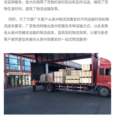
关延伸服务，极大的保障了货物的准时到达和及时派送，缩短了货
物在途时间，提高了物流运输效率。
同时，为了方便广大客户从泉州物流到雅安的不同运输时效和物
流成本要求，广圣物流特推出泉州到雅安多种运输方式，以此来降
低从泉州到雅安运输的物流成本，提高到的物流效率，以便为新老
客户提供更加完善的从泉州到雅安的一站式物流服务!