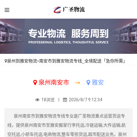
泉州到雅安物流
»
南安市到雅安物流专线_全境配送「急你所需」
泉州南安市
➙
雅安
18浏览 |
2026/8/7 9:12:34
泉州南安市到雅安物流专线专业是广圣物流重点运营货运专
线，提供泉州南安市至雅安搬家行李托运,冷链运输,大件运输,航
空托运,小轿车托运,电商物流,整车零担货运,超市配送业务。泉州