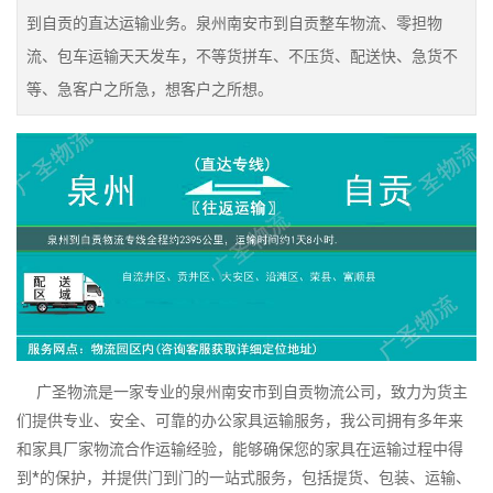
到自贡的直达运输业务。泉州南安市到自贡整车物流、零担物
流、包车运输天天发车，不等货拼车、不压货、配送快、急货不
等、急客户之所急，想客户之所想。
广圣物流是一家专业的泉州南安市到自贡物流公司，致力为货主
们提供专业、安全、可靠的办公家具运输服务，我公司拥有多年来
和家具厂家物流合作运输经验，能够确保您的家具在运输过程中得
到*的保护，并提供门到门的一站式服务，包括提货、包装、运输、