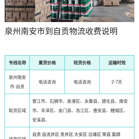
泉州南安市到自贡物流收费说明
专线名称
重货价格
轻货价格
运输时效
泉州南安
电话咨询
电话咨询
2-7天
市-自贡
晋江市、石狮市、泉港区、永春县、德化县、南安
取货区域
市、丰泽区、金门县、洛江区、惠安县、鲤城区、
安溪县、
自贡
自流井区
贡井区
大安区
沿滩区
荣县
富顺