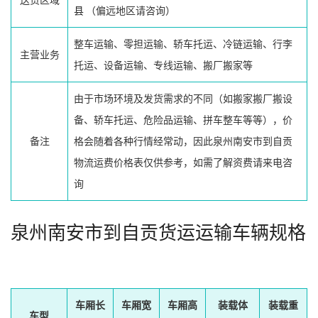
送货区域
县
（偏远地区请咨询）
整车运输、零担运输、轿车托运、冷链运输、行李
主营业务
托运、设备运输、专线运输、搬厂搬家等
由于市场环境及发货需求的不同（如搬家搬厂搬设
备、轿车托运、危险品运输、拼车整车等等），价
备注
格会随着各种行情经常动，因此泉州南安市到自贡
物流运费价格表仅供参考，如需了解资费请来电咨
询
泉州南安市到自贡货运运输车辆规格
车厢长
车厢宽
车厢高
装载体
装载重
车型