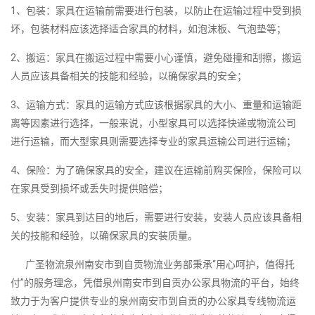
1、包装：家具在运输前需要进行包装，以防止在运输过程中受到损
坏，包装材料应该选择适合家具的材料，如泡沫板、气泡垫等；
2、搬运：家具在搬运过程中需要小心谨慎，避免碰撞和刮擦，搬运
人员应该具备相关的技能和经验，以确保家具的安全；
3、运输方式：家具的运输方式应该根据家具的大小、重量和运输距
离等因素进行选择，一般来说，小型家具可以选择快递或物流公司
进行运输，而大型家具则需要选择专业的家具运输公司进行运输；
4、保险：为了确保家具的安全，建议在运输前购买保险，保险可以
在家具受到损坏或丢失时提供赔偿；
5、安装：家具到达目的地后，需要进行安装，安装人员应该具备相
关的技能和经验，以确保家具的安装质量。
广圣物流泉州南安市到自贡物流业务部秉承“用心呵护，值得托
付”的服务理念，凭借泉州南安市到自贡办公家具物流的平台，始终
致力于为客户提供专业的泉州南安市到自贡的办公家具专线物流运