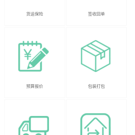
货运保险
签收回单
预算报价
包装打包