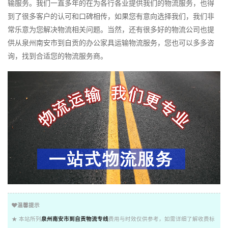
输服务。我们一直多年的在为各行各业提供我们的物流服务，也得
到了很多客户的认可和口碑相传，如果您有意向选择我们，我们非
常乐意为您解决物流相关问题。当然，还有很多好的物流公司也提
供从泉州南安市到自贡的办公家具运输物流服务，您也可以多多咨
询，找到合适您的物流服务商。
温馨提示
★ 本站所列
泉州南安市到自贡物流专线
费用与时效仅供参考，如需详细了解收费标