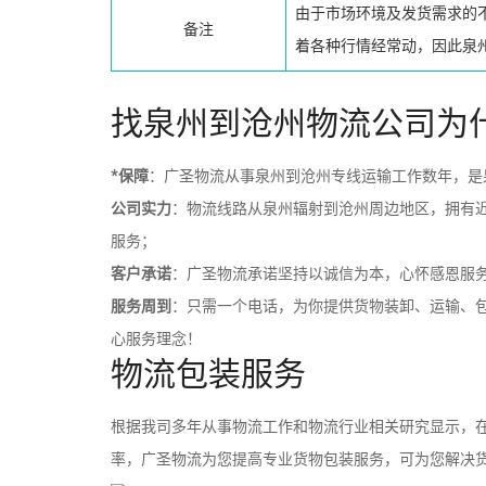
由于市场环境及发货需求的
备注
着各种行情经常动，因此泉
找泉州到沧州物流公司为
*保障
：广圣物流从事泉州到沧州专线运输工作数年，是
公司实力
：物流线路从泉州辐射到沧州周边地区，拥有
服务；
客户承诺
：广圣物流承诺坚持以诚信为本，心怀感恩服
服务周到
：只需一个电话，为你提供货物装卸、运输、
心服务理念！
物流包装服务
根据我司多年从事物流工作和物流行业相关研究显示，在
率，广圣物流为您提高专业货物包装服务，可为您解决