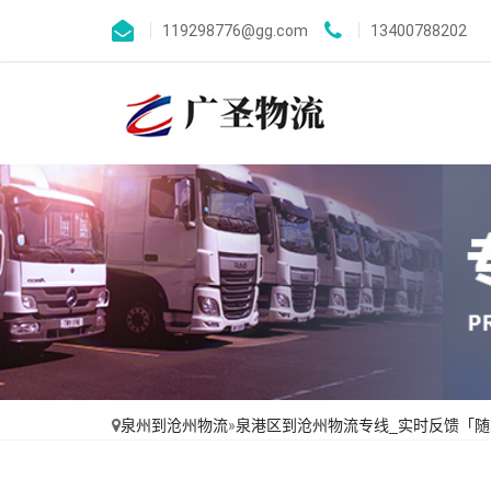
119298776@gg.com
13400788202
泉州到沧州物流
»
泉港区到沧州物流专线_实时反馈「