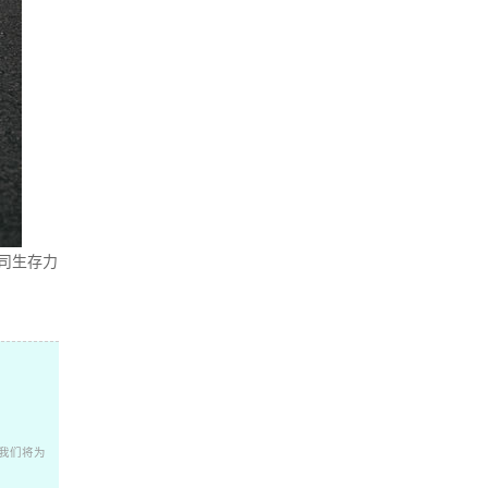
司生存力
我们将为