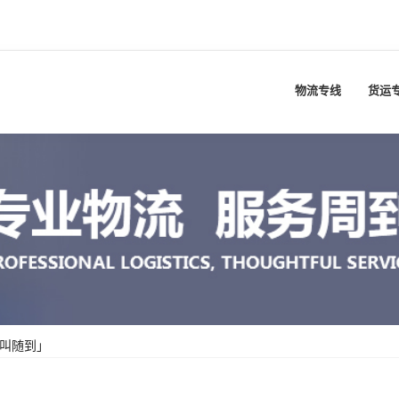
物流专线
货运
随叫随到」