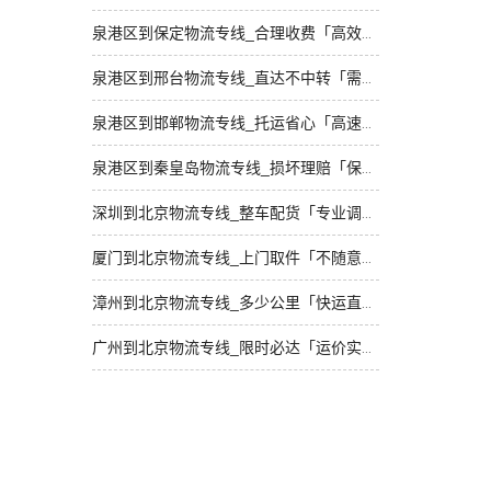
泉港区到保定物流专线_合理收费「高效快运」
泉港区到邢台物流专线_直达不中转「需要几天」
泉港区到邯郸物流专线_托运省心「高速快运」
泉港区到秦皇岛物流专线_损坏理赔「保证时效」
深圳到北京物流专线_整车配货「专业调车」
厦门到北京物流专线_上门取件「不随意加价」
漳州到北京物流专线_多少公里「快运直达」
广州到北京物流专线_限时必达「运价实惠」