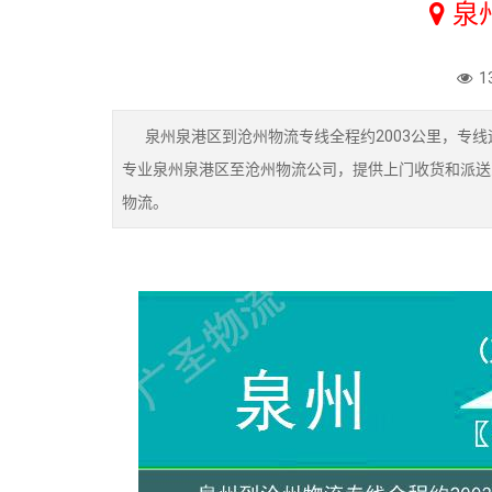
泉
1
泉州泉港区到沧州物流专线全程约2003公里，专线
专业泉州泉港区至沧州物流公司，提供上门收货和派送
物流。