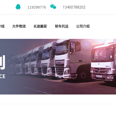
|
119298776
|
13400788202
专线
大件物流
长途搬家
轿车托运
公司介绍