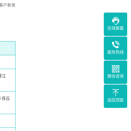
客户新发
在线客服
服务热线
晋江
微信咨询
市
任丘
返回顶部