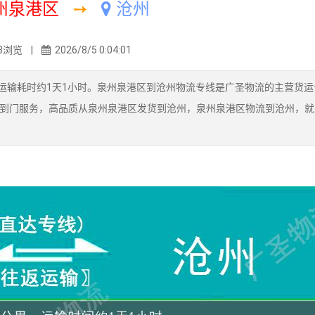
州泉港区
➙
沧州
3浏览 |
2026/8/5 0:04:01
运输耗时约1天1小时。泉州泉港区到沧州物流专线是广圣物流的主营货运
到门服务，高品质从泉州泉港区发货到沧州，泉州泉港区物流到沧州，就