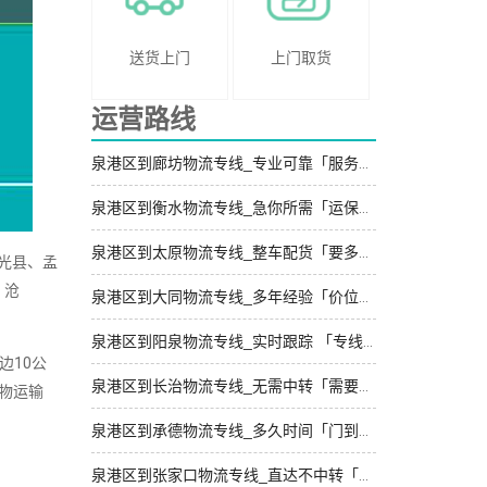
送货上门
上门取货
运营路线
泉港区到廊坊物流专线_专业可靠「服务周到」
泉港区到衡水物流专线_急你所需「运保时效」
泉港区到太原物流专线_整车配货「要多少钱」
光县、孟
、沧
泉港区到大同物流专线_多年经验「价位合理」
泉港区到阳泉物流专线_实时跟踪 「专线查询」
边10公
泉港区到长治物流专线_无需中转「需要几天」
物运输
泉港区到承德物流专线_多久时间「门到门配送」
泉港区到张家口物流专线_直达不中转「不随意加价」