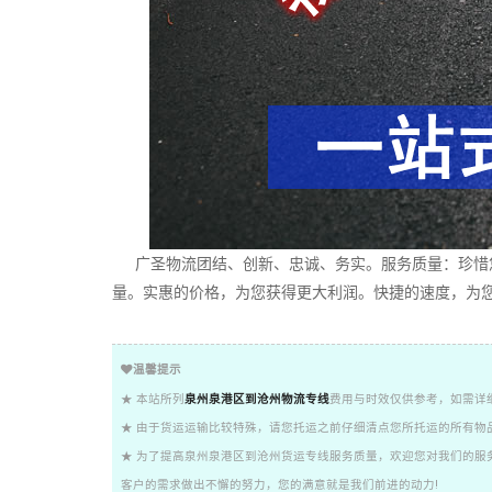
广圣物流团结、创新、忠诚、务实。服务质量：珍惜您
量。实惠的价格，为您获得更大利润。快捷的速度，为您
温馨提示
★ 本站所列
泉州泉港区到沧州物流专线
费用与时效仅供参考，如需详
★ 由于货运运输比较特殊，请您托运之前仔细清点您所托运的所有物
★ 为了提高泉州泉港区到沧州货运专线服务质量，欢迎您对我们的服
客户的需求做出不懈的努力，您的满意就是我们前进的动力!