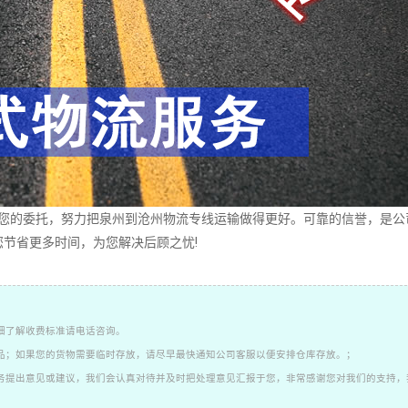
的委托，努力把泉州到沧州物流专线运输做得更好。可靠的信誉，是公
节省更多时间，为您解决后顾之忧!
细了解收费标准请电话咨询。
品；如果您的货物需要临时存放，请尽早最快通知公司客服以便安排仓库存放。；
务提出意见或建议，我们会认真对待并及时把处理意见汇报于您，非常感谢您对我们的支持，