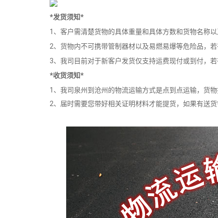
*发货须知*
1、客户需清楚货物的具体重量和具体方数和货物名称
2、货物内不可携带管制器材以及易燃易爆等危险品，
3、我司目前对于新客户发货仅支持运费现付或到付，
*收货须知*
1、我司泉州到沧州的物流运输方式是点到点运输，货
2、届时需要您带好相关证明材料才能提货，如果有送