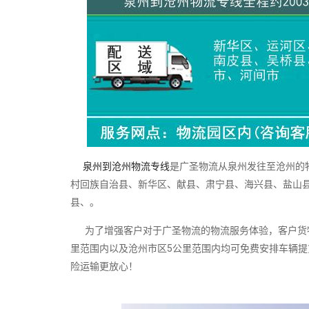
泉州到沧州物流专线
是广圣物流从泉州发往至沧州的
村回族自治县、新华区、献县、肃宁县、海兴县、盐山
县、。
为了增强客户对于广圣物流的物流服务体验，客户货物
里范围内以及沧州市区5公里范围内均可免费安排车辆
险运输更放心！