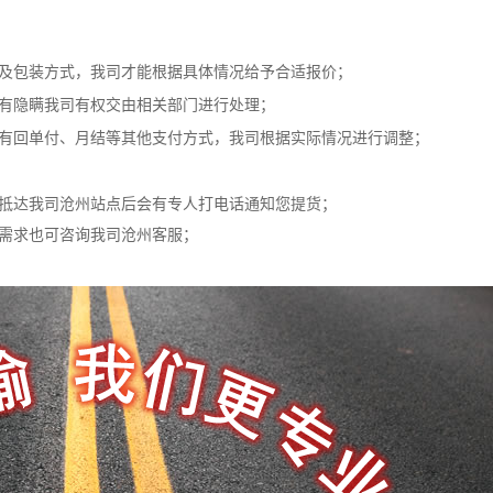
以及包装方式，我司才能根据具体情况给予合适报价；
若有隐瞒我司有权交由相关部门进行处理；
若有回单付、月结等其他支付方式，我司根据实际情况进行调整；
物抵达我司沧州站点后会有专人打电话通知您提货；
货需求也可咨询我司沧州客服；