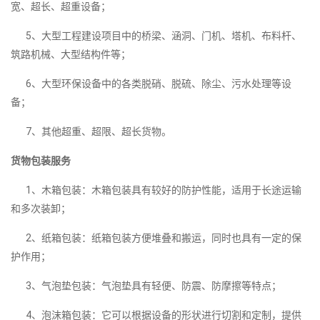
宽、超长、超重设备；
5、大型工程建设项目中的桥梁、涵洞、门机、塔机、布料杆、
筑路机械、大型结构件等；
6、大型环保设备中的各类脱硝、脱硫、除尘、污水处理等设
备；
7、其他超重、超限、超长货物。
货物包装服务
1、木箱包装：木箱包装具有较好的防护性能，适用于长途运输
和多次装卸；
2、纸箱包装：纸箱包装方便堆叠和搬运，同时也具有一定的保
护作用；
3、气泡垫包装：气泡垫具有轻便、防震、防摩擦等特点；
4、泡沫箱包装：它可以根据设备的形状进行切割和定制，提供