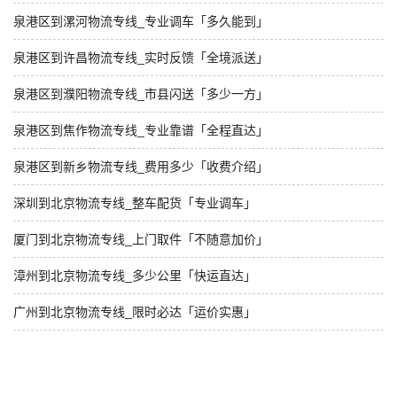
泉港区到漯河物流专线_专业调车「多久能到」
泉港区到许昌物流专线_实时反馈「全境派送」
泉港区到濮阳物流专线_市县闪送「多少一方」
泉港区到焦作物流专线_专业靠谱「全程直达」
泉港区到新乡物流专线_费用多少「收费介绍」
深圳到北京物流专线_整车配货「专业调车」
厦门到北京物流专线_上门取件「不随意加价」
漳州到北京物流专线_多少公里「快运直达」
广州到北京物流专线_限时必达「运价实惠」