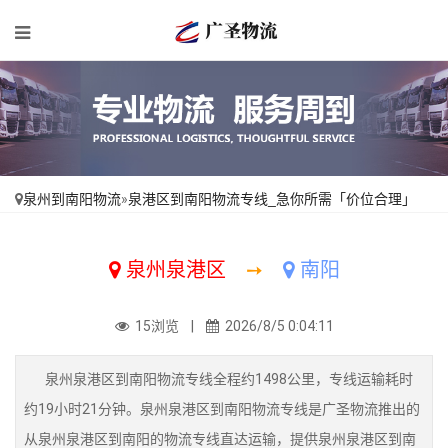
泉州到南阳物流
»
泉港区到南阳物流专线_急你所需「价位合理」
泉州泉港区
➙
南阳
15浏览 |
2026/8/5 0:04:11
泉州泉港区到南阳物流专线全程约1498公里，专线运输耗时
约19小时21分钟。泉州泉港区到南阳物流专线是广圣物流推出的
从泉州泉港区到南阳的物流专线直达运输，提供泉州泉港区到南