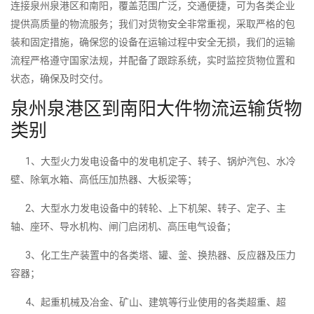
连接泉州泉港区和南阳，覆盖范围广泛，交通便捷，可为各类企业
提供高质量的物流服务；我们对货物安全非常重视，采取严格的包
装和固定措施，确保您的设备在运输过程中安全无损，我们的运输
流程严格遵守国家法规，并配备了跟踪系统，实时监控货物位置和
状态，确保及时交付。
泉州泉港区到南阳大件物流运输货物
类别
1、大型火力发电设备中的发电机定子、转子、锅炉汽包、水冷
壁、除氧水箱、高低压加热器、大板梁等；
2、大型水力发电设备中的转轮、上下机架、转子、定子、主
轴、座环、导水机构、闸门启闭机、高压电气设备；
3、化工生产装置中的各类塔、罐、釜、换热器、反应器及压力
容器；
4、起重机械及冶金、矿山、建筑等行业使用的各类超重、超