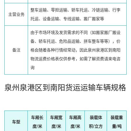
整车运输、零担运输、轿车托运、冷链运输、行李
主营业务
托运、设备运输、专线运输、搬厂搬家等
由于市场环境及发货需求的不同（如搬家搬厂搬设
备、轿车托运、危险品运输、拼车整车等等），价
备注
格会随着各种行情经常动，因此泉州泉港区到南阳
物流运费价格表仅供参考，如需了解资费请来电咨
询
泉州泉港区到南阳货运运输车辆规格
车厢长
车厢宽
车厢高
装载体
装载重
车型
度/米
度/米
度/米
积/立方
量/吨