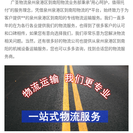
广圣物流泉州泉港区到南阳物流业务部秉承“用心呵护，值得托
付”的服务理念，凭借泉州泉港区到南阳物流的*平台，始终致力于为
客户提供**的泉州泉港区到南阳的专线物流运输服务。我们一直多
年的在为各行各业提供我们的物流服务，也得到了很多客户的认可
和口碑相传，如果您有意向选择我们，我们非常乐意为您解决物流
相关问题。当然，还有很多好的物流公司也提供从泉州泉港区到南
阳的机械设备运输服务，您也可以多多咨询，找到合适您的物流服
务商。