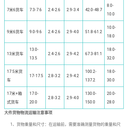
8.0-
7米6货车
7.3-7.6
2.4-2.6
2.9-3.4
42.0-48.7
10.0
10.0-
9米6货车
9.0-9.6
2.4-2.6
2.9-4.0
51.8-61.2
18.0
13.0-
18.0-
13米货车
2.4-2.6
2.9-4.2
67.3-81.1
13.5
32.0
17.5米货
100.2-
18.0-
17-17.5
2.8-3.2
2.9-4.2
车
137.2
30.0
17米+箱
17.0-
130.0-
20.0-
2.8-3.2
2.9-4.0
式货车
20.0
150.0
28.0
大件货物物流运输注意事项
1、货物重量和尺寸：在运输前，需要准确测量货物的重量和尺