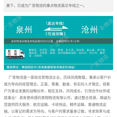
展下，已成为广圣物流的重点物流直达专线之一。
广圣物流是一家综合型物流企业，历经风雨数载，秉承以客户价
值为导向的经营理念，正直、尊重、勤奋、务实的人才理念，视客
户为事业发展的战略伙伴，相互支持，共同成长，引领合作伙伴成
就事业！ 具有使命感的景翔物流有限公司，通过整合资源，竭诚为
您提供四大服务：航空运输、卡班快运、精件运输、普通物流运
输。以客记的需求为导向，与客户的需求量身订做，寻求效率与成