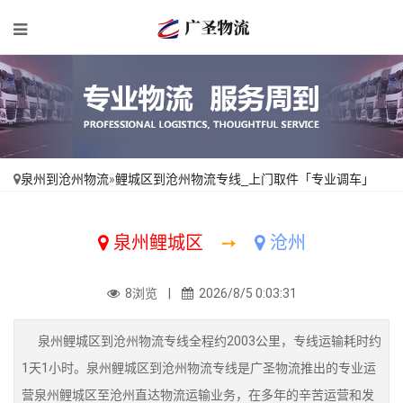
泉州到沧州物流
»
鲤城区到沧州物流专线_上门取件「专业调车」
泉州鲤城区
➙
沧州
8浏览 |
2026/8/5 0:03:31
泉州鲤城区到沧州物流专线全程约2003公里，专线运输耗时约
1天1小时。泉州鲤城区到沧州物流专线是广圣物流推出的专业运
营泉州鲤城区至沧州直达物流运输业务，在多年的辛苦运营和发