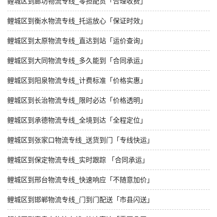
鲤城区到廊坊物流专线_零担配货「合理收费」
鲤城区到衡水物流专线_托运放心「保证时效」
鲤城区到太原物流专线_直达到站「运价查询」
鲤城区到大同物流专线_多久能到「合同承运」
鲤城区到阳泉物流专线_计费标准「价格实惠」
鲤城区到长治物流专线_限时必达「价格透明」
鲤城区到承德物流专线_全境到达「全程定位」
鲤城区到张家口物流专线_送货到门「专线快运」
鲤城区到保定物流专线_实时跟踪 「合同承运」
鲤城区到邢台物流专线_快速响应「不随意加价」
鲤城区到邯郸物流专线_门到门配送「市县闪送」