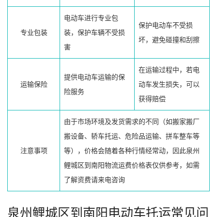
电动车进行专业包
保护电动车不受损
专业包装
装，保护车辆不受损
坏，避免碰撞和刮擦
害
在运输过程中，若电
提供电动车运输的保
运输保险
动车发生损失，可以
险服务
获得赔偿
由于市场环境及发货需求的不同（如搬家搬厂
搬设备、轿车托运、危险品运输、拼车整车等
注意事项
等），价格会随着各种行情经常动，因此泉州
鲤城区到南阳物流运费价格表仅供参考，如需
了解资费请来电咨询
泉州鲤城区到南阳电动车托运常见问