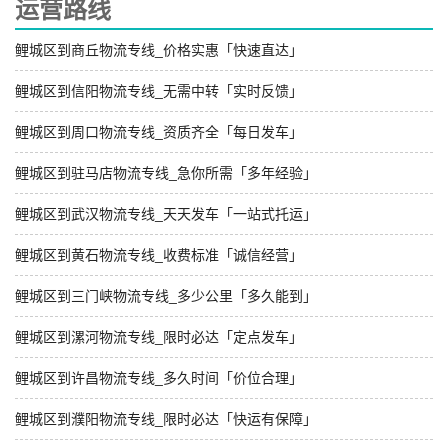
运营路线
鲤城区到商丘物流专线_价格实惠「快速直达」
鲤城区到信阳物流专线_无需中转「实时反馈」
鲤城区到周口物流专线_资质齐全「每日发车」
鲤城区到驻马店物流专线_急你所需「多年经验」
鲤城区到武汉物流专线_天天发车「一站式托运」
鲤城区到黄石物流专线_收费标准「诚信经营」
鲤城区到三门峡物流专线_多少公里「多久能到」
鲤城区到漯河物流专线_限时必达「定点发车」
鲤城区到许昌物流专线_多久时间「价位合理」
鲤城区到濮阳物流专线_限时必达「快运有保障」