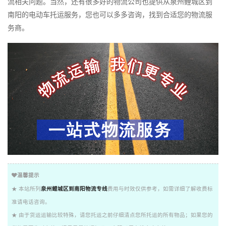
流相关问题。当然，还有很多好的物流公司也提供从泉州鲤城区到
南阳的电动车托运服务，您也可以多多咨询，找到合适您的物流服
务商。
温馨提示
★ 本站所列
泉州鲤城区到南阳物流专线
费用与时效仅供参考，如需详细了解收费标
准请电话咨询。
★ 由于货运运输比较特殊，请您托运之前仔细清点您所托运的所有物品；如果您的