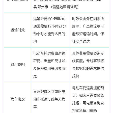
县
邓州市
（偏远地区请咨询）
运输距离约1498km，
时效会由外在因素所
通常需要19小时21分
影响，广圣物流尽可
运输时效
钟小时才能到达目的
能缩短运输时间，保
地
证安全送达
电动车托运费由运输
具体费用需要咨询专
距离、重量和尺寸以
线客服，专线客服将
费用说明
及保险费用等因素而
会根据您的需求提供
定
报价
电动车托运需提前预
泉州鲤城区到南阳电
订，如客户需要紧急
发车班次
动车托运专线每天发
托运，可电话咨询安
车
排紧急备用车辆