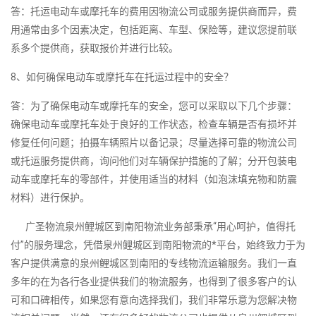
答：托运电动车或摩托车的费用因物流公司或服务提供商而异，费
用通常由多个因素决定，包括距离、车型、保险等，建议您提前联
系多个提供商，获取报价并进行比较。
8、如何确保电动车或摩托车在托运过程中的安全？
答：为了确保电动车或摩托车的安全，您可以采取以下几个步骤：
确保电动车或摩托车处于良好的工作状态，检查车辆是否有损坏并
修复任何问题；拍摄车辆照片以备记录；尽量选择可靠的物流公司
或托运服务提供商，询问他们对车辆保护措施的了解；分开包装电
动车或摩托车的零部件，并使用适当的材料（如泡沫填充物和防震
材料）进行保护。
广圣物流泉州鲤城区到南阳物流业务部秉承“用心呵护，值得托
付”的服务理念，凭借泉州鲤城区到南阳物流的*平台，始终致力于为
客户提供满意的泉州鲤城区到南阳的专线物流运输服务。我们一直
多年的在为各行各业提供我们的物流服务，也得到了很多客户的认
可和口碑相传，如果您有意向选择我们，我们非常乐意为您解决物