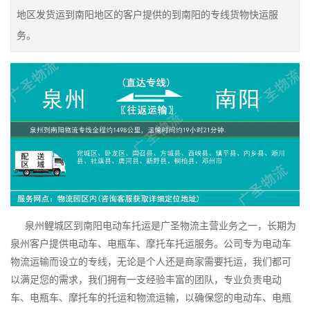
地区发货运到南阳地区的客户提供的到南阳的专线货物快运服
务。
泉州鲤城区到南阳电动车托运是广圣物流主营业务之一，长期为
泉州客户提供电动车、电瓶车、摩托车托运服务。公司专为电动车
物流运输而设立的专线，无论是个人还是商家需要托运，我们都可
以满足您的需求，我们拥有一支经验丰富的团队，专业负责电动
车、电瓶车、摩托车的托运和物流运输，以确保您的电动车、电瓶