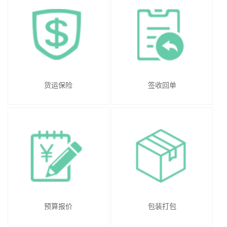
货运保险
签收回单
预算报价
包装打包