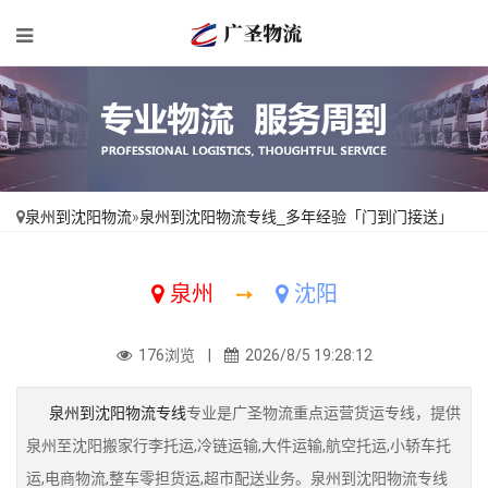
泉州到沈阳物流
»
泉州到沈阳物流专线_多年经验「门到门接送」
泉州
➙
沈阳
176浏览 |
2026/8/5 19:28:12
泉州到沈阳物流专线
专业是广圣物流重点运营货运专线，提供
泉州至沈阳搬家行李托运,冷链运输,大件运输,航空托运,小轿车托
运,电商物流,整车零担货运,超市配送业务。泉州到沈阳物流专线