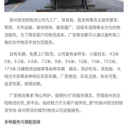
泉州到沈阳物流公司为工厂、贸易商、批发商等货主提供整车、
零担、大件运输、普快特快、搬家搬厂、回程车调用等全方位的物
流服务。为了降低客户的物流成本，广圣物流都可以通过遍布珠三
角的合作物流专线为您服务。
自有车辆，免费上门取货。公司备有金杯车、小面包车、4.2米
5米、6.2米、6.8米、7.2米、8米、9.6米、12米、13米、13.5米、
17.5米.冷藏物流运输等等各种车辆 箱车，高护栏车，高低板、大
吨位半挂等各种吨位车型车辆。广圣物流，实名注册，安全可靠，
追求完美，值得信赖。
广圣物流秉承"用心呵护，值得托付"的服务理念，凭借泉州到沈
阳物流的优_质平台，始终致力于为客户提供优_质*的泉州到沈阳物
流专线-泉州至目的城市}物流公司运输服务。
多种服务可搭配选择