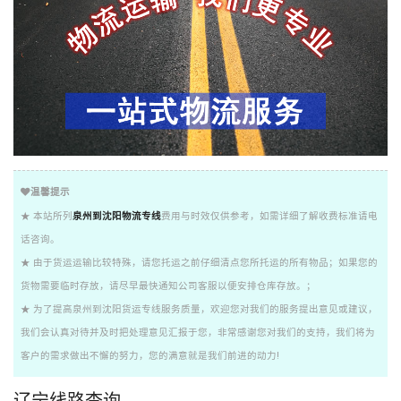
温馨提示
★ 本站所列
泉州到沈阳物流专线
费用与时效仅供参考，如需详细了解收费标准请电
话咨询。
★ 由于货运运输比较特殊，请您托运之前仔细清点您所托运的所有物品；如果您的
货物需要临时存放，请尽早最快通知公司客服以便安排仓库存放。；
★ 为了提高泉州到沈阳货运专线服务质量，欢迎您对我们的服务提出意见或建议，
我们会认真对待并及时把处理意见汇报于您，非常感谢您对我们的支持，我们将为
客户的需求做出不懈的努力，您的满意就是我们前进的动力!