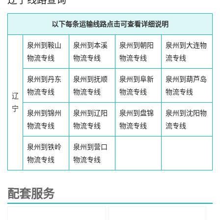
辽宁线路查询
以下每条运输线路点击可查看详细说明
泉州到鞍山
泉州到本溪
泉州到朝阳
泉州到大连物
物流专线
物流专线
物流专线
流专线
泉州到丹东
泉州到抚顺
泉州到阜新
泉州到葫芦岛
物流专线
物流专线
物流专线
物流专线
辽
宁
泉州到锦州
泉州到辽阳
泉州到盘锦
泉州到沈阳物
物流专线
物流专线
物流专线
流专线
泉州到铁岭
泉州到营口
物流专线
物流专线
配套服务