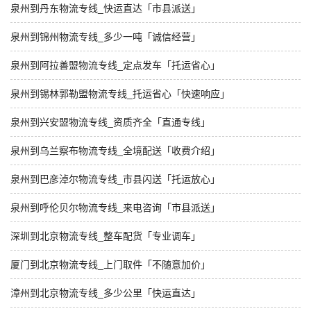
泉州到丹东物流专线_快运直达「市县派送」
泉州到锦州物流专线_多少一吨「诚信经营」
泉州到阿拉善盟物流专线_定点发车「托运省心」
泉州到锡林郭勒盟物流专线_托运省心「快速响应」
泉州到兴安盟物流专线_资质齐全「直通专线」
泉州到乌兰察布物流专线_全境配送「收费介绍」
泉州到巴彦淖尔物流专线_市县闪送「托运放心」
泉州到呼伦贝尔物流专线_来电咨询「市县派送」
深圳到北京物流专线_整车配货「专业调车」
厦门到北京物流专线_上门取件「不随意加价」
漳州到北京物流专线_多少公里「快运直达」