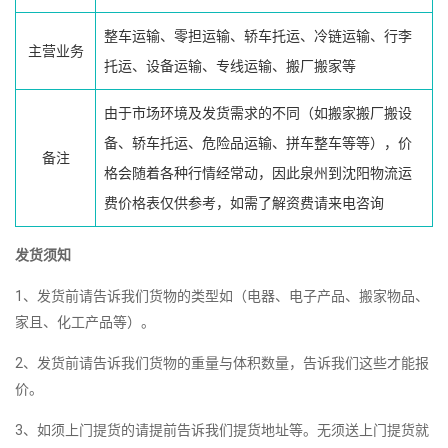
整车运输、零担运输、轿车托运、冷链运输、行李
主营业务
托运、设备运输、专线运输、搬厂搬家等
由于市场环境及发货需求的不同（如搬家搬厂搬设
备、轿车托运、危险品运输、拼车整车等等），价
备注
格会随着各种行情经常动，因此泉州到沈阳物流运
费价格表仅供参考，如需了解资费请来电咨询
发货须知
1、发货前请告诉我们货物的类型如（电器、电子产品、搬家物品、
家且、化工产品等）。
2、发货前请告诉我们货物的重量与体积数量，告诉我们这些才能报
价。
3、如须上门提货的请提前告诉我们提货地址等。无须送上门提货就