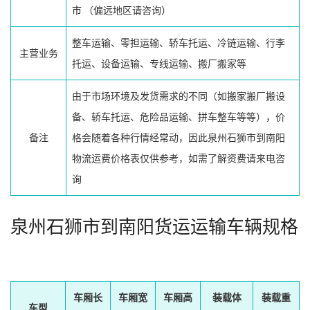
市
（偏远地区请咨询）
整车运输、零担运输、轿车托运、冷链运输、行李
主营业务
托运、设备运输、专线运输、搬厂搬家等
由于市场环境及发货需求的不同（如搬家搬厂搬设
备、轿车托运、危险品运输、拼车整车等等），价
备注
格会随着各种行情经常动，因此泉州石狮市到南阳
物流运费价格表仅供参考，如需了解资费请来电咨
询
泉州石狮市到南阳货运运输车辆规格
车厢长
车厢宽
车厢高
装载体
装载重
车型