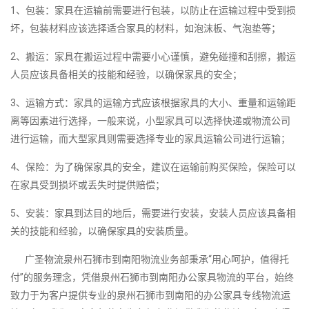
1、包装：家具在运输前需要进行包装，以防止在运输过程中受到损
坏，包装材料应该选择适合家具的材料，如泡沫板、气泡垫等；
2、搬运：家具在搬运过程中需要小心谨慎，避免碰撞和刮擦，搬运
人员应该具备相关的技能和经验，以确保家具的安全；
3、运输方式：家具的运输方式应该根据家具的大小、重量和运输距
离等因素进行选择，一般来说，小型家具可以选择快递或物流公司
进行运输，而大型家具则需要选择专业的家具运输公司进行运输；
4、保险：为了确保家具的安全，建议在运输前购买保险，保险可以
在家具受到损坏或丢失时提供赔偿；
5、安装：家具到达目的地后，需要进行安装，安装人员应该具备相
关的技能和经验，以确保家具的安装质量。
广圣物流泉州石狮市到南阳物流业务部秉承“用心呵护，值得托
付”的服务理念，凭借泉州石狮市到南阳办公家具物流的平台，始终
致力于为客户提供专业的泉州石狮市到南阳的办公家具专线物流运