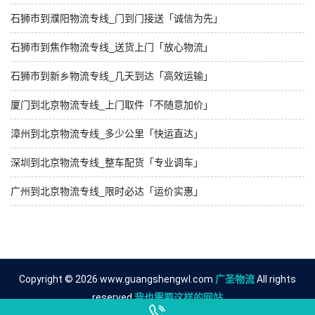
石狮市到濮阳物流专线_门到门接送「诚信为先」
石狮市到焦作物流专线_送货上门「放心物流」
石狮市到新乡物流专线_几天到达「高效运输」
厦门到北京物流专线_上门取件「不随意加价」
漳州到北京物流专线_多少公里「快运直达」
深圳到北京物流专线_整车配货「专业调车」
广州到北京物流专线_限时必达「运价实惠」
Copyright © 2026 www.guangshengwl.com
广圣物流
All rights
reserved.
我也需要这样的网站