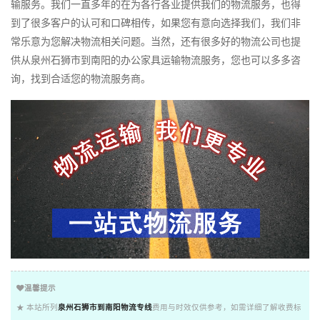
输服务。我们一直多年的在为各行各业提供我们的物流服务，也得
到了很多客户的认可和口碑相传，如果您有意向选择我们，我们非
常乐意为您解决物流相关问题。当然，还有很多好的物流公司也提
供从泉州石狮市到南阳的办公家具运输物流服务，您也可以多多咨
询，找到合适您的物流服务商。
温馨提示
★ 本站所列
泉州石狮市到南阳物流专线
费用与时效仅供参考，如需详细了解收费标