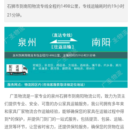
石狮市到南阳物流专线全程约1498公里，专线运输耗时约19小时
21分钟。
广圣物流是一家专业的泉州石狮市到南阳物流公司，致力为货主
们提供专业、安全、可靠的办公家具运输服务，我公司拥有多年来
和家具厂家物流合作运输经验，能够确保您的家具在运输过程中得
到*的保护，并提供门到门的一站式服务，包括提货、包装、运输、
送货等环节，让您省时省力，还提供保险服务，确保您的货物在运