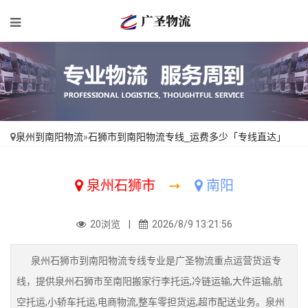
泉州到南阳物流
»
石狮市到南阳物流专线_运费多少「专线直达」
泉州石狮市
➙
南阳
20浏览 |
2026/8/9 13:21:56
泉州石狮市到南阳物流专线专业是广圣物流重点运营货运专
线，提供泉州石狮市至南阳搬家行李托运,冷链运输,大件运输,航
空托运,小轿车托运,电商物流,整车零担货运,超市配送业务。泉州