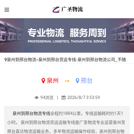
泉州到邢台物流
»
泉州到邢台货运专线-泉州到邢台物流公司_不随意加价「零担配货」
泉州
➙
邢台
94浏览 |
2026/8/7 3:53:59
泉州到邢台物流专线
全程约1884公里，专线运输耗时约1天1
小时。 泉州到邢台物流货运运输专线是广圣物流专业运营泉州至
邢台直达物流运输业务，多年物流运输操作经验，泉州到邢台物