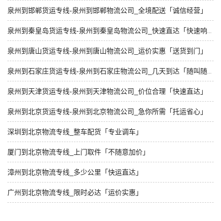
泉州到邯郸货运专线-泉州到邯郸物流公司_全境配送「诚信经营」
泉州到秦皇岛货运专线-泉州到秦皇岛物流公司_快速直达「快速响应」
泉州到唐山货运专线-泉州到唐山物流公司_运价实惠「送货到门」
泉州到石家庄货运专线-泉州到石家庄物流公司_几天到达「随叫随到」
泉州到天津货运专线-泉州到天津物流公司_价位合理「快速直达」
泉州到北京货运专线-泉州到北京物流公司_急你所需「托运省心」
深圳到北京物流专线_整车配货「专业调车」
厦门到北京物流专线_上门取件「不随意加价」
漳州到北京物流专线_多少公里「快运直达」
广州到北京物流专线_限时必达「运价实惠」