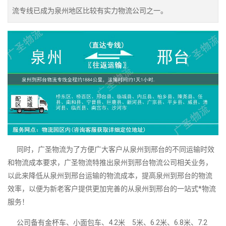
流专线已成为泉州地区比较有实力物流公司之一。
同时，广圣物流为了方便广大客户从泉州到邢台的不同运输时效
和物流成本要求，广圣物流特推出泉州到邢台物流公司相关业务，
以此来降低从泉州到邢台运输的物流成本，提高泉州到邢台的物流
效率，以便为新老客户提供更加完善的从泉州到邢台的一站式*物流
服务！
公司备有金杯车、小面包车、4.2米 5米、6.2米、6.8米、7.2