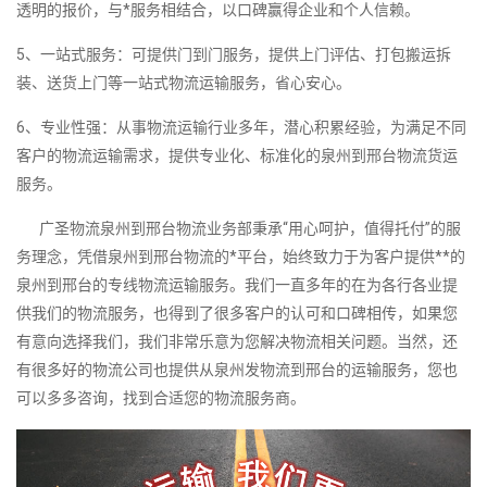
透明的报价，与*服务相结合，以口碑赢得企业和个人信赖。
5、一站式服务：可提供门到门服务，提供上门评估、打包搬运拆
装、送货上门等一站式物流运输服务，省心安心。
6、专业性强：从事物流运输行业多年，潜心积累经验，为满足不同
客户的物流运输需求，提供专业化、标准化的泉州到邢台物流货运
服务。
广圣物流泉州到邢台物流业务部秉承“用心呵护，值得托付”的服
务理念，凭借泉州到邢台物流的*平台，始终致力于为客户提供**的
泉州到邢台的专线物流运输服务。我们一直多年的在为各行各业提
供我们的物流服务，也得到了很多客户的认可和口碑相传，如果您
有意向选择我们，我们非常乐意为您解决物流相关问题。当然，还
有很多好的物流公司也提供从泉州发物流到邢台的运输服务，您也
可以多多咨询，找到合适您的物流服务商。