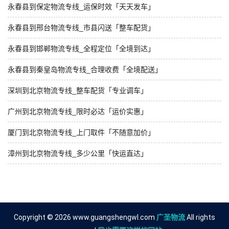
永春县到保定物流专线_运保时效「天天发车」
永春县到邢台物流专线_市县闪送「整车配货」
永春县到邯郸物流专线_全程定位「全境到达」
永春县到秦皇岛物流专线_合理收费「全境配送」
深圳到北京物流专线_整车配货「专业调车」
广州到北京物流专线_限时必达「运价实惠」
厦门到北京物流专线_上门取件「不随意加价」
漳州到北京物流专线_多少公里「快运直达」
Copyright © 2026 www.guangshengwl.com
广圣物流
All rights