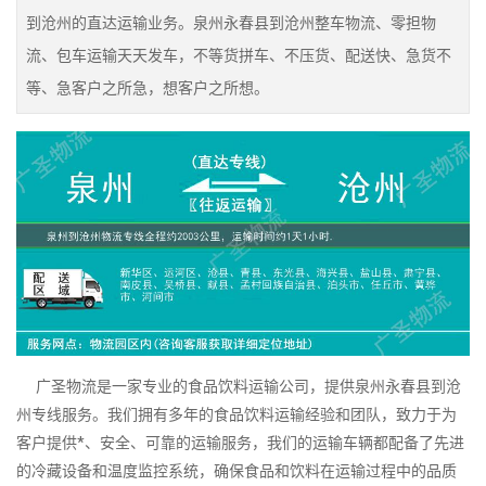
到沧州的直达运输业务。泉州永春县到沧州整车物流、零担物
流、包车运输天天发车，不等货拼车、不压货、配送快、急货不
等、急客户之所急，想客户之所想。
广圣物流是一家专业的食品饮料运输公司，提供泉州永春县到沧
州专线服务。我们拥有多年的食品饮料运输经验和团队，致力于为
客户提供*、安全、可靠的运输服务，我们的运输车辆都配备了先进
的冷藏设备和温度监控系统，确保食品和饮料在运输过程中的品质