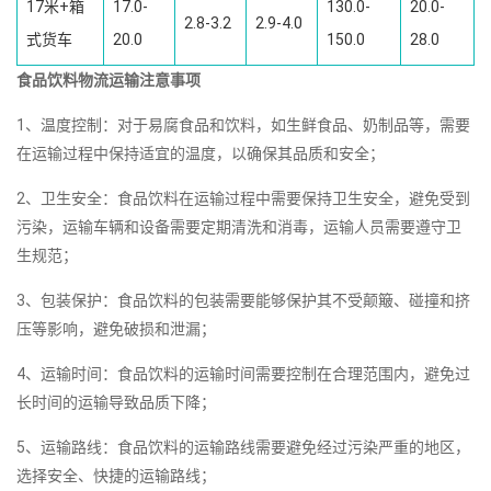
17米+箱
17.0-
130.0-
20.0-
2.8-3.2
2.9-4.0
式货车
20.0
150.0
28.0
食品饮料物流运输注意事项
1、温度控制：对于易腐食品和饮料，如生鲜食品、奶制品等，需要
在运输过程中保持适宜的温度，以确保其品质和安全；
2、卫生安全：食品饮料在运输过程中需要保持卫生安全，避免受到
污染，运输车辆和设备需要定期清洗和消毒，运输人员需要遵守卫
生规范；
3、包装保护：食品饮料的包装需要能够保护其不受颠簸、碰撞和挤
压等影响，避免破损和泄漏；
4、运输时间：食品饮料的运输时间需要控制在合理范围内，避免过
长时间的运输导致品质下降；
5、运输路线：食品饮料的运输路线需要避免经过污染严重的地区，
选择安全、快捷的运输路线；