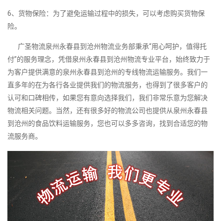
6、货物保险：为了避免运输过程中的损失，可以考虑购买货物保
险。
广圣物流泉州永春县到沧州物流业务部秉承“用心呵护，值得托
付”的服务理念，凭借泉州永春县到沧州物流专业平台，始终致力于
为客户提供满意的泉州永春县到沧州的专线物流运输服务。我们一
直多年的在为各行各业提供我们的物流服务，也得到了很多客户的
认可和口碑相传，如果您有意向选择我们，我们非常乐意为您解决
物流相关问题。当然，还有很多好的物流公司也提供从泉州永春县
到沧州的食品饮料运输服务，您也可以多多咨询，找到合适您的物
流服务商。