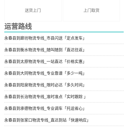
送货上门
上门取货
运营路线
永春县到廊坊物流专线_市县闪送「定点发车」
永春县到衡水物流专线_随叫随到「直达往返」
永春县到太原物流专线_一站直达「价格实惠」
永春县到大同物流专线_专业靠谱「多少一吨」
永春县到阳泉物流专线_限时必达「多久时间」
永春县到长治物流专线_准时准点「实时跟踪 」
永春县到承德物流专线_专业调车「托运省心」
永春县到张家口物流专线_直达到站「快速响应」