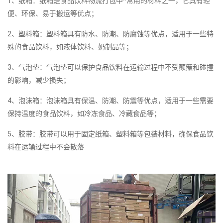
1、纸箱：纸箱是食品饮料物流打包中*常用的材料之一，它具有轻
便、环保、易于搬运等优点；
2、塑料箱：塑料箱具有防水、防潮、防腐蚀等优点，适用于一些特
殊的食品饮料，如液体饮料、奶制品等；
3、气泡垫：气泡垫可以保护食品饮料在运输过程中不受颠簸和碰撞
的影响，减少损失；
4、泡沫箱：泡沫箱具有保温、防潮、防震等优点，适用于一些需要
保持温度的食品饮料，如冷冻食品、冷藏食品等；
5、胶带：胶带可以用于固定纸箱、塑料箱等包装材料，确保食品饮
料在运输过程中不会散落