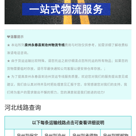
温馨提示
★ 本站所列
泉州永春县到沧州物流专线
费用与时效仅供参考，如需详细了解收费标
准请电话咨询。
★ 由于货运运输比较特殊，请您托运之前仔细清点您所托运的所有物品；如果您的
货物需要临时存放，请尽早最快通知公司客服以便安排仓库存放。；
★ 为了提高泉州永春县到沧州货运专线服务质量，欢迎您对我们的服务提出意见或
建议，我们会认真对待并及时把处理意见汇报于您，非常感谢您对我们的支持，我
们将为客户的需求做出不懈的努力，您的满意就是我们前进的动力!
河北线路查询
以下每条运输线路点击可查看详细说明
泉州到保定
泉州到沧州
泉州到承德物
泉州到邯郸物