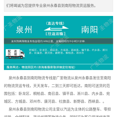
们将竭诚为您提供专业泉州永春县到南阳物流货运服务。
泉州永春县到南阳物流专线是广圣物流从泉州永春县发往至南阳
的物流货运专线，天天发车，二到三天即可抵达，南阳可送货的范
围包括：卧龙区、桐柏县、南召县、镇平县、淅川县、内乡县、宛
城区、方城县、邓州市、唐河县、社旗县、新野县、西峡县、。
泉州永春县到南阳物流公司主营以汽运为主体的公路整车、零担
运输、仓储配送、货运代理等物流业务，同时可为客户提送代收货