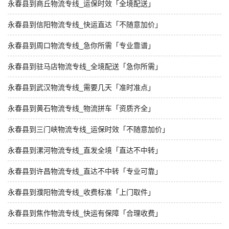
永春县到商丘物流专线_运保时效「全境配送」
永春县到信阳物流专线_快运直达「不随意加价」
永春县到周口物流专线_急你所需「专业靠谱」
永春县到驻马店物流专线_全境配送「急你所需」
永春县到武汉物流专线_需要几天「准时准点」
永春县到黄石物流专线_物流拼车「资质齐全」
永春县到三门峡物流专线_运保时效「不随意加价」
永春县到漯河物流专线_直发全境「直达不中转」
永春县到许昌物流专线_直达不中转「专业可靠」
永春县到濮阳物流专线_收费标准「上门取件」
永春县到焦作物流专线_快运有保障「合理收费」