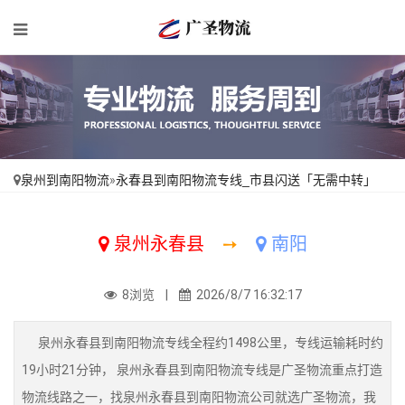
泉州到南阳物流
»
永春县到南阳物流专线_市县闪送「无需中转」
泉州永春县
➙
南阳
8浏览 |
2026/8/7 16:32:17
泉州永春县到南阳物流专线全程约1498公里，专线运输耗时约
19小时21分钟， 泉州永春县到南阳物流专线是广圣物流重点打造
物流线路之一，找泉州永春县到南阳物流公司就选广圣物流，我