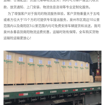
款、放货通知、上门安装、物流信息咨询等专业定制化服务。
为了增强客户对于我司的物流服务体验，客户货物重量大于五吨
或者方位大于15个方的可提供专车接派服务，泉州市区周边10公里
范围内以及南阳区5公里范围内均可免费安排车辆提货和派送，我司
泉州永春县到南阳物流运费优惠，运输时效有保障，全车购买货物
运输险运输更放心！