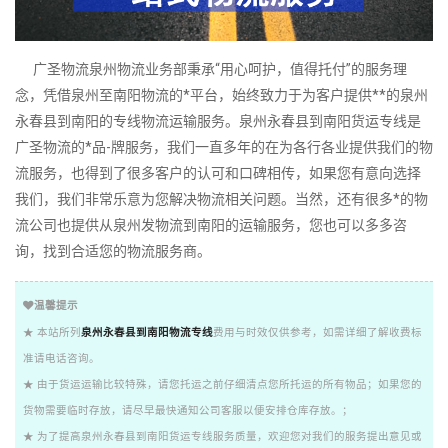
广圣物流泉州物流业务部秉承“用心呵护，值得托付”的服务理
念，凭借泉州至南阳物流的*平台，始终致力于为客户提供**的泉州
永春县到南阳的专线物流运输服务。泉州永春县到南阳货运专线是
广圣物流的*品-牌服务，我们一直多年的在为各行各业提供我们的物
流服务，也得到了很多客户的认可和口碑相传，如果您有意向选择
我们，我们非常乐意为您解决物流相关问题。当然，还有很多*的物
流公司也提供从泉州发物流到南阳的运输服务，您也可以多多咨
询，找到合适您的物流服务商。
温馨提示
★ 本站所列
泉州永春县到南阳物流专线
费用与时效仅供参考，如需详细了解收费标
准请电话咨询。
★ 由于货运运输比较特殊，请您托运之前仔细清点您所托运的所有物品；如果您的
货物需要临时存放，请尽早最快通知公司客服以便安排仓库存放。；
★ 为了提高泉州永春县到南阳货运专线服务质量，欢迎您对我们的服务提出意见或