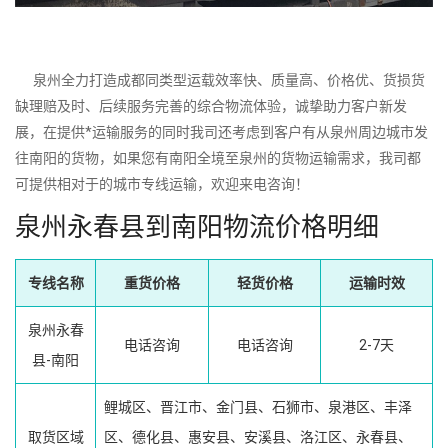
泉州全力打造成都同类型运载效率快、质量高、价格优、货损货
缺理赔及时、后续服务完善的综合物流体验，诚挚助力客户新发
展，在提供*运输服务的同时我司还考虑到客户有从泉州周边城市发
往南阳的货物，如果您有南阳全境至泉州的货物运输需求，我司都
可提供相对于的城市专线运输，欢迎来电咨询！
泉州永春县到南阳物流价格明细
专线名称
重货价格
轻货价格
运输时效
泉州永春
电话咨询
电话咨询
2-7天
县-南阳
鲤城区、晋江市、金门县、石狮市、泉港区、丰泽
取货区域
区、德化县、惠安县、安溪县、洛江区、永春县、