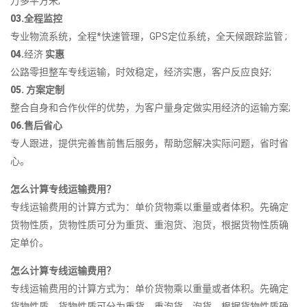
万多平方米;
03.全程监控
专业物流系统，全程*快速管理，GPS定位系统，全天候跟踪监管 ;
04.
经济
实惠
公路零担整车专线运输，时效稳定，经济实惠，客户反应良好;
05. 方案定制
整合自身和合作伙伴的优势，为客户量身定做实用经济的运输方案;
06.售后省心
专人跟进，提供完善售前售后服务，帮助您解决实际问题，省时省
心。
怎么计算专线运输费用？
专线运输费用的计算方式为：单价货物乘以重量或者体积。先确定
货物性质，货物性质可分为重货、重泡货、泡货，根据货物性质确
定单价。
怎么计算专线运输费用？
专线运输费用的计算方式为：单价货物乘以重量或者体积。先确定
货物性质，货物性质可分为重货、重泡货、泡货，根据货物性质确