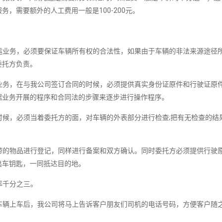
，需要额外的人工费用一般是100-200元。
业务，必须要保证车辆所有权的合法性，如果由于车辆的非法来源途径
委托方负责。
务，在与我公司签订合同的时候，必须提供真实身份证原件和行驶证原
据业务开展的程序和合同法的步骤来逐步进行操作程序。
候，必须当着委托方的面，对车辆的外表部分进行检查;把有无检查的结
的物品进行登记，同样进行备案和双方确认。同时委托方必须提供行驶
出车钥匙，一同抵达目的地。
率千分之三。
辆上车后，我公司将马上告诉客户朋友们司机的电话号码，方便客户随