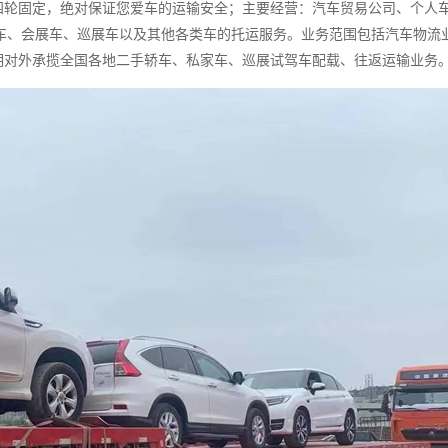
四轮固定，绝对保证您爱车的运输安全；主要经营：汽车贸易公司、个人
车、会展车、巡展车以及其他各类车的托运服务。业务范围包括汽车物流
期对外承揽全国各地二手轿车、私家车、巡展试驾车配载、往返运输业务