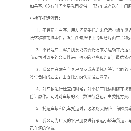
如果客户没有时间需要我司提供上门取车或者送车上门服务
小桥车托运流程：
1、不管是车主客户朋友还是委托方来承运小轿车货运
法转移和销赃事件，发生任何法律上的纠纷均由车主和
2、不管是车主客户朋友或者委托方来承运轿车托运业
我公司对该车的合法性进行初步的检查和判断，最后依
3、我公司在跟车主客户朋友或者委托方签订合同的时
签订合同的后面，由委托方确认无误后签字。
4、对车辆进行检查的时候，对小轿车托运时随车携带
份证原件。同时对车辆的公里数进行登记，由委托方交
5、托运车辆和汽车托运时，必须购买保险，保险费
6、我公司为广大的客户朋友进行承运小轿车货运，车
己车辆的位置。