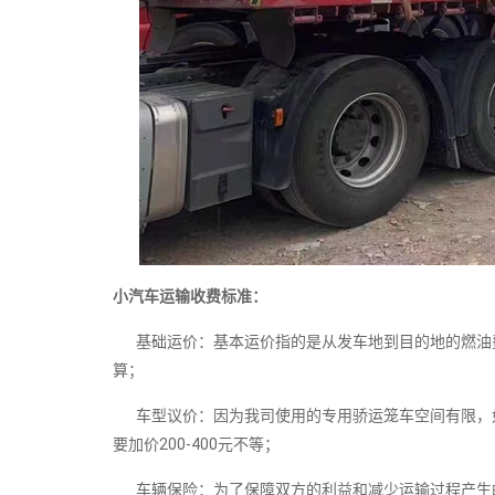
小汽车运输收费标准：
基础运价：基本运价指的是从发车地到目的地的燃油费
算；
车型议价：因为我司使用的专用骄运笼车空间有限，如
要加价200-400元不等；
车辆保险：为了保障双方的利益和减少运输过程产生的