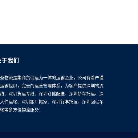
关于我们
圣物流是集商贸储运为一体的运输企业，公司有着严谨
运输组织，完善的运营管理体系，为客户提供深圳物流
线、深圳货运专线、深圳仓储配送、深圳轿车托运、深
大件运输、深圳搬厂搬家、深圳行李托运、深圳回程车
输等多方位物流服务！