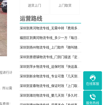
送货上门
上门取货
运营路线
深圳到黑河物流专线_无需中转「费用多少」
福田区到黄冈物流专线_多少一方「每日发车」
深圳到扬州物流专线_上门取件「随叫随到」
深圳到景德镇物流专线_门到门接送「定点发车」
深圳到萍乡物流专线_运保时效「快运直达」
程进行计
深圳到新余物流专线_专业可靠「几天到达」
在线客服
深圳到宜春物流专线_保证时效「上门取件」
，所以需
深圳到潍坊物流专线_要几天到「多久时间」
服务热线
车费用：