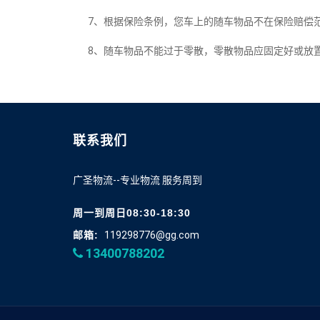
7、根据保险条例，您车上的随车物品不在保险赔偿范
8、随车物品不能过于零散，零散物品应固定好或放置
联系我们
广圣物流--专业物流 服务周到
周一到周日08:30-18:30
邮箱:
119298776@gg.com
13400788202