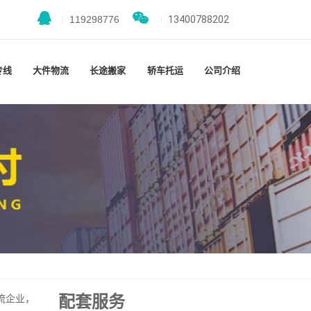
|
119298776
|
13400788202
专线
大件物流
长途搬家
轿车托运
公司介绍
配套服务
流企业，