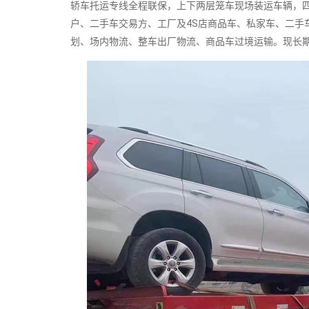
轿车托运专线全程联保，上下两层笼车现场装运车辆，
户、二手车交易方、工厂及4S店商品车、私家车、二手
划、场内物流、整车出厂物流、商品车过境运输。现长