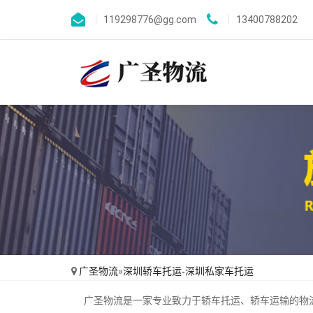
119298776@gg.com
13400788202
广圣物流
»
深圳轿车托运-深圳私家车托运
广圣物流是一家专业致力于轿车托运、轿车运输的物流