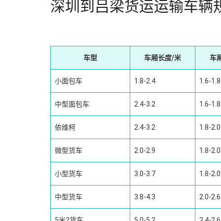
深圳到吕梁货运运输车辆
车型
车厢长度/米
车
小面包车
1.8-2.4
1.6-1.8
中型面包车
2.4-3.2
1.6-1.8
依维柯
2.4-3.2
1.8-2.0
微型货车
2.0-2.9
1.8-2.0
小型货车
3.0-3.7
1.8-2.0
中型货车
3.8-4.3
2.0-2.6
5米2货车
5.0-5.2
2.4-2.6