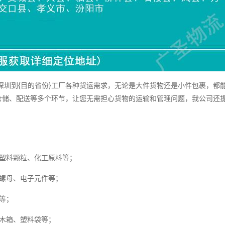
圳到{目的省份}工厂各种货运需求，无论是大件货物还是小件包裹，都
仓储、配送等多个环节，让您无需担心货物的运输和管理问题，我公司还
。
塑料颗粒、化工原料等；
螺母、电子元件等；
等；
木箱、塑料袋等；