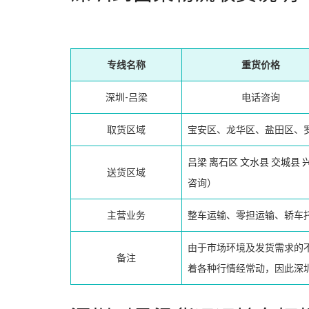
专线名称
重货价格
深圳-吕梁
电话咨询
取货区域
宝安区、龙华区、盐田区、
吕梁
离石区
文水县
交城县
送货区域
咨询）
主营业务
整车运输、零担运输、轿车
由于市场环境及发货需求的
备注
着各种行情经常动，因此深