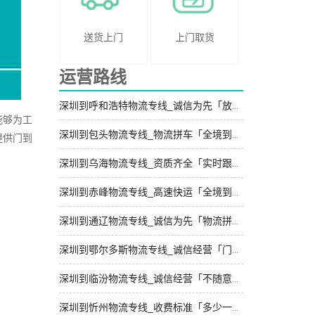
送货上门
上门取货
运营路线
深圳到呼和浩特物流专线_诚信为先「放心物流」
能够为工
深圳到包头物流专线_物流拼车「全境到达」
提供门到
深圳到乌海物流专线_资质齐全「实时跟踪 」
深圳到赤峰物流专线_高速快运「全境到达」
深圳到通辽物流专线_诚信为先「物流拼车」
深圳到鄂尔多斯物流专线_诚信经营「门到门接送」
深圳到临汾物流专线_诚信经营「不随意加价」
深圳到忻州物流专线_收费标准「多少一吨」