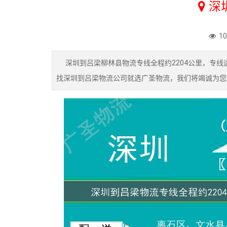
深
1
深圳到吕梁柳林县物流专线全程约2204公里，专线
找深圳到吕梁物流公司就选广圣物流，我们将竭诚为您