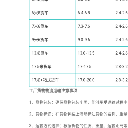
6米8货车
6.4-6.8
2.4-2.6
7米6货车
7.3-7.6
2.4-2.6
9米6货车
9.0-9.6
2.4-2.6
13米货车
13.0-13.5
2.4-2.6
17.5米货车
17-17.5
2.8-3.2
17米+箱式货车
17.0-20.0
2.8-3.2
工厂货物物流运输注意事项
1、货物包装：确保货物包装牢固，能够承受运输过程
2、货物标识：在货物包装上清晰标注货物的名称、重
3、运输方式选择：根据货物的性质、重量、运输距离等