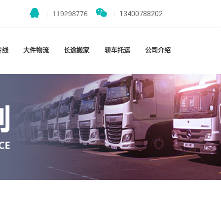
|
119298776
|
13400788202
专线
大件物流
长途搬家
轿车托运
公司介绍