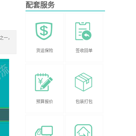
配套服务
之一，
货运保险
签收回单
预算报价
包装打包