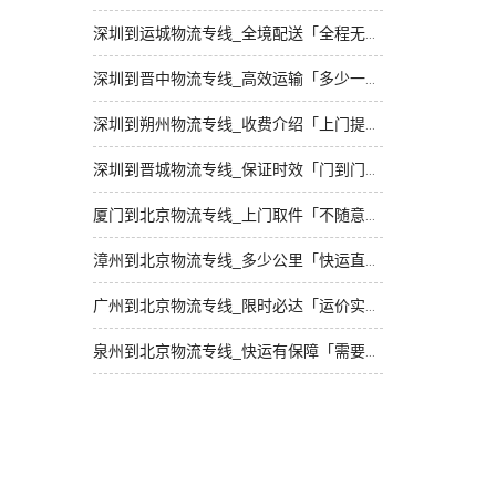
深圳到运城物流专线_全境配送「全程无虑」
深圳到晋中物流专线_高效运输「多少一吨」
深圳到朔州物流专线_收费介绍「上门提货」
深圳到晋城物流专线_保证时效「门到门配送」
厦门到北京物流专线_上门取件「不随意加价」
漳州到北京物流专线_多少公里「快运直达」
广州到北京物流专线_限时必达「运价实惠」
泉州到北京物流专线_快运有保障「需要几天」