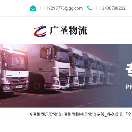
119298776@gg.com
13400788202
深圳到吕梁物流
»
深圳到柳林县物流专线_多久能到「