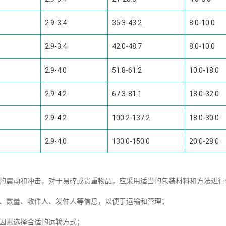
2.9-3.4
35.3-43.2
8.0-10.0
2.9-3.4
42.0-48.7
8.0-10.0
2.9-4.0
51.8-61.2
10.0-18.0
2.9-4.2
67.3-81.1
18.0-32.0
2.9-4.2
100.2-137.2
18.0-30.0
2.9-4.0
130.0-150.0
20.0-28.0
中的震动和冲击，对于易碎或贵重物品，应采用适当的包装材料和方法进行
量、数量、收件人、发件人等信息，以便于运输和管理；
因素选择合适的运输方式；