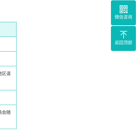
微信咨询
返回顶部
地区请
格会随