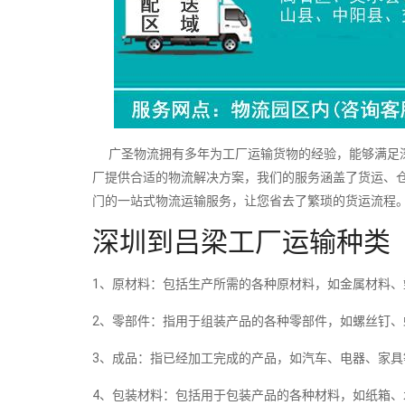
广圣物流拥有多年为工厂运输货物的经验，能够满足深
厂提供合适的物流解决方案，我们的服务涵盖了货运、
门的一站式物流运输服务，让您省去了繁琐的货运流程
深圳到吕梁工厂运输种类
1、原材料：包括生产所需的各种原材料，如金属材料、
2、零部件：指用于组装产品的各种零部件，如螺丝钉、
3、成品：指已经加工完成的产品，如汽车、电器、家具
4、包装材料：包括用于包装产品的各种材料，如纸箱、