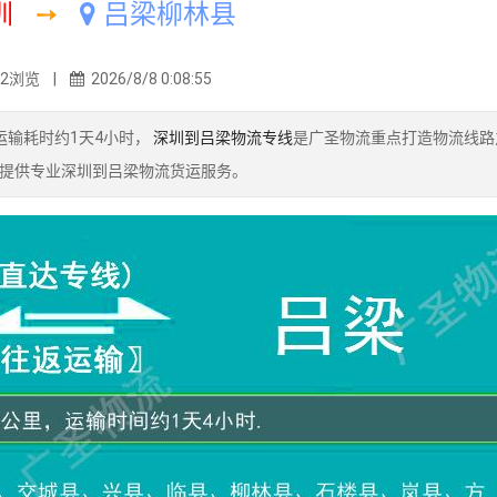
圳
➙
吕梁柳林县
02浏览 |
2026/8/8 0:08:55
运输耗时约1天4小时，
深圳到吕梁物流专线
是广圣物流重点打造物流线路
提供专业深圳到吕梁物流货运服务。